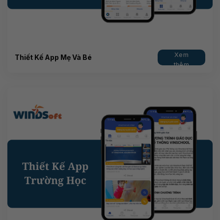
Xem
Thiết Kế App Mẹ Và Bé
thêm