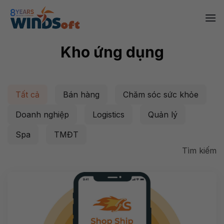
Skip
to
content
Kho ứng dụng
Tất cả
Bán hàng
Chăm sóc sức khỏe
Doanh nghiệp
Logistics
Quản lý
Spa
TMĐT
Tìm kiếm