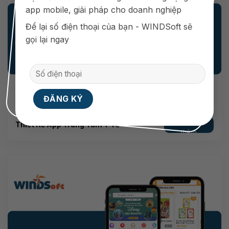
app mobile, giải pháp cho doanh nghiệp
Để lại số điện thoại của bạn - WINDSoft sẽ
gọi lại ngay
Xem
Thiết Kế App Trung Tâm Y Tế
thêm