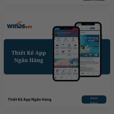
thêm
Xem
Thiết Kế App Ngân Hàng
thêm