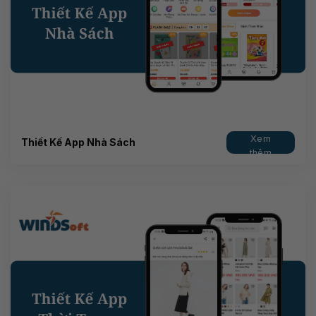
Xem
Thiết Kế App Nhà Sách
thêm