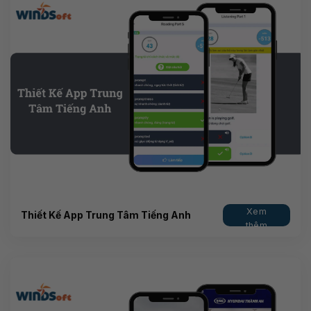
Xem
Thiết Kế App Trung Tâm Tiếng Anh
thêm