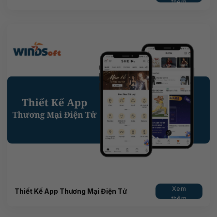
thêm
Xem
Thiết Kế App Thương Mại Điện Tử
thêm