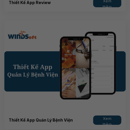
Xem
Thiết Kế App Review
thêm
Xem
Thiết Kế App Quản Lý Bệnh Viện
thêm