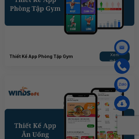
Xem
Thiết Kế App Phòng Tập Gym
thêm