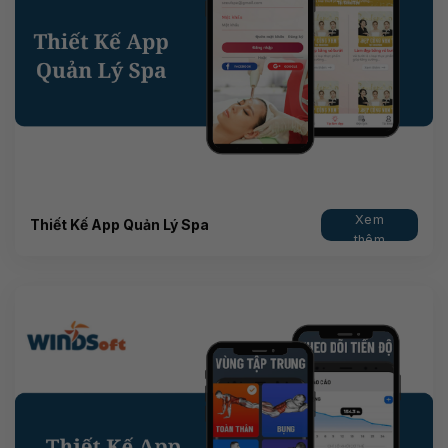
Xem
Thiết Kế App Quản Lý Spa
thêm