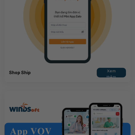
Xem
Shop Ship
thêm