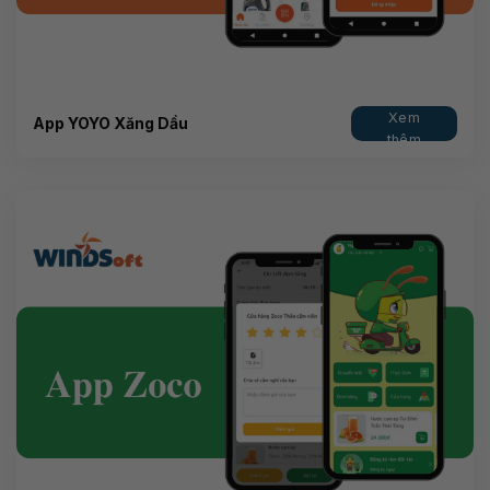
Xem
App YOYO Xăng Dầu
thêm