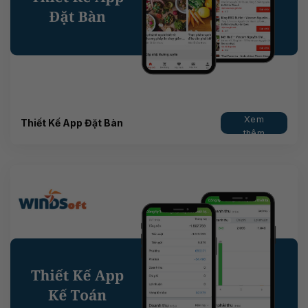
Xem
Thiết Kế App Đặt Bàn
thêm