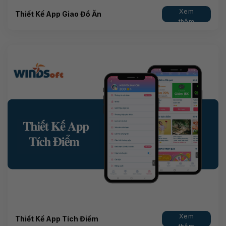
Xem
Thiết Kế App Giao Đồ Ăn
thêm
Xem
Thiết Kế App Tích Điểm