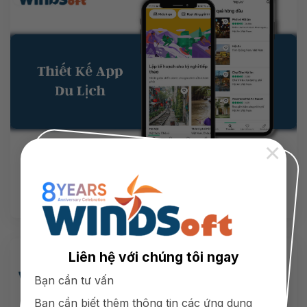
×
Xem
Thiết Kế App Du Lịch
thêm
Liên hệ với chúng tôi ngay
Bạn cần tư vấn
Bạn cần biết thêm thông tin các ứng dụng