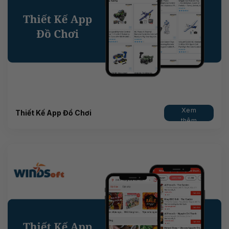
Xem
Thiết Kế App Đồ Chơi
thêm