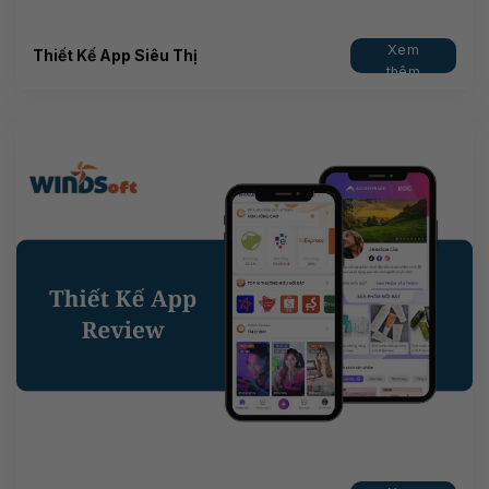
Xem
Thiết Kế App Siêu Thị
thêm