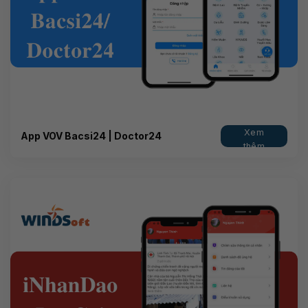
Xem
App VOV Bacsi24 | Doctor24
thêm