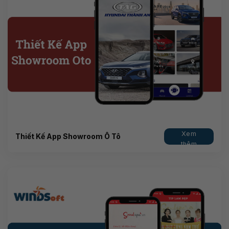
Xem
Thiết Kế App Showroom Ô Tô
thêm