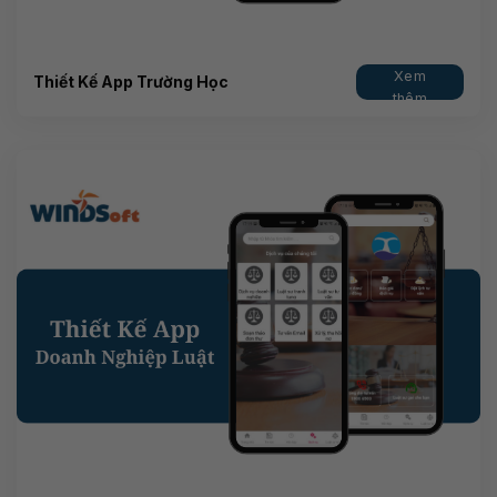
Xem
Thiết Kế App Trường Học
thêm