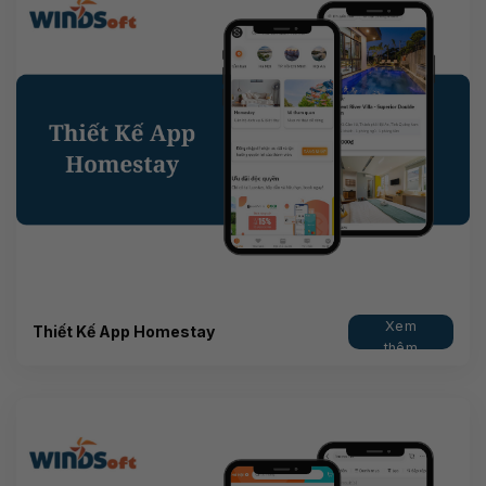
Xem
Thiết Kế App Homestay
thêm