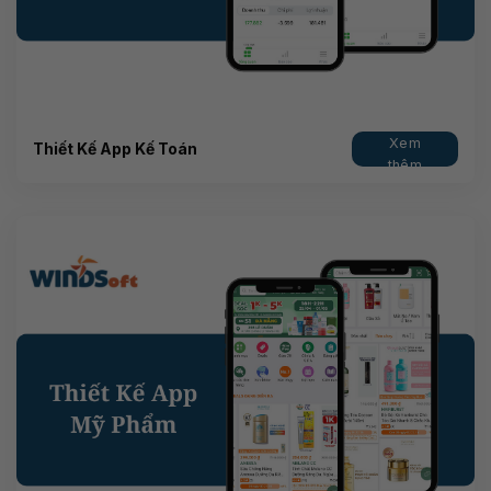
Xem
Thiết Kế App Kế Toán
thêm