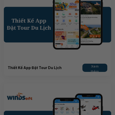
Xem
Thiết Kế App Đặt Tour Du Lịch
thêm