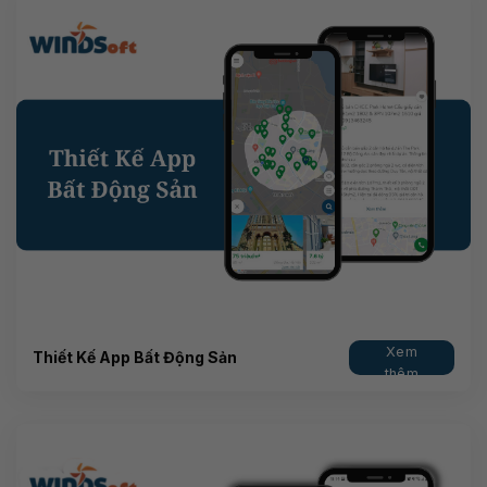
Xem
Thiết Kế App Bất Động Sản
thêm