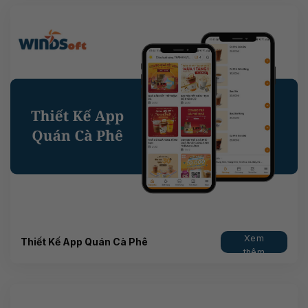
Xem
Thiết Kế App Quán Cà Phê
thêm