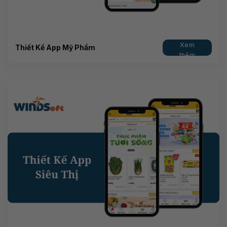
Xem
Thiết Kế App Mỹ Phẩm
thêm