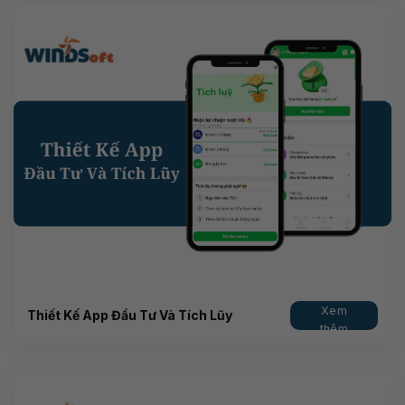
Xem
Thiết Kế App Đầu Tư Và Tích Lũy
thêm