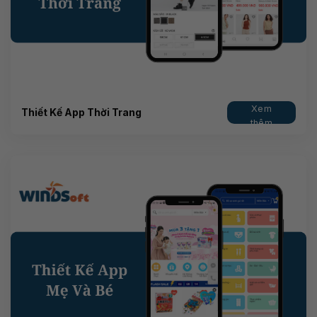
Xem
Thiết Kế App Thời Trang
thêm