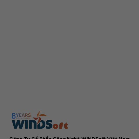
Công Ty Cổ Phần Công Nghệ WINDSoft Việt Nam