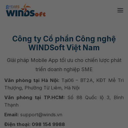
Skip
to
content
Công ty Cổ phần Công nghệ
WINDSoft Việt Nam
Giải pháp Mobile App tối ưu cho chiến lược phát
triển doanh nghiệp SME
Văn phòng tại Hà Nội:
Tại06 – BT2A, KĐT Mễ Trì
Thượng, Phường Từ Liêm, Hà Nội
Văn phòng tại TP.HCM:
Số 88 Quốc lộ 3, Bình
Thạnh
Email:
support@winds.vn
Điện thoại: 098 154 9988