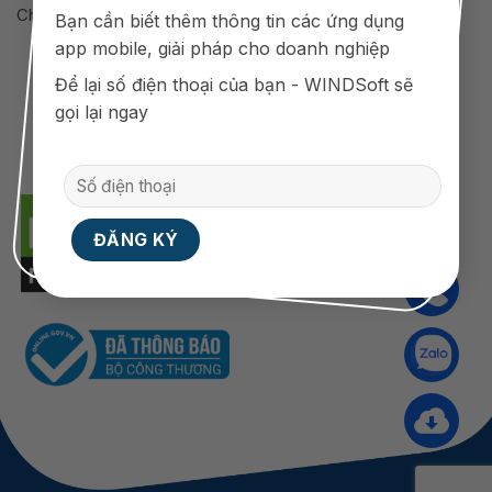
Chính sách bảo mật thông tin
Bạn cần biết thêm thông tin các ứng dụng
app mobile, giải pháp cho doanh nghiệp
Để lại số điện thoại của bạn - WINDSoft sẽ
gọi lại ngay