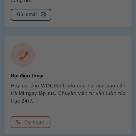
đồng hồ.
Gửi email
Gọi điện thoại
Hãy gọi cho WINDSoft nếu câu hỏi của bạn cần
trả lời ngay lập tức. Chuyên viên tư vấn luôn túc
trực 24/7.
Gọi ngay