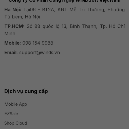
Hà Nội:
Tại06 - BT2A, KĐT Mễ Trì Thượng, Phường
Từ Liêm, Hà Nội
TP.HCM:
Số 88 quốc lộ 13, Bình Thạnh, Tp. Hồ Chí
Minh
Mobile:
098 154 9988
Email:
support@winds.vn
Dịch vụ cung cấp
Mobile App
EZSale
Shop Cloud