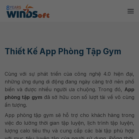
Skip
to
content
Thiết Kế App Phòng Tập Gym
Cùng với sự phát triển của công nghệ 4.0 hiện đại,
những ứng dụng di động đang ngày càng trở nên phổ
biến và được nhiều người ưa chuộng. Trong đó,
App
phòng tập gym
đã sở hữu con số lượt tải về vô cùng
ấn tượng.
App phòng tập gym sẽ hỗ trợ cho khách hàng trong
việc đo lường thời gian tập luyện, lịch trình tập luyện,
lượng calo tiêu thụ và cung cấp các bài tập phù hợp
với mục tiêu luyện tập của người sử dụng. Đồng thời,