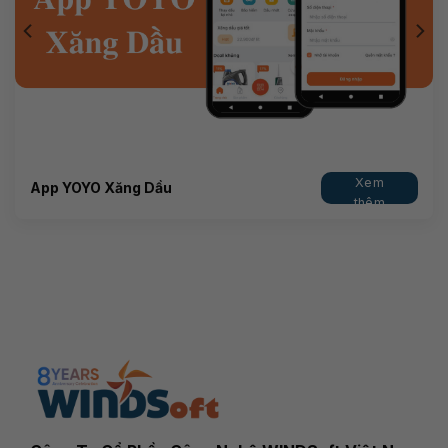
Xem
App YOYO Xăng Dầu
thêm