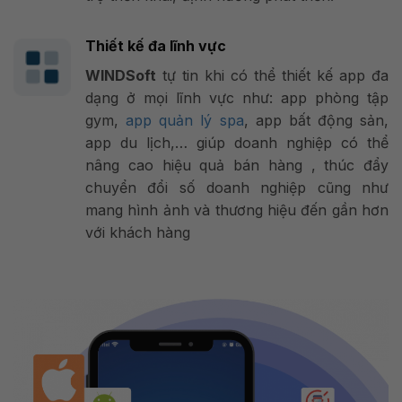
Thiết kế đa lĩnh vực
WINDSoft
tự tin khi có thể thiết kế app đa
dạng ở mọi lĩnh vực như:
app phòng tập
gym
,
app quản lý spa
, app bất động sản,
app du lịch,… giúp doanh nghiệp có thể
nâng cao hiệu quả bán hàng , thúc đẩy
chuyển đổi số doanh nghiệp cũng như
mang hình ảnh và thương hiệu đến gần hơn
với khách hàng