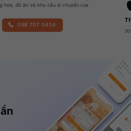
 hóa, đồ ăn và nhu cầu di chuyển của
Th
098 707 5454
30
uẩn