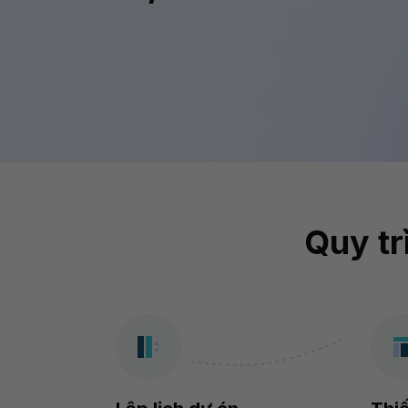
Quy tr