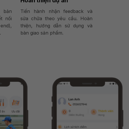
Hoàn thiện dự án
o bản
Tiến hành nhận feedback và
ết nối
sửa chữa theo yêu cầu. Hoàn
end),
thiện, hướng dẫn sử dụng và
.
bàn giao sản phẩm.