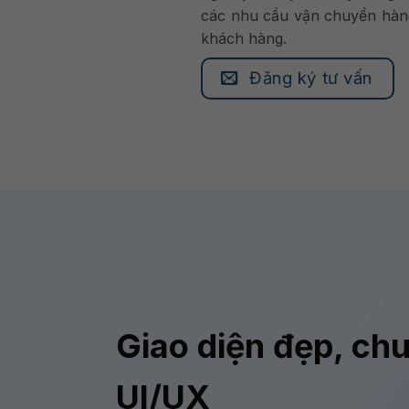
các nhu cầu vận chuyển hàng
khách hàng.
Đăng ký tư vấn
Giao diện đẹp, ch
UI/UX