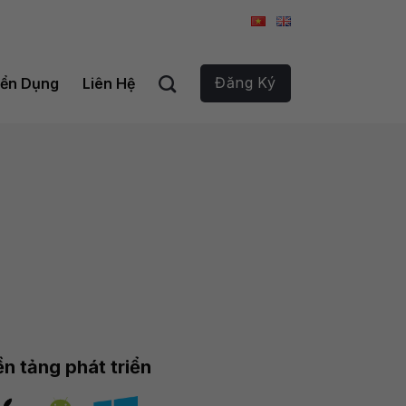
Đăng Ký
ển Dụng
Liên Hệ
n tảng phát triển