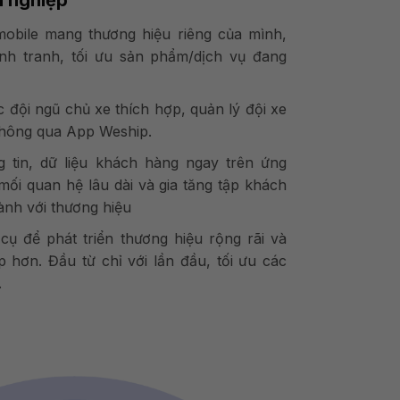
obile mang thương hiệu riêng của mình,
ạnh tranh, tối ưu sản phẩm/dịch vụ đang
 đội ngũ chủ xe thích hợp, quản lý đội xe
thông qua App Weship.
g tin, dữ liệu khách hàng ngay trên ứng
 mối quan hệ lâu dài và gia tăng tập khách
ành với thương hiệu
ụ để phát triển thương hiệu rộng rãi và
 hơn. Đầu từ chỉ với lần đầu, tối ưu các
.