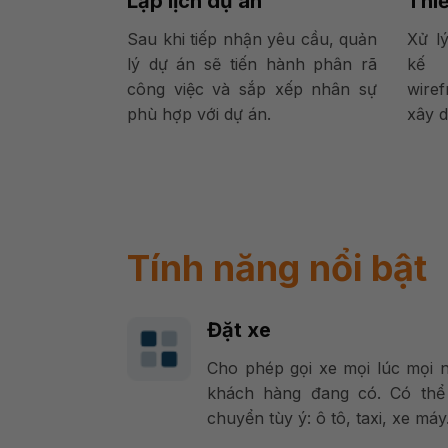
Lập lịch dự án
Thiế
Sau khi tiếp nhận yêu cầu, quản
Xử lý
lý dự án sẽ tiến hành phân rã
kế 
công việc và sắp xếp nhân sự
wire
phù hợp với dự án.
xây d
Tính năng nổi bật
Đặt xe
Cho phép gọi xe mọi lúc mọi 
khách hàng đang có. Có thể
chuyển tùy ý: ô tô, taxi, xe má