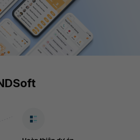
INDSoft