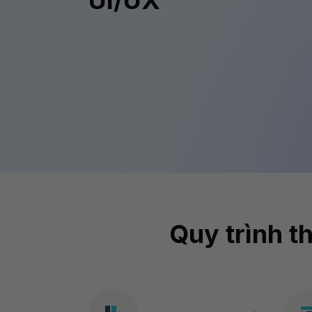
UI/UX
Quy trình t