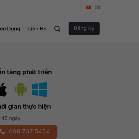
Đăng Ký
ển Dụng
Liên Hệ
n tảng phát triển
ời gian thực hiện
-45 ngày
098 707 5454