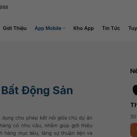
988
Giới Thiệu
App Mobile
Kho App
Tin Tức
Tuy
Nề
 Bất Động Sản
Th
30
 dụng cho phép kết nối giữa chủ dự án
hàng có nhu cầu, nhằm giúp giới thiệu
h hàng mục tiêu, tăng sự thuận tiện và