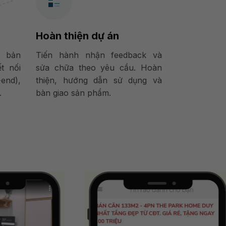
Hoàn thiện dự án
o bản
Tiến hành nhận feedback và
ết nối
sửa chữa theo yêu cầu. Hoàn
end),
thiện, hướng dẫn sử dụng và
.
bàn giao sản phẩm.