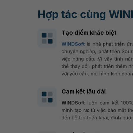
Hợp tác cùng WIN
Tạo điểm khác biệt
WINDSoft
là nhà phát triển ứ
chuyên nghiệp, phát triển Sou
việc nâng cấp. Vì vậy tính nă
thể thay đổi, phát triển thêm 
với yêu cầu, mô hình kinh doa
Cam kết lâu dài
WINDSoft
luôn cam kết 100%
mình tạo ra: từ việc bảo mật t
đến hỗ trợ triển khai, định hướn