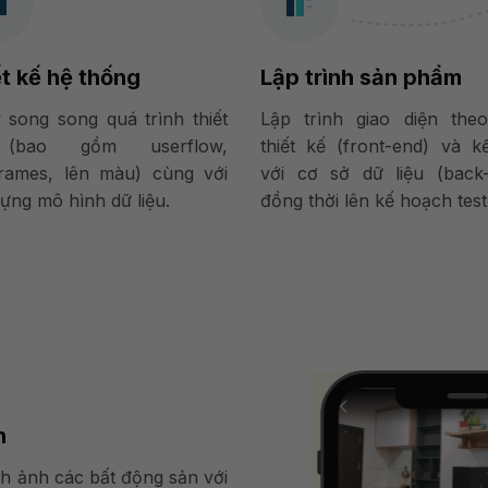
t kế hệ thống
Lập trình sản phẩm
 song song quá trình thiết
Lập trình giao diện the
(bao gồm userflow,
thiết kế (front-end) và k
frames, lên màu) cùng với
với cơ sở dữ liệu (back-
ựng mô hình dữ liệu.
đồng thời lên kế hoạch test
n
nh ảnh các bất động sản với