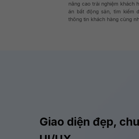
nâng cao trải nghiệm khách h
án bất động sản, tìm kiếm d
thông tin khách hàng cùng n
Giao diện đẹp, ch