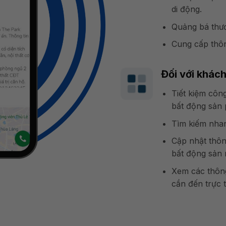
di động.
Quảng bá thươn
Cung cấp thôn
Đối với khác
Tiết kiệm công
bất động sản 
Tìm kiếm nha
Cập nhật thôn
bất động sản 
Xem các thông
cần đến trực t