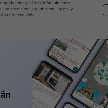
àng. Ứng dụng hiển thị thông tin các dự
ự án theo từng loại nhu cầu, quản lý
hiều tính năng khác.
uẩn