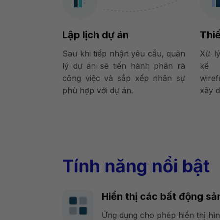
Lập lịch dự án
Thiế
Sau khi tiếp nhận yêu cầu, quản
Xử lý
lý dự án sẽ tiến hành phân rã
kế 
công việc và sắp xếp nhân sự
wire
phù hợp với dự án.
xây d
Tính năng nổi bật
Hiển thị các bất động sả
Ứng dụng cho phép hiển thị hì