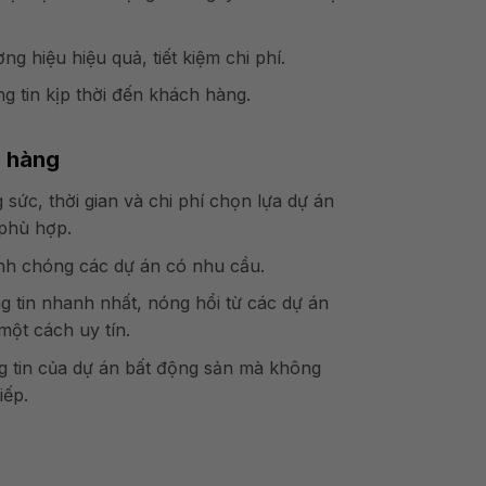
g hiệu hiệu quả, tiết kiệm chi phí.
g tin kịp thời đến khách hàng.
h hàng
 sức, thời gian và chi phí chọn lựa dự án
phù hợp.
nh chóng các dự án có nhu cầu.
g tin nhanh nhất, nóng hổi từ các dự án
một cách uy tín.
 tin của dự án bất động sản mà không
iếp.