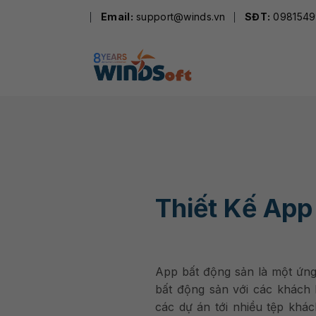
Skip
Email:
support@winds.vn
SĐT:
0981549
to
content
Thiết Kế App
App bất động sản là một ứng
bất động sản với các khách 
các dự án tới nhiều tệp khác