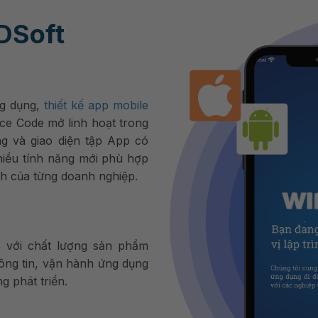
DSoft
ng dụng,
thiết kế app mobile
rce Code mở linh hoạt trong
ng và giao diện tập App có
nhiều tính năng mới phù hợp
nh của từng doanh nghiệp.
 với chất lượng sản phẩm
hông tin, vận hành ứng dụng
g phát triển.