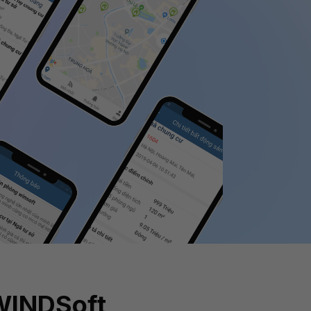
 WINDSoft