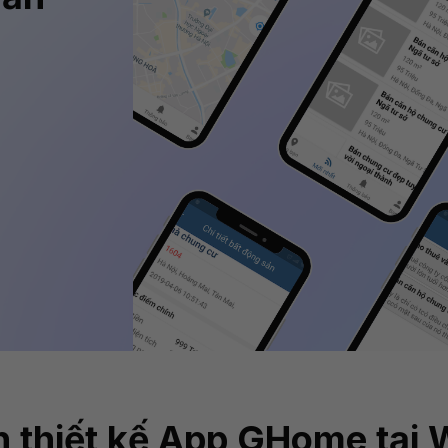
h thiết kế App GHome tại