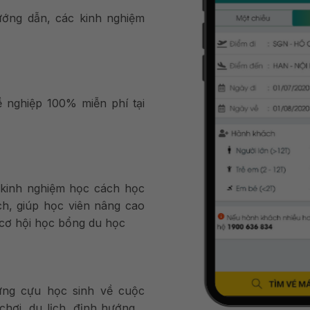
ướng dẫn, các kinh nghiệm
 nghiệp 100% miễn phí tại
ẻ kinh nghiệm học cách học
ích, giúp học viên nâng cao
 cơ hội học bổng du học
ững cựu học sinh về cuộc
 chơi, du lịch, định hướng…