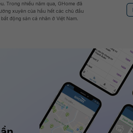
hiệu. Trong nhiều năm qua, GHome đã
thường xuyên của hầu hết các chủ đầu
ới bất động sản cá nhân ở Việt Nam.
uẩn