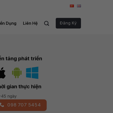
Đăng Ký
ển Dụng
Liên Hệ
n tảng phát triển
ời gian thực hiện
-45 ngày
098 707 5454