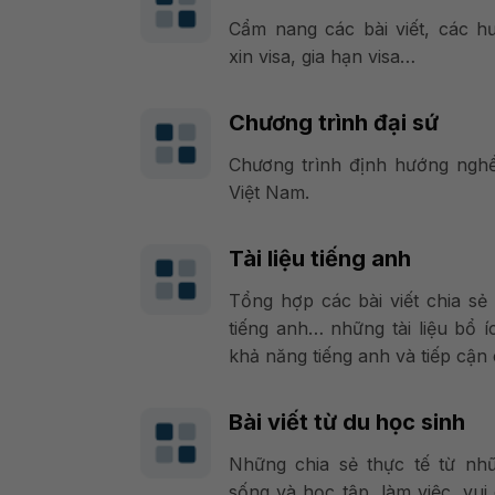
Cẩm nang các bài viết, các h
xin visa, gia hạn visa…
Chương trình đại sứ
Chương trình định hướng nghề
Việt Nam.
Tài liệu tiếng anh
Tổng hợp các bài viết chia s
tiếng anh… những tài liệu bổ 
khả năng tiếng anh và tiếp cận
Bài viết từ du học sinh
Những chia sẻ thực tế từ nh
sống và học tập, làm việc, vui