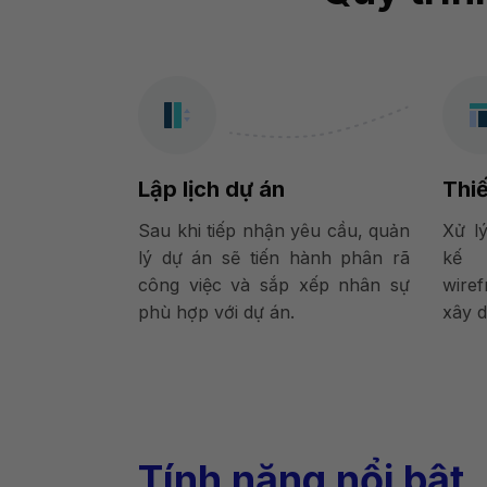
Lập lịch dự án
Thiế
Sau khi tiếp nhận yêu cầu, quản
Xử lý
lý dự án sẽ tiến hành phân rã
kế 
công việc và sắp xếp nhân sự
wire
phù hợp với dự án.
xây d
Tính năng nổi bật