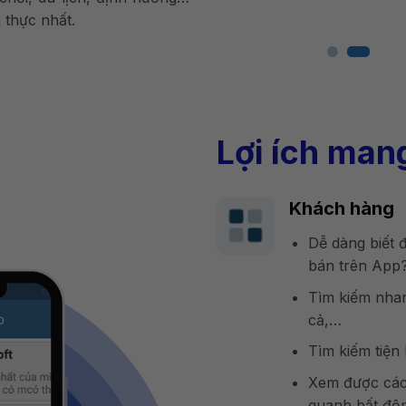
 thực nhất.
Lợi ích mang
Khách hàng
Dễ dàng biết
bán trên App
Tìm kiếm nhan
cả,…
Tìm kiếm tiện l
Xem được các 
quanh bất độn