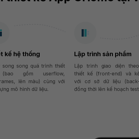
t kế hệ thống
Lập trình sản phẩm
 song song quá trình thiết
Lập trình giao diện the
(bao gồm userflow,
thiết kế (front-end) và k
frames, lên màu) cùng với
với cơ sở dữ liệu (back-
ựng mô hình dữ liệu.
đồng thời lên kế hoạch test