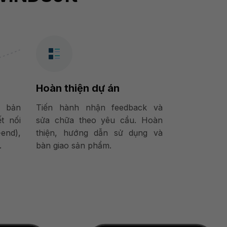
Hoàn thiện dự án
o bản
Tiến hành nhận feedback và
ết nối
sửa chữa theo yêu cầu. Hoàn
end),
thiện, hướng dẫn sử dụng và
.
bàn giao sản phẩm.