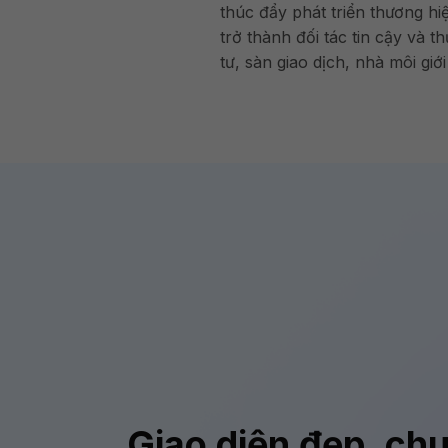
thúc đẩy phát triển thương 
trở thành đối tác tin cậy và 
tư, sàn giao dịch, nhà môi gi
Giao diện đẹp, ch