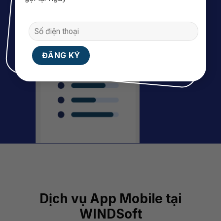
Dịch vụ App Mobile tại
WINDSoft