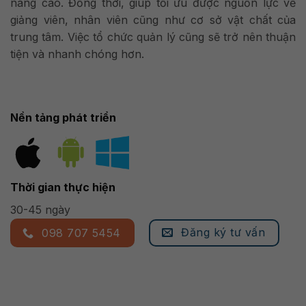
nâng cao. Đồng thời, giúp tối ưu được nguồn lực về
giảng viên, nhân viên cũng như cơ sở vật chất của
trung tâm. Việc tổ chức quản lý cũng sẽ trở nên thuận
tiện và nhanh chóng hơn.
Nền tảng phát triển
Thời gian thực hiện
30-45 ngày
Đăng ký tư vấn
098 707 5454