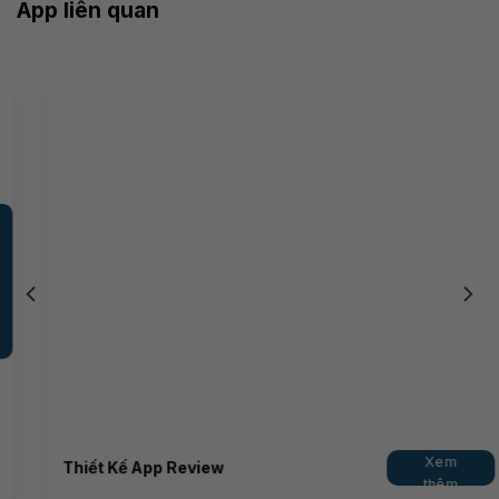
App liên quan
Xem
Thiết Kế App Review
thêm