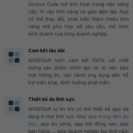
Source Code mở linh hoạt trong việc nâng
cấp. Vì vậy tính năng và giao diện tập App
có thể thay đổi, phát triển thêm nhiều tính
năng mới phù hợp với yêu cầu, mô hình
kinh doanh của từng doanh nghiệp.
Cam kết lâu dài
WINDSoft luôn cam kết 100% với chất
lượng sản phẩm mình tạo ra: từ việc bảo
mật thông tin, vận hành ứng dụng đến hỗ
trợ triển khai, định hướng phát triển.
Thiết kế đa lĩnh vực
WINDSoft tự tin khi có thể thiết kế app đa
dạng ở mọi lĩnh vực như:
app trung tâm du
học
, app ăn uống, app bất động sản, app
bán hàng,… giúp doanh nghiệp kịp thời nắm