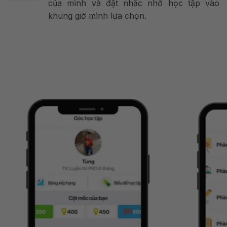
của mình và đặt nhắc nhở học tập vào
khung giờ mình lựa chọn.