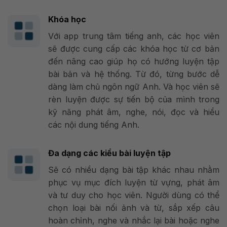
Khóa học
Với app trung tâm tiếng anh, các học viên
sẽ được cung cấp các khóa học từ cơ bản
đến nâng cao giúp họ có hướng luyện tập
bài bản và hệ thống. Từ đó, từng bước dễ
dàng làm chủ ngôn ngữ Anh. Và học viên sẽ
rèn luyện được sự tiến bộ của mình trong
kỹ năng phát âm, nghe, nói, đọc và hiểu
các nội dung tiếng Anh.
Đa dạng các kiểu bài luyện tập
Sẽ có nhiều dạng bài tập khác nhau nhằm
phục vụ mục đích luyện từ vựng, phát âm
và tư duy cho học viên. Người dùng có thể
chọn loại bài nối ảnh và từ, sắp xếp câu
hoàn chỉnh, nghe và nhắc lại bài hoặc nghe