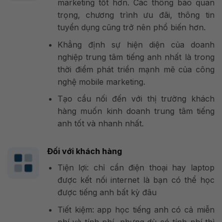
marketing tốt hơn. Các thông báo quan
trọng, chương trình ưu đãi, thông tin
tuyển dụng cũng trở nên phổ biến hơn.
Khẳng định sự hiện diện của doanh
nghiệp trung tâm tiếng anh nhất là trong
thời điểm phát triển mạnh mẽ của công
nghệ mobile marketing.
Tạo cầu nối đến với thị trường khách
hàng muốn kinh doanh trung tâm tiếng
anh tốt và nhanh nhất.
Đối với khách hàng
Tiện lợi: chỉ cần điện thoại hay laptop
được kết nối internet là bạn có thể học
được tiếng anh bất kỳ đâu
Tiết kiệm: app học tiếng anh có cả miễn
phí và tính phí, nhưng dù có tính phí thì