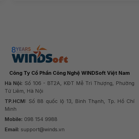
Công Ty Cổ Phần Công Nghệ WINDSoft Việt Nam
Hà Nội:
Số 106 - BT2A, KĐT Mễ Trì Thượng, Phường
Từ Liêm, Hà Nội
TP.HCM:
Số 88 quốc lộ 13, Bình Thạnh, Tp. Hồ Chí
Minh
Mobile:
098 154 9988
Email:
support@winds.vn