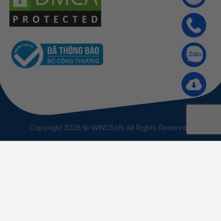
Copyright 2026 © WINDSoft. All Rights Reserved