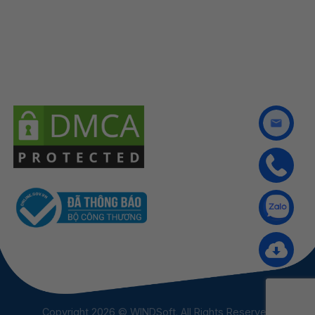
Copyright 2026 © WINDSoft. All Rights Reserved