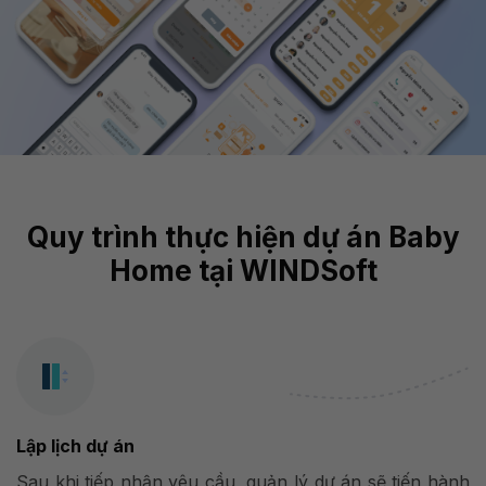
Quy trình thực hiện dự án Baby
Home tại WINDSoft
Lập lịch dự án
Sau khi tiếp nhận yêu cầu, quản lý dự án sẽ tiến hành