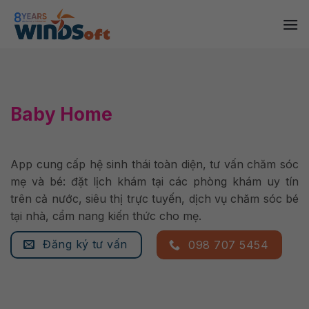
Skip
to
content
Baby Home
App cung cấp hệ sinh thái toàn diện, tư vấn chăm sóc
mẹ và bé: đặt lịch khám tại các phòng khám uy tín
trên cả nước, siêu thị trực tuyến, dịch vụ chăm sóc bé
tại nhà, cẩm nang kiến thức cho mẹ.
Đăng ký tư vấn
098 707 5454