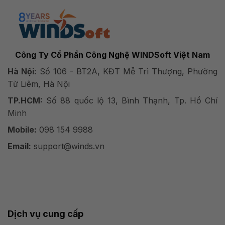
Công Ty Cổ Phần Công Nghệ WINDSoft Việt Nam
Hà Nội:
Số 106 - BT2A, KĐT Mễ Trì Thượng, Phường
Từ Liêm, Hà Nội
TP.HCM:
Số 88 quốc lộ 13, Bình Thạnh, Tp. Hồ Chí
Minh
Mobile:
098 154 9988
Email:
support@winds.vn
Dịch vụ cung cấp