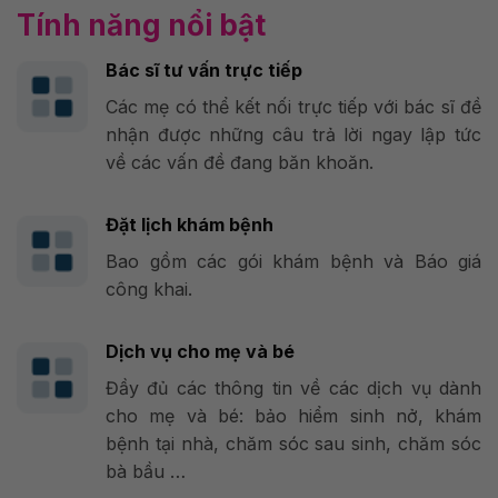
Tính năng nổi bật
Bác sĩ tư vấn trực tiếp
Các mẹ có thể kết nối trực tiếp với bác sĩ đề
nhận được những câu trả lời ngay lập tức
về các vấn đề đang băn khoăn.
Đặt lịch khám bệnh
Bao gồm các gói khám bệnh và Báo giá
công khai.
Dịch vụ cho mẹ và bé
Đầy đủ các thông tin về các dịch vụ dành
cho mẹ và bé: bảo hiểm sinh nở, khám
bệnh tại nhà, chăm sóc sau sinh, chăm sóc
bà bầu …