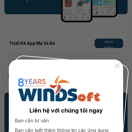
Xem
Thiết Kế App Mẹ Và Bé
thêm
×
Liên hệ với chúng tôi ngay
Bạn cần tư vấn
Bạn cần biết thêm thông tin các ứng dụng