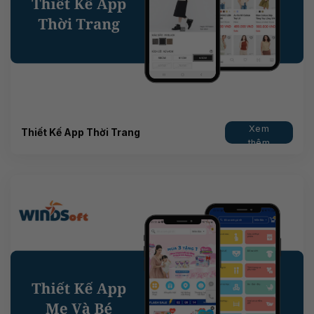
Xem
Thiết Kế App Thời Trang
thêm