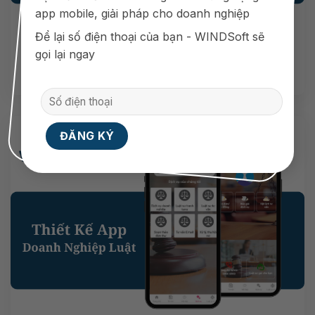
app mobile, giải pháp cho doanh nghiệp
Để lại số điện thoại của bạn - WINDSoft sẽ
gọi lại ngay
Xem
Thiết Kế App Trường Học
thêm