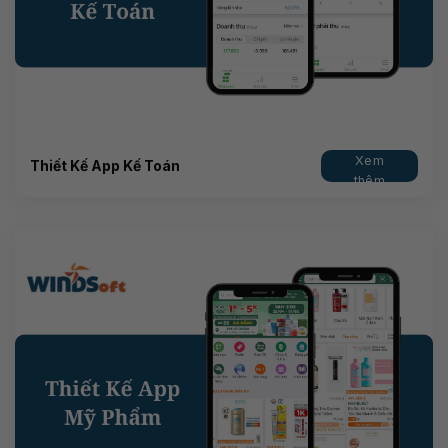
Xem
Thiết Kế App Kế Toán
thêm