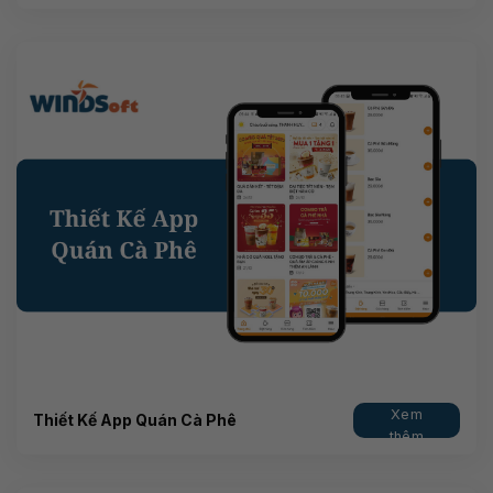
Xem
Thiết Kế App Quán Cà Phê
thêm