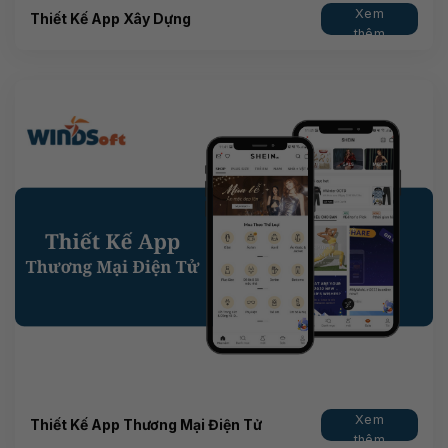
Xem
Thiết Kế App Xây Dựng
thêm
Xem
Thiết Kế App Thương Mại Điện Tử
thêm