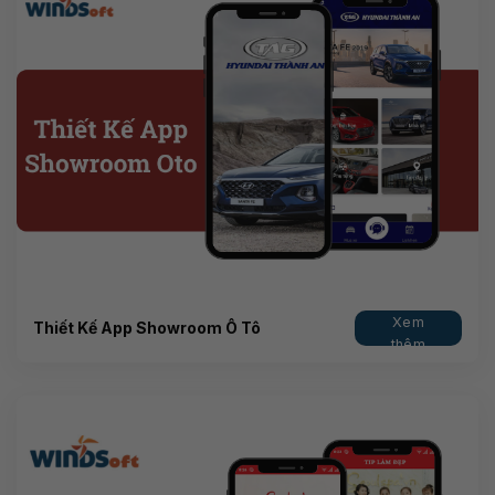
Xem
Thiết Kế App Showroom Ô Tô
thêm