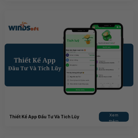
Xem
Thiết Kế App Đầu Tư Và Tích Lũy
thêm