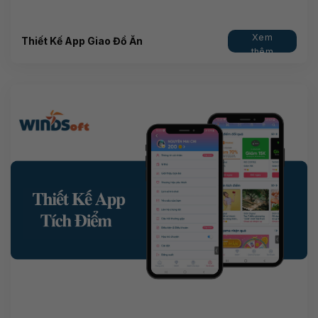
Xem
Thiết Kế App Giao Đồ Ăn
thêm