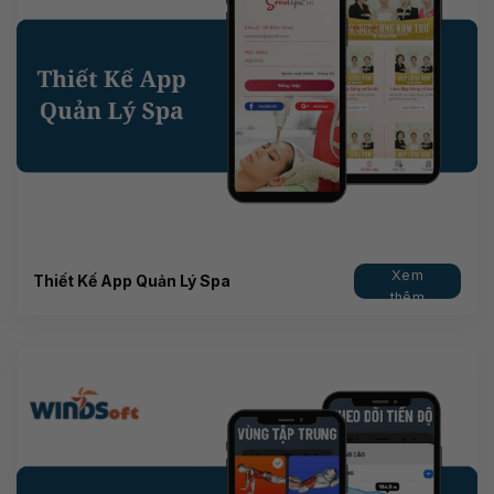
Xem
Thiết Kế App Quản Lý Spa
thêm