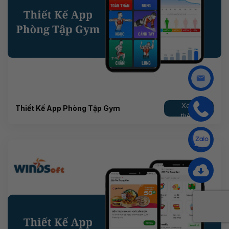
Xem
Thiết Kế App Phòng Tập Gym
thêm