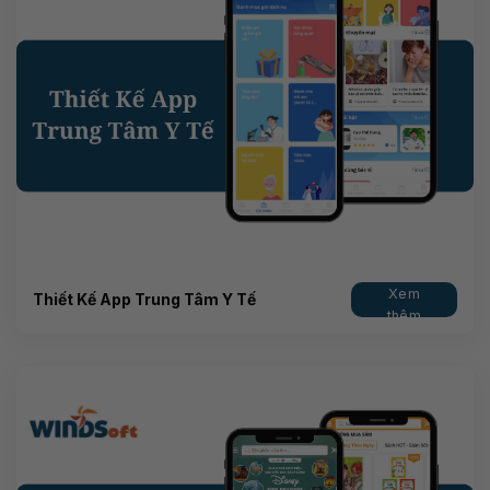
Xem
Thiết Kế App Trung Tâm Y Tế
thêm