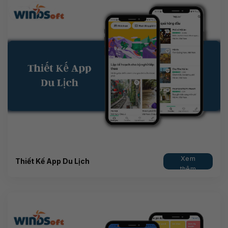
Xem
Thiết Kế App Du Lịch
thêm