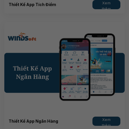
Xem
Thiết Kế App Tích Điểm
thêm
Xem
Thiết Kế App Ngân Hàng
thêm