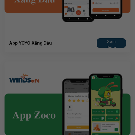
Xem
App YOYO Xăng Dầu
thêm