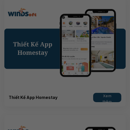
Xem
Thiết Kế App Homestay
thêm