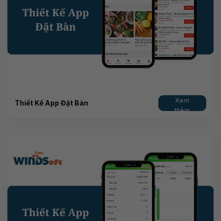
Xem
Thiết Kế App Đặt Bàn
thêm