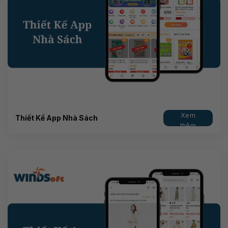
Xem
Thiết Kế App Nhà Sách
thêm