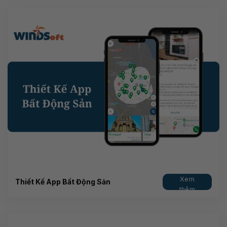
Xem
Thiết Kế App Bất Động Sản
thêm