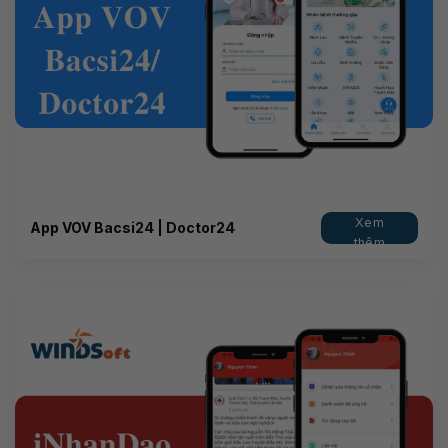
Xem
App VOV Bacsi24 | Doctor24
thêm