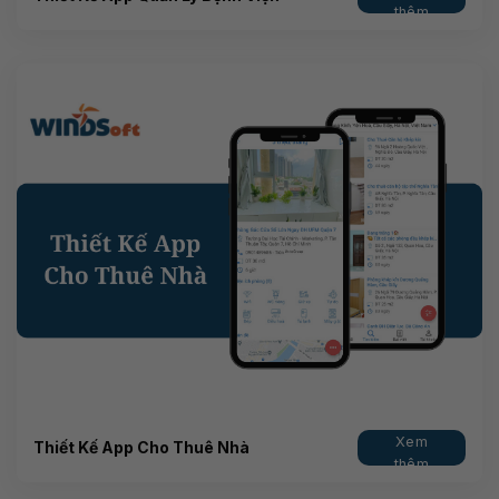
thêm
Xem
Thiết Kế App Cho Thuê Nhà
thêm