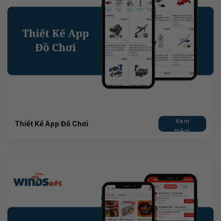
Xem
Thiết Kế App Đồ Chơi
thêm