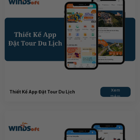
Xem
Thiết Kế App Đặt Tour Du Lịch
thêm