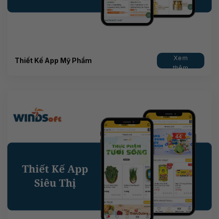
Xem
Thiết Kế App Mỹ Phẩm
thêm