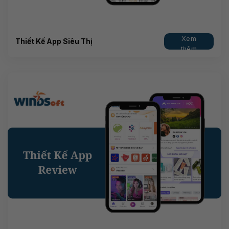
Xem
Thiết Kế App Siêu Thị
thêm