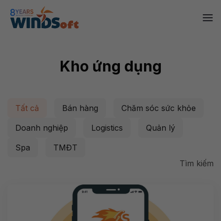
Skip
to
content
Kho ứng dụng
Tất cả
Bán hàng
Chăm sóc sức khỏe
Doanh nghiệp
Logistics
Quản lý
Spa
TMĐT
Tìm kiếm