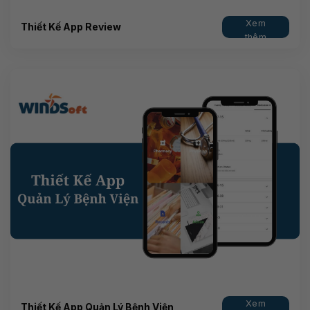
Xem
Thiết Kế App Review
thêm
Xem
Thiết Kế App Quản Lý Bệnh Viện