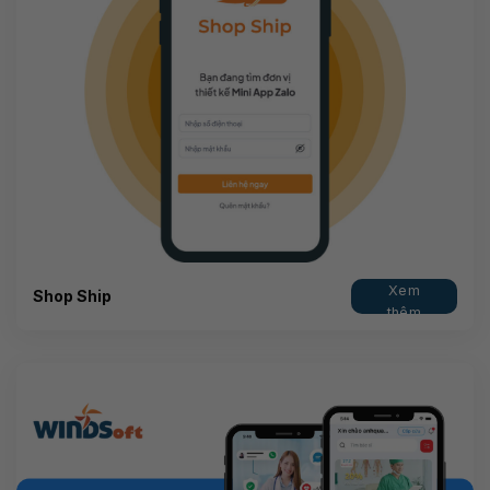
Xem
Shop Ship
thêm