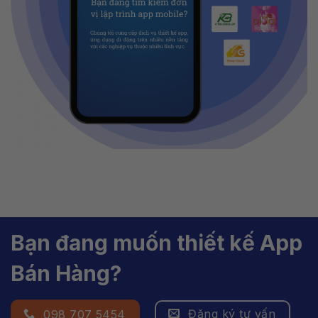
Bạn đang muốn thiết kế App
Bán Hàng?
Đăng ký tư vấn
098 707 5454