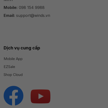
Mobile:
098 154 9988
Email:
support@winds.vn
Dịch vụ cung cấp
Mobile App
EZSale
Shop Cloud