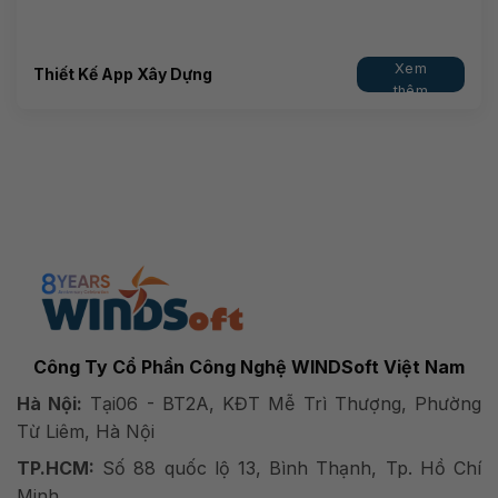
Xem
Thiết Kế App Xây Dựng
thêm
Công Ty Cổ Phần Công Nghệ WINDSoft Việt Nam
Hà Nội:
Tại06 - BT2A, KĐT Mễ Trì Thượng, Phường
Từ Liêm, Hà Nội
TP.HCM:
Số 88 quốc lộ 13, Bình Thạnh, Tp. Hồ Chí
Minh