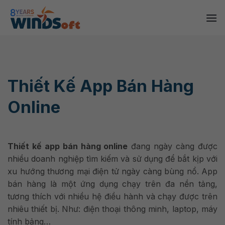
Skip
to
content
Thiết Kế App Bán Hàng
Online
Thiết kế app bán hàng online
đang ngày càng được
nhiều doanh nghiệp tìm kiếm và sử dụng để bắt kịp với
xu hướng thương mại điện tử ngày càng bùng nổ. App
bán hàng là một ứng dụng chạy trên đa nền tảng,
tương thích với nhiều hệ điều hành và chạy được trên
nhiêu thiết bị. Như: điện thoại thông minh, laptop, máy
tính bảng…