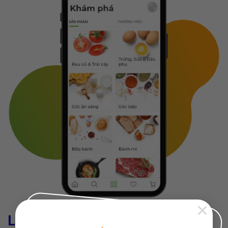
×
Lợi ích của app bán hàng mang