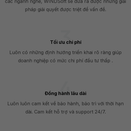
các ngành nghề, WINDSoft sẽ đưa ra được những giải
pháp giải quyết được triệt để vấn đề.
Tối ưu chi phí
Luôn có những định hướng triển khai rõ ràng giúp
doanh nghiệp có mức chi phí đầu tư thấp .
Đồng hành lâu dài
Luôn luôn cam kết về bảo hành, bảo trì với thời hạn
dài. Cam kết hỗ trợ và support 24/7.