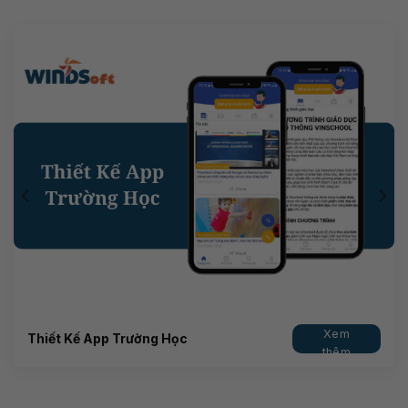
Xem
Thiết Kế App Trường Học
thêm