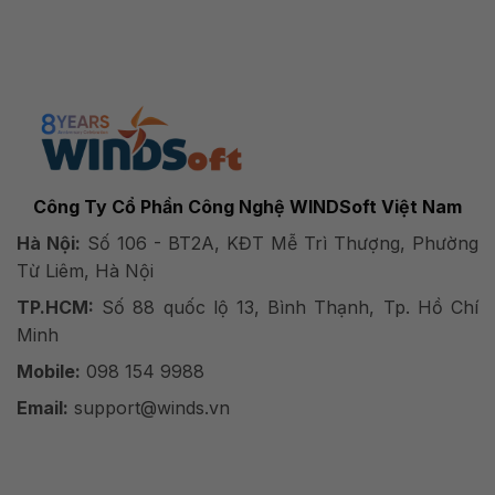
Công Ty Cổ Phần Công Nghệ WINDSoft Việt Nam
Hà Nội:
Số 106 - BT2A, KĐT Mễ Trì Thượng, Phường
Từ Liêm, Hà Nội
TP.HCM:
Số 88 quốc lộ 13, Bình Thạnh, Tp. Hồ Chí
Minh
Mobile:
098 154 9988
Email:
support@winds.vn