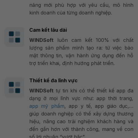
năng mới phù hợp với yêu cầu, mô hình
kinh doanh của từng doanh nghiệp.
Cam kết lâu dài
WINDSoft
luôn cam kết 100% với chất
lượng sản phẩm mình tạo ra: từ việc bảo
mật thông tin, vận hành ứng dụng đến hỗ
trợ triển khai, định hướng phát triển.
Thiết kế đa lĩnh vực
WINDSoft
tự tin khi có thể thiết kế app đa
dạng ở mọi lĩnh vực như: app thời trang,
app mỹ phẩm
, app y tế, app giáo dục,…
giúp doanh nghiệp có thể xây dựng thương
hiệu, nâng cao trải nghiệm khách hàng và
đến gần hơn với thành công, mang về con
số lợi nhuận “vượt bậc”.