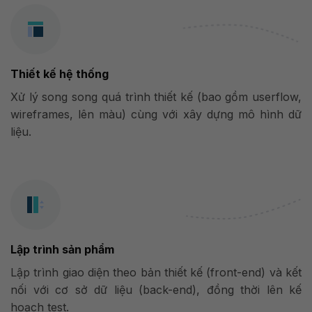
Thiết kế hệ thống
Xử lý song song quá trình thiết kế (bao gồm userflow,
wireframes, lên màu) cùng với xây dựng mô hình dữ
liệu.
Lập trình sản phẩm
Lập trình giao diện theo bản thiết kế (front-end) và kết
nối với cơ sở dữ liệu (back-end), đồng thời lên kế
hoạch test.