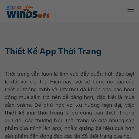
Skip
to
content
Thiết Kế App Thời Trang
Thời trang vẫn luôn là lĩnh vực đầy cuốn hút, đặc biệt
là đối với giới trẻ. Hiện nay, với sự bùng nổ của các
thiết bị thông minh và Internet đã khiến cho các hoạt
động mua sắm trở nên dễ dàng hơn, đặc biệt là mua
sắm online. Để phù hợp với xu hướng hiện đại, việc
thiết kế app thời trang
là vô cùng cần thiết. Thông
qua đó, c
ác thương hiệu thời trang sẽ đưa những sản
phẩm của mình lên app, nhằm quảng bá hiệu quả hơn
sản phẩm đến đông đảo các tín đồ thời trang của họ.