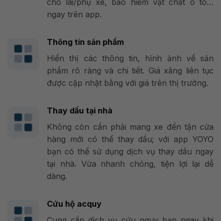
cho lái/phụ xe, bảo hiểm vật chất ô tô…
ngay trên app.
Thông tin sản phẩm
Hiển thị các thông tin, hình ảnh về sản
phẩm rõ ràng và chi tiết. Giá xăng liên tục
được cập nhật bằng với giá trên thị trường.
Thay dầu tại nhà
Không còn cần phải mang xe đến tận cửa
hàng mới có thể thay dầu; với app YOYO
bạn có thể sử dụng dịch vụ thay dầu ngay
tại nhà. Vừa nhanh chóng, tiện lợi lại dễ
dàng.
Cứu hộ acquy
Cung cấp dịch vụ cứu nguy bạn ngay khi