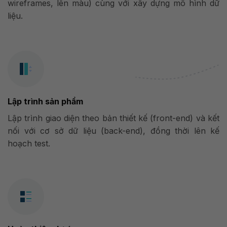
wireframes, lên màu) cùng với xây dựng mô hình dữ
liệu.
Lập trình sản phẩm
Lập trình giao diện theo bản thiết kế (front-end) và kết
nối với cơ sở dữ liệu (back-end), đồng thời lên kế
hoạch test.