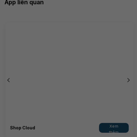
App liên quan
Xem
Shop Cloud
thêm