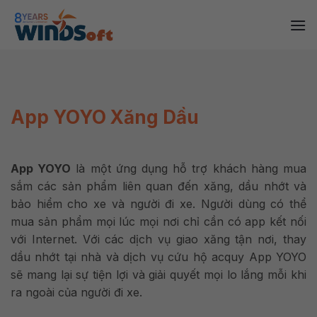
Skip
to
content
App YOYO Xăng Dầu
App YOYO
là một ứng dụng hỗ trợ khách hàng mua
sắm các sản phẩm liên quan đến xăng, dầu nhớt và
bảo hiểm cho xe và người đi xe. Người dùng có thể
mua sản phẩm mọi lúc mọi nơi chỉ cần có app kết nối
với Internet. Với các dịch vụ giao xăng tận nơi, thay
dầu nhớt tại nhà và dịch vụ cứu hộ acquy App YOYO
sẽ mang lại sự tiện lợi và giải quyết mọi lo lắng mỗi khi
ra ngoài của người đi xe.