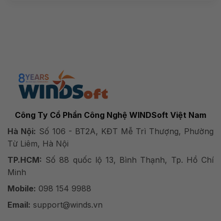
Công Ty Cổ Phần Công Nghệ WINDSoft Việt Nam
Hà Nội:
Số 106 - BT2A, KĐT Mễ Trì Thượng, Phường
Từ Liêm, Hà Nội
TP.HCM:
Số 88 quốc lộ 13, Bình Thạnh, Tp. Hồ Chí
Minh
Mobile:
098 154 9988
Email:
support@winds.vn