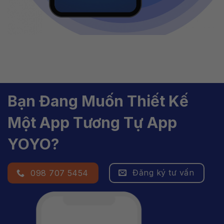
Bạn Đang Muốn Thiết Kế
Một App Tương Tự App
YOYO?
Đăng ký tư vấn
098 707 5454