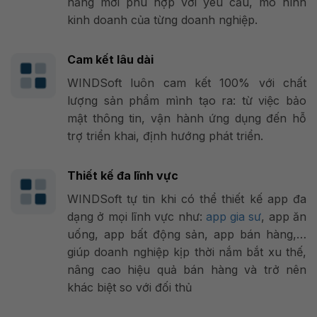
năng mới phù hợp với yêu cầu, mô hình
kinh doanh của từng doanh nghiệp.
Cam kết lâu dài
WINDSoft luôn cam kết 100% với chất
lượng sản phẩm mình tạo ra: từ việc bảo
mật thông tin, vận hành ứng dụng đến hỗ
trợ triển khai, định hướng phát triển.
Thiết kế đa lĩnh vực
WINDSoft tự tin khi có thể thiết kế app đa
dạng ở mọi lĩnh vực như:
app gia sư
, app ăn
uống, app bất động sản, app bán hàng,…
giúp doanh nghiệp kịp thời nắm bắt xu thế,
nâng cao hiệu quả bán hàng và trở nên
khác biệt so với đối thủ