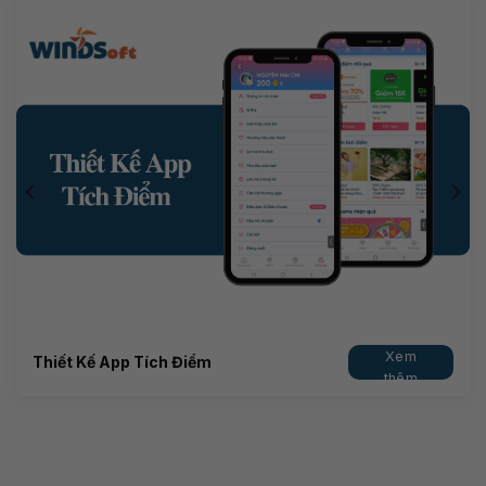
Xem
Thiết Kế App Tích Điểm
thêm