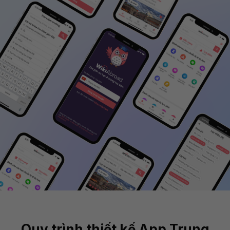
Quy trình thiết kế App Trung