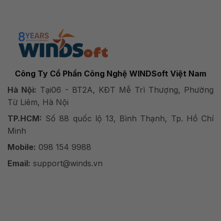
Công Ty Cổ Phần Công Nghệ WINDSoft Việt Nam
Hà Nội:
Tại06 - BT2A, KĐT Mễ Trì Thượng, Phường
Từ Liêm, Hà Nội
TP.HCM:
Số 88 quốc lộ 13, Bình Thạnh, Tp. Hồ Chí
Minh
Mobile:
098 154 9988
Email:
support@winds.vn