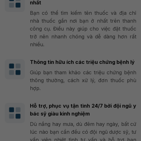
nhất
Bạn có thể tìm kiếm tên thuốc và địa chỉ
nhà thuốc gần nơi bạn ở nhất trên thanh
công cụ. Điều này giúp cho việc đặt thuốc
trở nên nhanh chóng và dễ dàng hơn rất
nhiều.
Thông tin hữu ích các triệu chứng bệnh lý
Giúp bạn tham khảo các triệu chứng bệnh
thông thường, cách xử lý, đơn thuốc phù
hợp.
Hỗ trợ, phục vụ tận tình 24/7 bởi đội ngũ y
bác sỹ giàu kinh nghiệm
Dù nắng hay mưa, dù đêm hay ngày, bất cứ
lúc nào bạn cần đều có đội ngũ dược sỹ, tư
vấn viên nhiệt tình tư vấn và hỗ trợ bạn