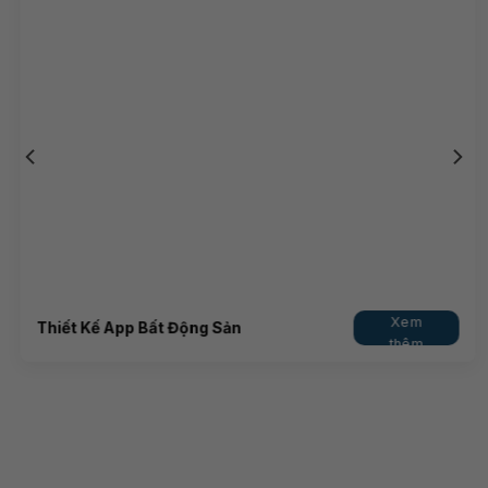
Xem
Thiết Kế App Bất Động Sản
thêm