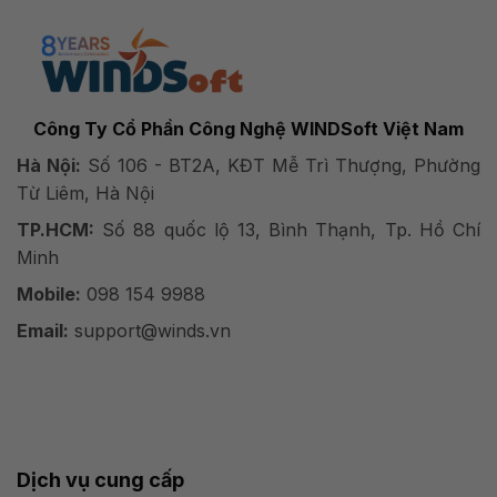
Công Ty Cổ Phần Công Nghệ WINDSoft Việt Nam
Hà Nội:
Số 106 - BT2A, KĐT Mễ Trì Thượng, Phường
Từ Liêm, Hà Nội
TP.HCM:
Số 88 quốc lộ 13, Bình Thạnh, Tp. Hồ Chí
Minh
Mobile:
098 154 9988
Email:
support@winds.vn
Dịch vụ cung cấp