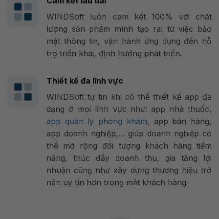
Cam kết lâu dài
WINDSoft luôn cam kết 100% với chất
lượng sản phẩm mình tạo ra: từ việc bảo
mật thông tin, vận hành ứng dụng đến hỗ
trợ triển khai, định hướng phát triển.
Thiết kế đa lĩnh vực
WINDSoft tự tin khi có thể thiết kế app đa
dạng ở mọi lĩnh vực như: app nhà thuốc,
app quản lý phòng khám
,
app bán hàng,
app doanh nghiệp,… giúp doanh nghiệp có
thể mở rộng đối tượng khách hàng tiềm
năng, thúc đẩy doanh thu, gia tăng lợi
nhuận cũng như xây dựng thương hiệu trở
nên uy tín hơn trong mắt khách hàng