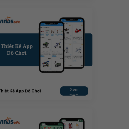
Xem
Thiết Kế App Đồ Chơi
thêm