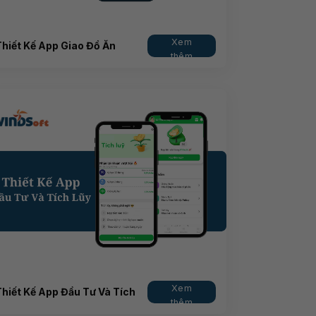
Xem
Thiết Kế App Giao Đồ Ăn
thêm
Xem
Thiết Kế App Đầu Tư Và Tích
thêm
Lũy