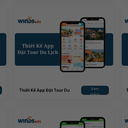
Xem
Thiết Kế App Đặt Tour Du
thêm
Lịch