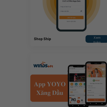
Xem
Shop Ship
thêm