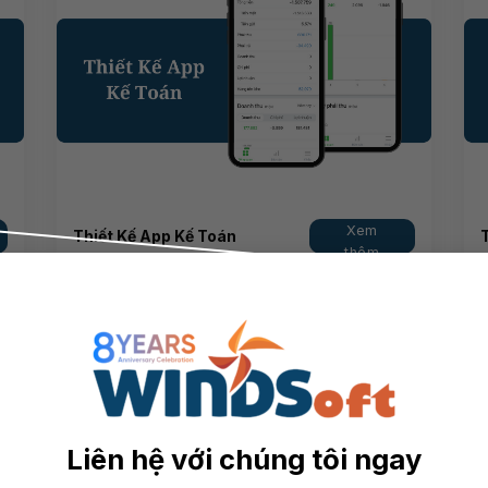
Xem
Thiết Kế App Kế Toán
thêm
Liên hệ với chúng tôi ngay