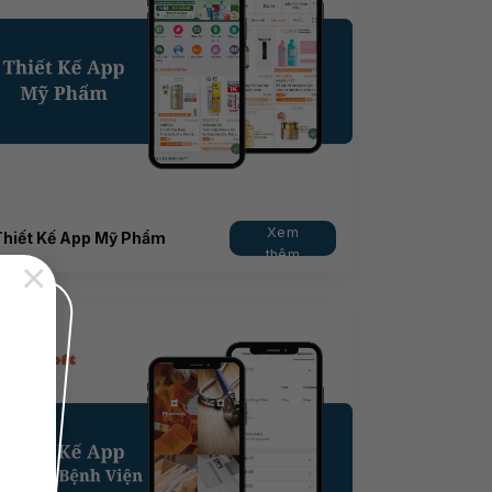
Xem
Thiết Kế App Mỹ Phẩm
thêm
×