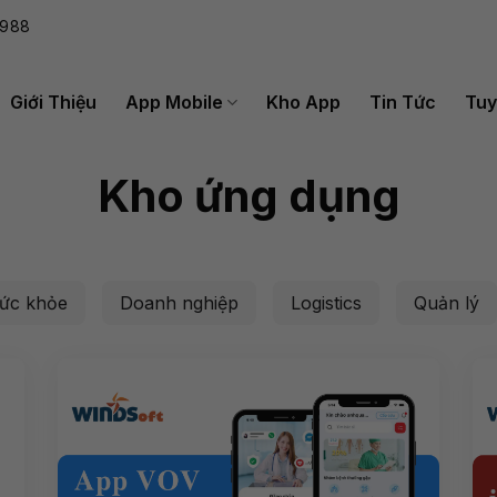
988
Giới Thiệu
App Mobile
Kho App
Tin Tức
Tuy
Kho ứng dụng
ức khỏe
Doanh nghiệp
Logistics
Quản lý