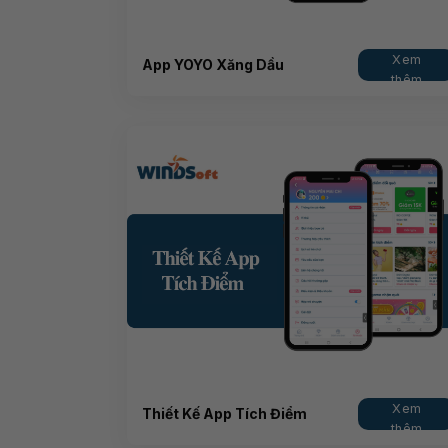
Xem
App YOYO Xăng Dầu
thêm
Xem
Thiết Kế App Tích Điểm
thêm