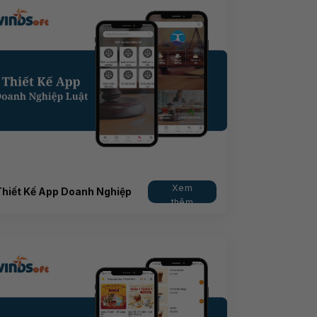
Xem
Thiết Kế App Doanh Nghiệp
thêm
Luật