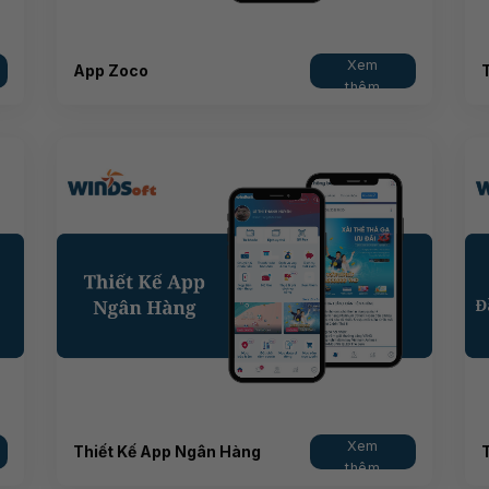
Xem
App Zoco
thêm
Xem
Thiết Kế App Ngân Hàng
thêm