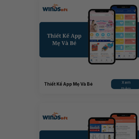
Xem
Thiết Kế App Mẹ Và Bé
thêm