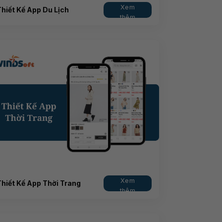
Xem
hiết Kế App Du Lịch
thêm
Xem
Thiết Kế App Thời Trang
thêm