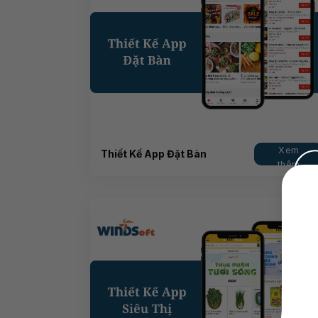
Xem
Thiết Kế App Đặt Bàn
thêm