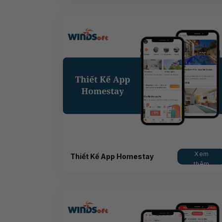
Xem
Thiết Kế App Homestay
thêm