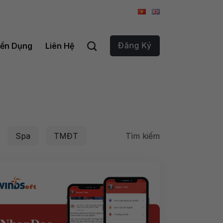
Đăng Ký
ển Dụng
Liên Hệ
Tìm kiếm
Spa
TMĐT