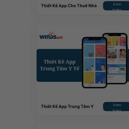
Xem
Thiết Kế App Cho Thuê Nhà
thêm
Xem
Thiết Kế App Trung Tâm Y
thêm
Tế