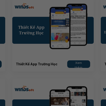
Xem
Thiết Kế App Trường Học
thêm