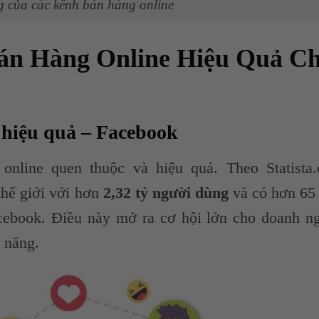
 của các kênh bán hàng online
Bán Hàng Online Hiệu Quả C
 hiệu quả – Facebook
online quen thuộc và hiệu quả. Theo Statista
thế giới với hơn
2,32 tỷ người dùng
và có hơn 65 
ebook. Điều này mở ra cơ hội lớn cho doanh n
m năng.