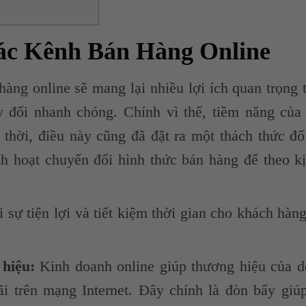
ác Kênh Bán Hàng Online
àng online sẽ mang lại nhiều lợi ích quan trọng 
y đổi nhanh chóng. Chính vì thế, tiềm năng của
thời, điều này cũng đã đặt ra một thách thức đố
nh hoạt chuyển đổi hình thức bán hàng để theo k
 sự tiện lợi và tiết kiệm thời gian cho khách hàn
hiệu:
Kinh doanh online giúp thương hiệu của 
i trên mạng Internet. Đây chính là đòn bẩy giú