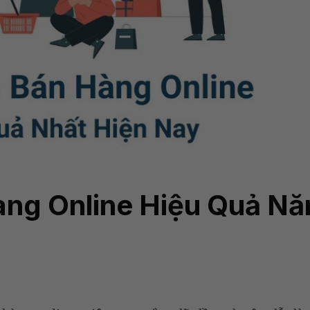
àng Online Hiệu Quả N