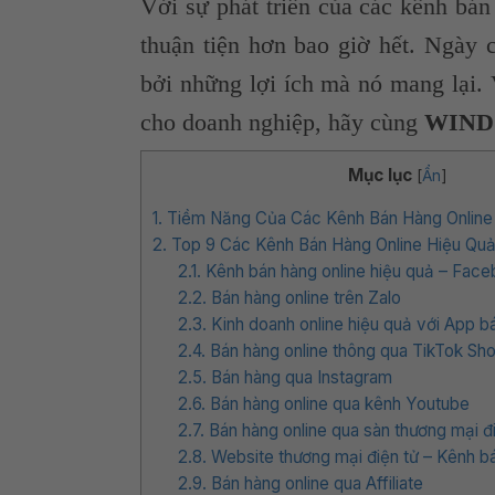
Với sự phát triển của các kênh bán
thuận tiện hơn bao giờ hết. Ngày 
bởi những lợi ích mà nó mang lại
cho doanh nghiệp, hãy cùng
WINDS
Mục lục
[
Ẩn
]
1. Tiềm Năng Của Các Kênh Bán Hàng Online
2. Top 9 Các Kênh Bán Hàng Online Hiệu Qu
2.1. Kênh bán hàng online hiệu quả – Fac
2.2. Bán hàng online trên Zalo
2.3. Kinh doanh online hiệu quả với App b
2.4. Bán hàng online thông qua TikTok Sh
2.5. Bán hàng qua Instagram
2.6. Bán hàng online qua kênh Youtube
2.7. Bán hàng online qua sàn thương mại đ
2.8. Website thương mại điện tử – Kênh bá
2.9. Bán hàng online qua Affiliate