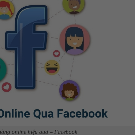
àng online hiệu quả – Facebook