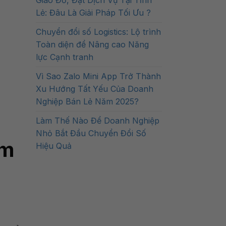
Giao Đồ, Đặt Dịch Vụ Tại Tỉnh
Lẻ: Đâu Là Giải Pháp Tối Ưu ?
Chuyển đổi số Logistics: Lộ trình
Toàn diện để Nâng cao Năng
lực Cạnh tranh
Vì Sao Zalo Mini App Trở Thành
Xu Hướng Tất Yếu Của Doanh
Nghiệp Bán Lẻ Năm 2025?
Làm Thế Nào Để Doanh Nghiệp
Nhỏ Bắt Đầu Chuyển Đổi Số
ăm
Hiệu Quả