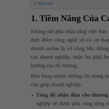
3. Kết Luận
1. Tiềm Năng Của C
Không thể phủ nhận rằng việc bán h
thời điểm công nghệ số có sự tha
doanh online là vô cùng lớn. Đồng 
các doanh nghiệp, buộc họ phải li
hướng của thị trường.
Bán hàng online không chỉ mang lại
còn giúp doanh nghiệp:
Tăng độ nhận diện cho thương 
nghiệp sẽ được phủ sóng rộng rã