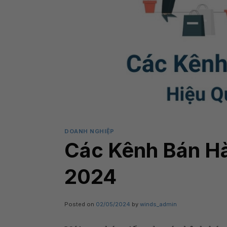
DOANH NGHIỆP
Các Kênh Bán H
2024
Posted on
02/05/2024
by
winds_admin