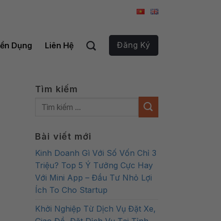
Đăng Ký
ển Dụng
Liên Hệ
Tìm kiếm
Bài viết mới
Kinh Doanh Gì Với Số Vốn Chỉ 3
Triệu? Top 5 Ý Tưởng Cực Hay
Với Mini App – Đầu Tư Nhỏ Lợi
Ích To Cho Startup
Khởi Nghiệp Từ Dịch Vụ Đặt Xe,