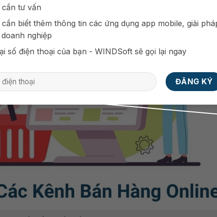
 cần tư vấn
 cần biết thêm thông tin các ứng dụng app mobile, giải phá
 doanh nghiệp
ại số điện thoại của bạn - WINDSoft sẽ gọi lại ngay