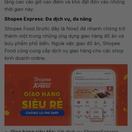
tăng cao vào giờ cao điểm và khó đặt đơn vào những
thời gian này​.
Shopee Express: Đa dịch vụ, đa năng
Shopee Food (trước đây là Now) đã nhanh chóng trở
thành một trong những ứng dụng giao hàng đồ ăn và
bưu phẩm phổ biến. Ngoài việc giao đồ ăn, Shopee
Food cũng cung cấp dịch vụ giao hàng cho các shop
kinh doanh online.
Giao hàng siêu tốc:
Với dịch vụ ShopeeExpress