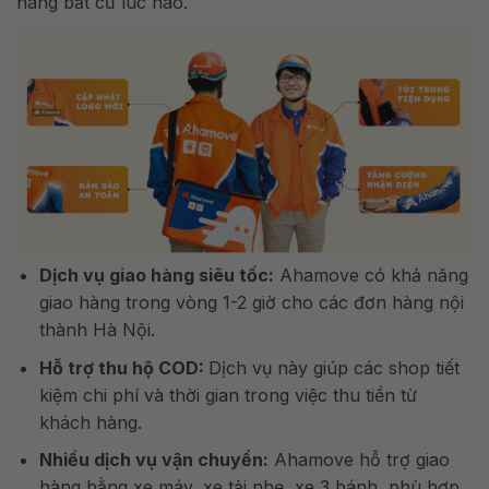
hàng bất cứ lúc nào.
Dịch vụ giao hàng siêu tốc:
Ahamove có khả năng
giao hàng trong vòng 1-2 giờ cho các đơn hàng nội
thành Hà Nội.
Hỗ trợ thu hộ COD:
Dịch vụ này giúp các shop tiết
kiệm chi phí và thời gian trong việc thu tiền từ
khách hàng.
Nhiều dịch vụ vận chuyển:
Ahamove hỗ trợ giao
hàng bằng xe máy, xe tải nhẹ, xe 3 bánh, phù hợp