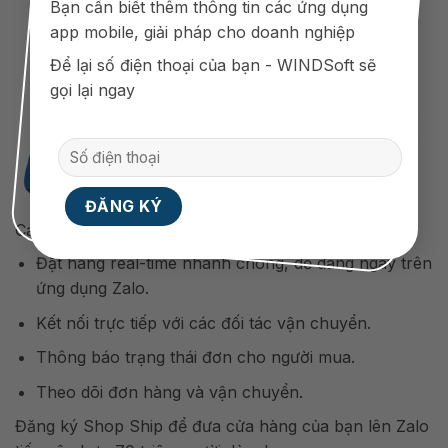
Bạn cần biết thêm thông tin các ứng dụng
app mobile, giải pháp cho doanh nghiệp
Để lại số điện thoại của bạn - WINDSoft sẽ
gọi lại ngay
Các tính năng nổi bật của Shop Ship:
Đặt hàng real-time nhanh chóng, dễ dàng ngay trên
ứng dụng Zalo.
Kết nối trực tiếp với các đối tác vận chuyển.
Thông báo trạng thái đơn cho người mua.
Theo dõi đơn hàng và vận chuyển.
Đăng ký Shop Ship để đưa cửa hàng của bạn lên Zalo