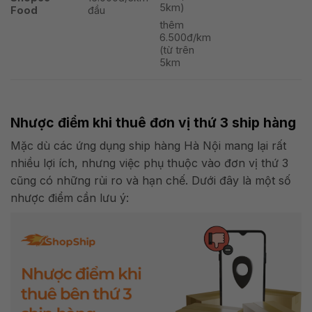
5km)
Food
đầu
thêm
6.500đ/km
(từ trên
5km
Nhược điểm khi thuê đơn vị thứ 3 ship hàng
Mặc dù các ứng dụng ship hàng Hà Nội mang lại rất
nhiều lợi ích, nhưng việc phụ thuộc vào đơn vị thứ 3
cũng có những rủi ro và hạn chế. Dưới đây là một số
nhược điểm cần lưu ý: