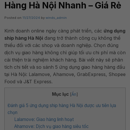
Hàng Hà Nội Nhanh – Giá Rẻ
Posted on
11/27/2024
by
winds_admin
Kinh doanh online ngày càng phát triển, các
ứng dụng
ship hàng Hà Nội
đang trở thành công cụ không thể
thiếu đối với các shop và doanh nghiệp. Chọn đúng
dịch vụ giao hàng không chỉ giúp tối ưu chi phí mà còn
cải thiện trải nghiệm khách hàng. Bài viết này sẽ phân
tích chi tiết và so sánh 5 ứng dụng giao hàng hàng đầu
tại Hà Nội: Lalamove, Ahamove, GrabExpress, Shopee
Food và J&T Express.
Mục lục
[
Ẩn
]
Đánh giá 5 ứng dụng ship hàng Hà Nội được ưu tiên lựa
chọn
Lalamove: Giao hàng linh hoạt
Ahamove: Dịch vụ giao hàng siêu tốc