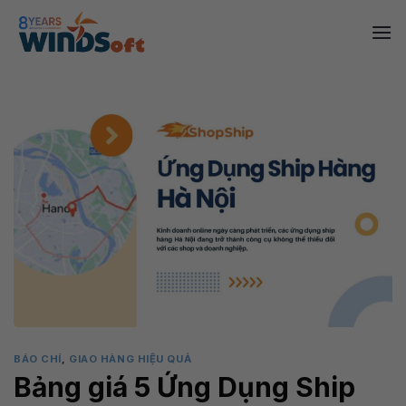
Skip
to
content
BÁO CHÍ
,
GIAO HÀNG HIỆU QUẢ
Bảng giá 5 Ứng Dụng Ship