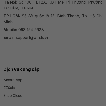
Hà Nội:
Số 106 - BT2A, KĐT Mễ Trì Thượng, Phường
Từ Liêm, Hà Nội
TP.HCM:
Số 88 quốc lộ 13, Bình Thạnh, Tp. Hồ Chí
Minh
Mobile:
098 154 9988
Email:
support@winds.vn
Dịch vụ cung cấp
Mobile App
EZSale
Shop Cloud