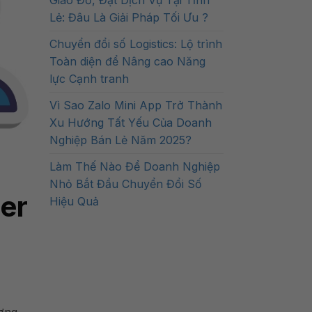
Giao Đồ, Đặt Dịch Vụ Tại Tỉnh
Lẻ: Đâu Là Giải Pháp Tối Ưu ?
Chuyển đổi số Logistics: Lộ trình
Toàn diện để Nâng cao Năng
lực Cạnh tranh
Vì Sao Zalo Mini App Trở Thành
Xu Hướng Tất Yếu Của Doanh
Nghiệp Bán Lẻ Năm 2025?
Làm Thế Nào Để Doanh Nghiệp
Nhỏ Bắt Đầu Chuyển Đổi Số
er
Hiệu Quả