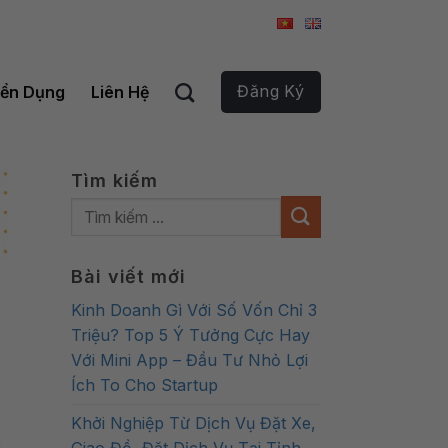
Đăng Ký
ển Dụng
Liên Hệ
Tìm kiếm
Bài viết mới
Kinh Doanh Gì Với Số Vốn Chỉ 3
Triệu? Top 5 Ý Tưởng Cực Hay
Với Mini App – Đầu Tư Nhỏ Lợi
Ích To Cho Startup
Khởi Nghiệp Từ Dịch Vụ Đặt Xe,