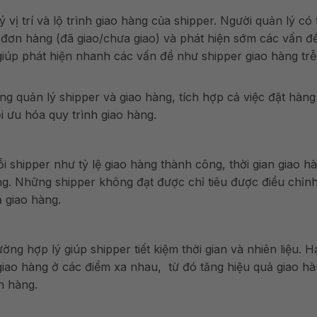
ị trí và lộ trình giao hàng của shipper. Người quản lý có 
ạng đơn hàng (đã giao/chưa giao) và phát hiện sớm các vấn đ
y giúp phát hiện nhanh các vấn đề như shipper giao hàng trễ
ong quản lý shipper và giao hàng, tích hợp cả việc đặt hàng
ối ưu hóa quy trình giao hàng.
ỗi shipper như tỷ lệ giao hàng thành công, thời gian giao h
ng. Những shipper không đạt được chỉ tiêu được điều chỉn
ả giao hàng.
g hợp lý giúp shipper tiết kiệm thời gian và nhiên liệu. H
iao hàng ở các điểm xa nhau, từ đó tăng hiệu quả giao hà
h hàng.