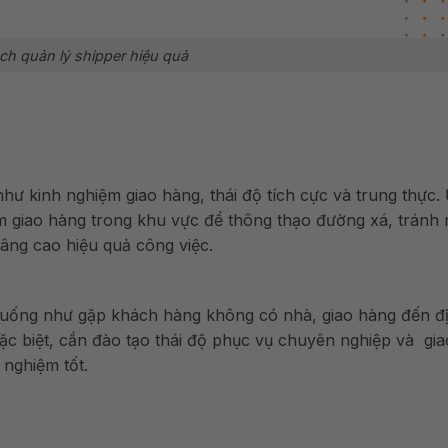
ch quản lý shipper hiệu quả
hư kinh nghiệm giao hàng, thái độ tích cực và trung thực.
m giao hàng trong khu vực để thông thạo đường xá, tránh 
 nâng cao hiệu quả công việc.
huống như gặp khách hàng không có nhà, giao hàng đến đ
c biệt, cần đào tạo thái độ phục vụ chuyên nghiệp và giao
i nghiệm tốt.