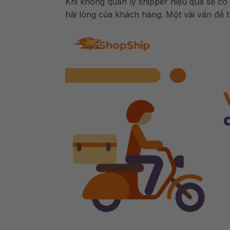
Khi không quản lý shipper hiệu quả sẽ có
hài lòng của khách hàng. Một vài vấn đề 