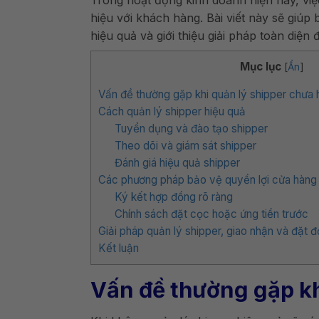
Trong hoạt động kinh doanh hiện nay, việ
hiệu với khách hàng. Bài viết này sẽ giú
hiệu quả và giới thiệu giải pháp toàn diện 
Mục lục
[
Ẩn
]
Vấn đề thường gặp khi quản lý shipper chưa 
Cách quản lý shipper hiệu quả
Tuyển dụng và đào tạo shipper
Theo dõi và giám sát shipper
Đánh giá hiệu quả shipper
Các phương pháp bảo vệ quyền lợi cửa hàng k
Ký kết hợp đồng rõ ràng
Chính sách đặt cọc hoặc ứng tiền trước
Giải pháp quản lý shipper, giao nhận và đặt đ
Kết luận
Vấn đề thường gặp kh