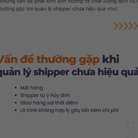
 những vấn đề phát sinh ảnh hưởng tới chất lượng dịch vụ 
thường gặp khi quản lý shipper chưa hiệu quả như: