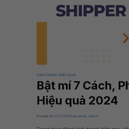
GIAO HÀNG HIỆU QUẢ
Bật mí 7 Cách, 
Hiệu quả 2024
Posted on
11/27/2024
by
winds_admin