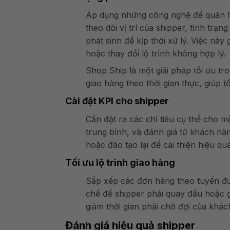
Áp dụng những công nghệ để quản lý v
theo dõi vị trí của shipper, tình tr
phát sinh để kịp thời xử lý. Việc nà
hoặc thay đổi lộ trình không hợp lý.
Shop Ship là một giải pháp tối ưu tr
giao hàng theo thời gian thực, giúp t
Cài đặt KPI cho shipper
Cần đặt ra các chỉ tiêu cụ thể cho m
trung bình, và đánh giá từ khách hà
hoặc đào tạo lại để cải thiện hiệu qu
Tối ưu lộ trình giao hàng
Sắp xếp các đơn hàng theo tuyến đườn
chế để shipper phải quay đầu hoặc g
giảm thời gian phải chờ đợi của khác
Đánh giá hiệu quả shipper