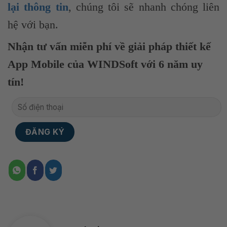
lại thông tin
, chúng tôi sẽ nhanh chóng liên
hệ với bạn.
Nhận tư vấn miễn phí về giải pháp thiết kế
App Mobile của WINDSoft với 6 năm uy
tín!