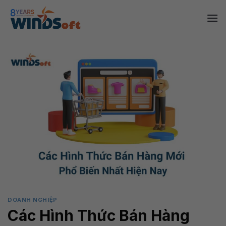
Skip
to
content
DOANH NGHIỆP
Các Hình Thức Bán Hàng