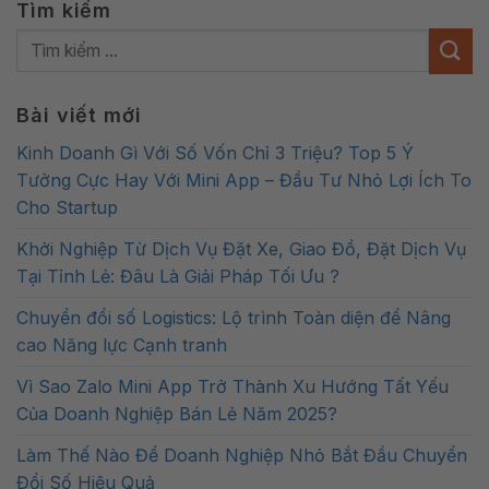
Tìm kiếm
Bài viết mới
Kinh Doanh Gì Với Số Vốn Chỉ 3 Triệu? Top 5 Ý
Tưởng Cực Hay Với Mini App – Đầu Tư Nhỏ Lợi Ích To
Cho Startup
Khởi Nghiệp Từ Dịch Vụ Đặt Xe, Giao Đồ, Đặt Dịch Vụ
Tại Tỉnh Lẻ: Đâu Là Giải Pháp Tối Ưu ?
Chuyển đổi số Logistics: Lộ trình Toàn diện để Nâng
cao Năng lực Cạnh tranh
Vì Sao Zalo Mini App Trở Thành Xu Hướng Tất Yếu
Của Doanh Nghiệp Bán Lẻ Năm 2025?
Làm Thế Nào Để Doanh Nghiệp Nhỏ Bắt Đầu Chuyển
Đổi Số Hiệu Quả