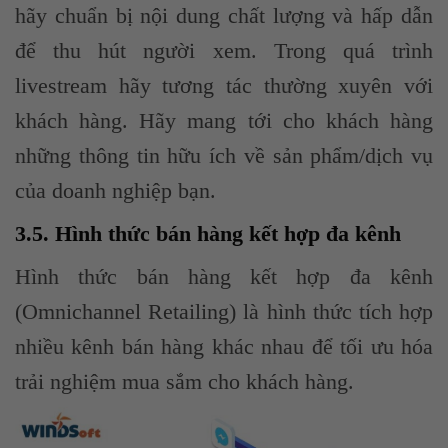
hãy chuẩn bị nội dung chất lượng và hấp dẫn
để thu hút người xem. Trong quá trình
livestream hãy tương tác thường xuyên với
khách hàng. Hãy mang tới cho khách hàng
những thông tin hữu ích về sản phẩm/dịch vụ
của doanh nghiệp bạn.
3.5. Hình thức bán hàng kết hợp đa kênh
Hình thức bán hàng kết hợp đa kênh
(Omnichannel Retailing) là hình thức tích hợp
nhiều kênh bán hàng khác nhau để tối ưu hóa
trải nghiệm mua sắm cho khách hàng.