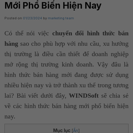
Mới Phổ Biến Hiện Nay
Posted on
01/23/2024
by
marketing team
Có thể nói việc
chuyển đổi hình thức bán
hàng
sao cho phù hợp với nhu cầu, xu hướng
thị trường là điều cần thiết để doanh nghiệp
mở rộng thị trường kinh doanh. Vậy đâu là
hình thức bán hàng mới đang được sử dụng
nhiều hiện nay và trở thành xu thế trong tương
lai? Bài viết dưới đây,
WINDSoft
sẽ chia sẻ
về các hình thức bán hàng mới phổ biến hiện
nay.
Mục lục
[
Ẩn
]