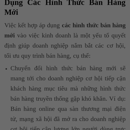
Dụng Các Hình Thức Bán Hàng
Mới
Việc kết hợp áp dụng
các hình thức bán hàng
mới
vào việc kinh doanh là một yếu tố quyết
định giúp doanh nghiệp nắm bắt các cơ hội,
tối ưu quy trình bán hàng, cụ thể:
Chuyển đổi hình thức bán hàng mới sẽ
mang tới cho doanh nghiệp cơ hội tiếp cận
khách hàng mục tiêu mà những hình thức
bán hàng truyền thống gặp khó khăn. Ví dụ:
Bán hàng online qua sàn thương mại điện
tử, mạng xã hội đã mở ra cho doanh nghiệp
cơ hội tiếp cận lượng lớn người dùng trực