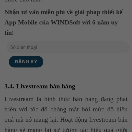
Nhận tư vấn miễn phí về giải pháp thiết kế
App Mobile của WINDSoft với 6 năm uy
tín!
3.4. Livestream bán hàng
Livestream là hình thức bán hàng đang phát
triển với tốc độ chóng mặt bởi mức độ hiệu
quả mà nó mang lại. Hoạt động livestream bán
hàng sẽ mang lại sự tương tác hiệu quả giữa