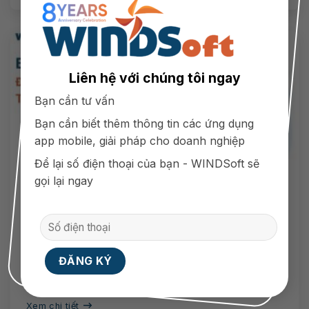
Liên hệ với chúng tôi ngay
Bạn cần tư vấn
Bạn cần biết thêm thông tin các ứng dụng
app mobile, giải pháp cho doanh nghiệp
Để lại số điện thoại của bạn - WINDSoft sẽ
gọi lại ngay
Bảng Giá Thiết Kế App Năm 2024 Được Tính
Dựa Theo Tiêu Chí Nào?
Có rất nhiều nhà kinh doanh khác nhau quan
tâm đến chi phí thiết kế...
Xem chi tiết