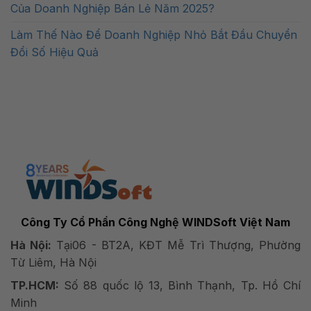
Của Doanh Nghiệp Bán Lẻ Năm 2025?
Làm Thế Nào Để Doanh Nghiệp Nhỏ Bắt Đầu Chuyển
Đổi Số Hiệu Quả
Công Ty Cổ Phần Công Nghệ WINDSoft Việt Nam
Hà Nội:
Tại06 - BT2A, KĐT Mễ Trì Thượng, Phường
Từ Liêm, Hà Nội
TP.HCM:
Số 88 quốc lộ 13, Bình Thạnh, Tp. Hồ Chí
Minh