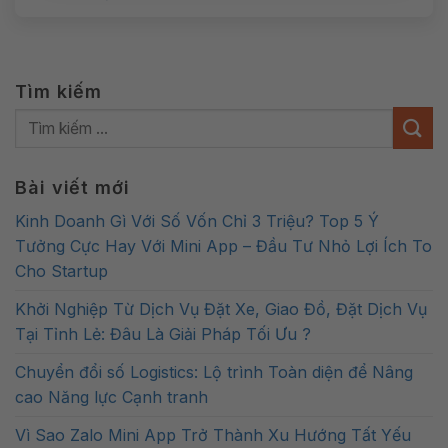
Tìm kiếm
Bài viết mới
Kinh Doanh Gì Với Số Vốn Chỉ 3 Triệu? Top 5 Ý
Tưởng Cực Hay Với Mini App – Đầu Tư Nhỏ Lợi Ích To
Cho Startup
Khởi Nghiệp Từ Dịch Vụ Đặt Xe, Giao Đồ, Đặt Dịch Vụ
Tại Tỉnh Lẻ: Đâu Là Giải Pháp Tối Ưu ?
Chuyển đổi số Logistics: Lộ trình Toàn diện để Nâng
cao Năng lực Cạnh tranh
Vì Sao Zalo Mini App Trở Thành Xu Hướng Tất Yếu