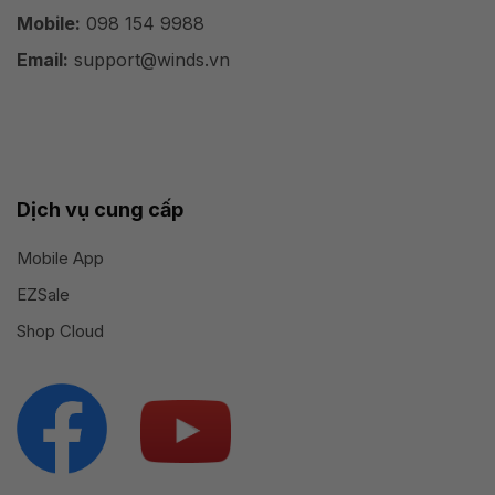
Mobile:
098 154 9988
Email:
support@winds.vn
Dịch vụ cung cấp
Mobile App
EZSale
Shop Cloud