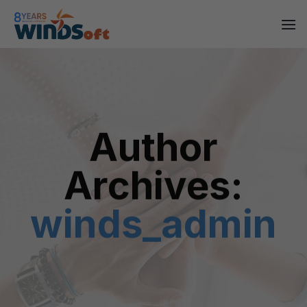
Skip
to
content
Author
Archives:
winds_admin