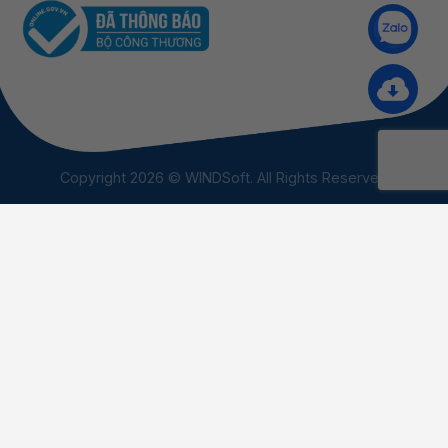
Copyright 2026 © WINDSoft. All Rights Reserved