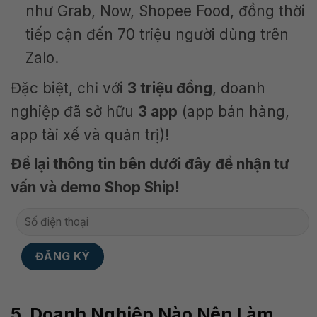
như Grab, Now, Shopee Food, đồng thời
tiếp cận đến 70 triệu người dùng trên
Zalo.
Đặc biệt, chỉ với
3 triệu đồng
, doanh
nghiệp đã sở hữu
3 app
(app bán hàng,
app tài xế và quản trị)!
Để lại thông tin bên dưới đây để nhận tư
vấn và demo Shop Ship!
5. Doanh Nghiệp Nào Nên Làm