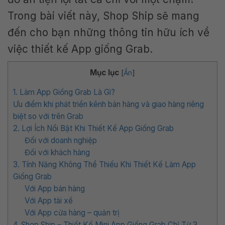
Trong bài viết này, Shop Ship sẽ mang
đến cho bạn những thông tin hữu ích về
việc thiết kế App giống Grab.
Mục lục
[
Ẩn
]
1. Làm App Giống Grab Là Gì?
Ưu điểm khi phát triển kênh bán hàng và giao hàng riêng
biệt so với trên Grab
2. Lợi Ích Nổi Bật Khi Thiết Kế App Giống Grab
Đối với doanh nghiệp
Đối với khách hàng
3. Tính Năng Không Thể Thiếu Khi Thiết Kế Làm App
Giống Grab
Với App bán hàng
Với App tài xế
Với App cửa hàng – quản trị
4. Shop Ship – Thiết Kế Mini App Giống Grab Chỉ Từ 3