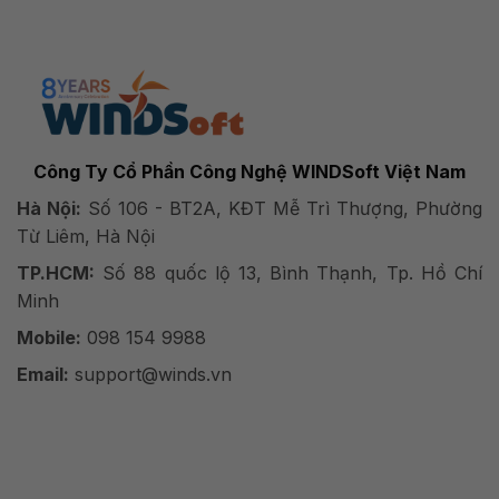
Công Ty Cổ Phần Công Nghệ WINDSoft Việt Nam
Hà Nội:
Số 106 - BT2A, KĐT Mễ Trì Thượng, Phường
Từ Liêm, Hà Nội
TP.HCM:
Số 88 quốc lộ 13, Bình Thạnh, Tp. Hồ Chí
Minh
Mobile:
098 154 9988
Email:
support@winds.vn