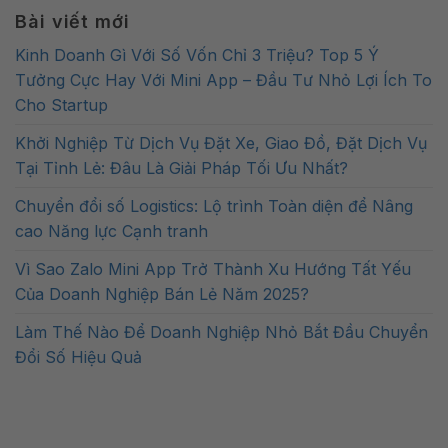
Bài viết mới
Kinh Doanh Gì Với Số Vốn Chỉ 3 Triệu? Top 5 Ý
Tưởng Cực Hay Với Mini App – Đầu Tư Nhỏ Lợi Ích To
Cho Startup
Khởi Nghiệp Từ Dịch Vụ Đặt Xe, Giao Đồ, Đặt Dịch Vụ
Tại Tỉnh Lẻ: Đâu Là Giải Pháp Tối Ưu Nhất?
Chuyển đổi số Logistics: Lộ trình Toàn diện để Nâng
cao Năng lực Cạnh tranh
Vì Sao Zalo Mini App Trở Thành Xu Hướng Tất Yếu
Của Doanh Nghiệp Bán Lẻ Năm 2025?
Làm Thế Nào Để Doanh Nghiệp Nhỏ Bắt Đầu Chuyển
Đổi Số Hiệu Quả