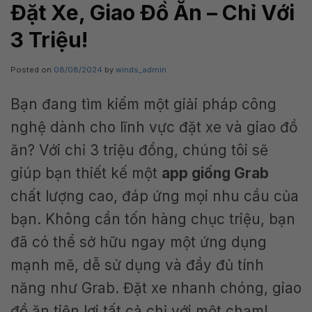
Đặt Xe, Giao Đồ Ăn – Chỉ Với
3 Triệu!
Posted on
08/08/2024
by
winds_admin
Bạn đang tìm kiếm một giải pháp công
nghệ dành cho lĩnh vực đặt xe và giao đồ
ăn? Với chỉ 3 triệu đồng, chúng tôi sẽ
giúp bạn thiết kế một
app giống Grab
chất lượng cao, đáp ứng mọi nhu cầu của
bạn. Không cần tốn hàng chục triệu, bạn
đã có thể sở hữu ngay một ứng dụng
mạnh mẽ, dễ sử dụng và đầy đủ tính
năng như Grab. Đặt xe nhanh chóng, giao
đồ ăn tiện lợi tất cả chỉ với một chạm!