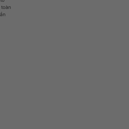
 toàn
cần