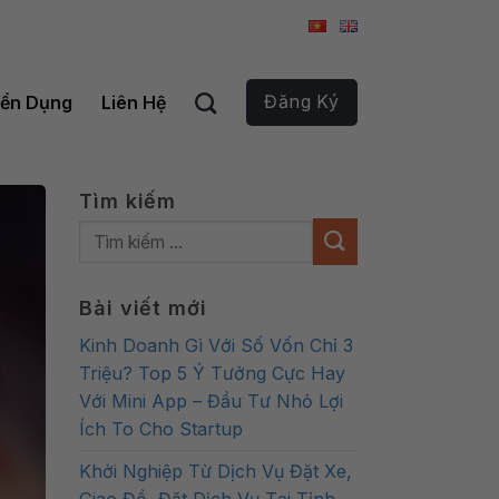
Đăng Ký
ển Dụng
Liên Hệ
Tìm kiếm
Bài viết mới
Kinh Doanh Gì Với Số Vốn Chỉ 3
Triệu? Top 5 Ý Tưởng Cực Hay
Với Mini App – Đầu Tư Nhỏ Lợi
Ích To Cho Startup
Khởi Nghiệp Từ Dịch Vụ Đặt Xe,