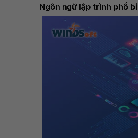
Ngôn ngữ lập trình phổ b