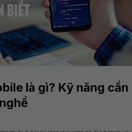
bile là gì? Kỹ năng cần
i nghề
 đơn thuần là một kỹ năng công nghệ mà đã trở thành yếu 