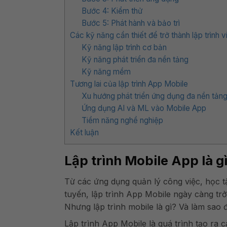
Bước 4: Kiểm thử
Bước 5: Phát hành và bảo trì
Các kỹ năng cần thiết để trở thành lập trình 
Kỹ năng lập trình cơ bản
Kỹ năng phát triển đa nền tảng
Kỹ năng mềm
Tương lai của lập trình App Mobile
Xu hướng phát triển ứng dụng đa nền tản
Ứng dụng AI và ML vào Mobile App
Tiềm năng nghề nghiệp
Kết luận
Lập trình Mobile App là g
Từ các ứng dụng quản lý công việc, học tậ
tuyến, lập trình App Mobile ngày càng trở
Nhưng lập trình mobile là gì? Và làm sao
Lập trình App Mobile là quá trình tạo ra 