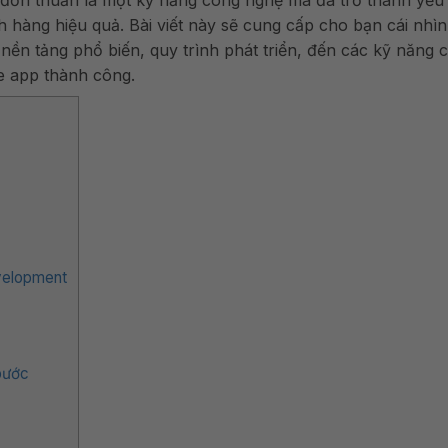
h hàng hiệu quả. Bài viết này sẽ cung cấp cho bạn cái nhìn
c nền tảng phổ biến, quy trình phát triển, đến các kỹ năng 
le app thành công.
evelopment
 bước