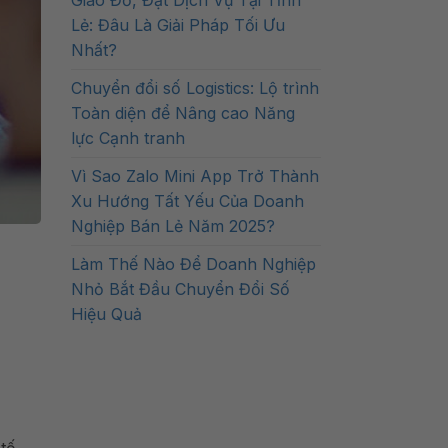
Giao Đồ, Đặt Dịch Vụ Tại Tỉnh
Lẻ: Đâu Là Giải Pháp Tối Ưu
Nhất?
Chuyển đổi số Logistics: Lộ trình
Toàn diện để Nâng cao Năng
lực Cạnh tranh
Vì Sao Zalo Mini App Trở Thành
Xu Hướng Tất Yếu Của Doanh
Nghiệp Bán Lẻ Năm 2025?
Làm Thế Nào Để Doanh Nghiệp
Nhỏ Bắt Đầu Chuyển Đổi Số
Hiệu Quả
tố