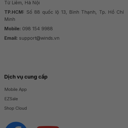
Từ Liêm, Hà Nội
TP.HCM:
Số 88 quốc lộ 13, Bình Thạnh, Tp. Hồ Chí
Minh
Mobile:
098 154 9988
Email:
support@winds.vn
Dịch vụ cung cấp
Mobile App
EZSale
Shop Cloud