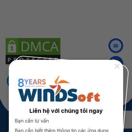
×
Liên hệ với chúng tôi ngay
Bạn cần tư vấn
Copyright 2026 © WINDSoft. All Rights Reserved
Bạn cần biết thêm thông tin các ứng dụng