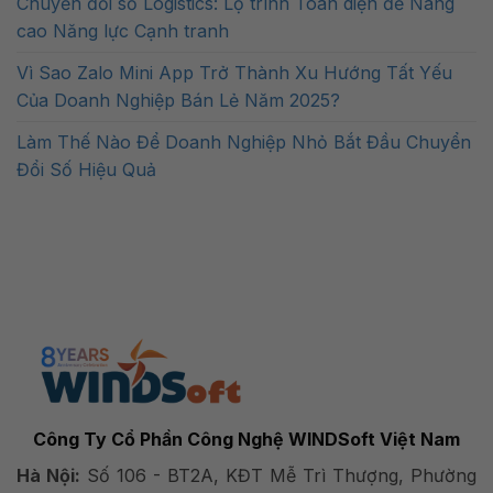
Chuyển đổi số Logistics: Lộ trình Toàn diện để Nâng
cao Năng lực Cạnh tranh
Vì Sao Zalo Mini App Trở Thành Xu Hướng Tất Yếu
Của Doanh Nghiệp Bán Lẻ Năm 2025?
Làm Thế Nào Để Doanh Nghiệp Nhỏ Bắt Đầu Chuyển
Đổi Số Hiệu Quả
Công Ty Cổ Phần Công Nghệ WINDSoft Việt Nam
Hà Nội:
Số 106 - BT2A, KĐT Mễ Trì Thượng, Phường