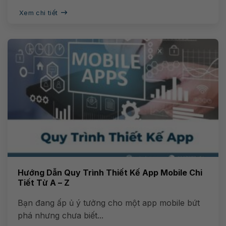
Xem chi tiết
Hướng Dẫn Quy Trình Thiết Kế App Mobile Chi
Tiết Từ A – Z
Bạn đang ấp ủ ý tưởng cho một app mobile bứt
phá nhưng chưa biết...