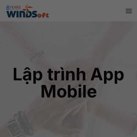
Skip
to
content
Lập trình App
Mobile