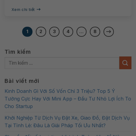
Xem chi tiết
1
2
3
4
…
8
Tìm kiếm
Bài viết mới
Kinh Doanh Gì Với Số Vốn Chỉ 3 Triệu? Top 5 Ý
Tưởng Cực Hay Với Mini App – Đầu Tư Nhỏ Lợi Ích To
Cho Startup
Khởi Nghiệp Từ Dịch Vụ Đặt Xe, Giao Đồ, Đặt Dịch Vụ
Tại Tỉnh Lẻ: Đâu Là Giải Pháp Tối Ưu Nhất?