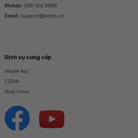
Mobile:
098 154 9988
Email:
support@winds.vn
Dịch vụ cung cấp
Mobile App
EZSale
Shop Cloud