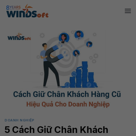
Skip
to
content
DOANH NGHIỆP
5 Cách Giữ Chân Khách