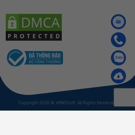
Copyright 2026 © WINDSoft. All Rights Reserved