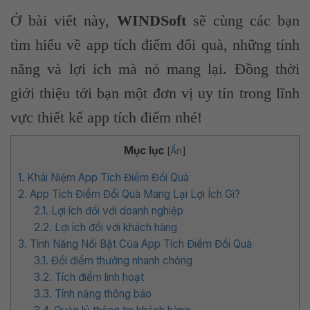
Ở bài viết này,
WINDSoft
sẽ cùng các bạn
tìm hiểu về app tích điểm đổi quà, những tính
năng và lợi ích mà nó mang lại. Đồng thời
giới thiệu tới bạn một đơn vị uy tín trong lĩnh
vực thiết kế app tích điểm nhé!
Mục lục
[
Ẩn
]
1. Khái Niệm App Tích Điểm Đổi Quà
2. App Tích Điểm Đổi Quà Mang Lại Lợi Ích Gì?
2.1. Lợi ích đối với doanh nghiệp
2.2. Lợi ích đối với khách hàng
3. Tính Năng Nổi Bật Của App Tích Điểm Đổi Quà
3.1. Đổi điểm thưởng nhanh chóng
3.2. Tích điểm linh hoạt
3.3. Tính năng thông báo