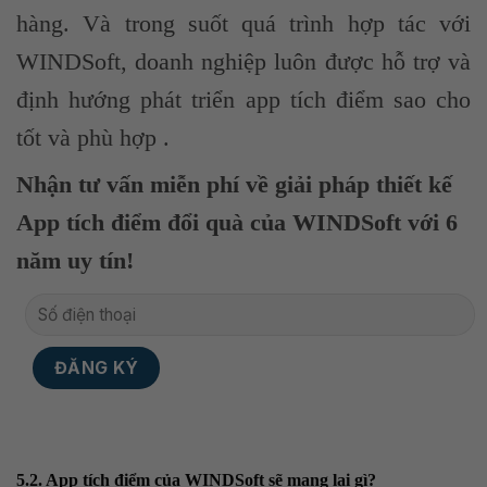
hàng. Và trong suốt quá trình hợp tác với
WINDSoft, doanh nghiệp luôn được hỗ trợ và
định hướng phát triển app tích điểm sao cho
tốt và phù hợp .
Nhận tư vấn miễn phí về giải pháp thiết kế
App tích điểm đổi quà của WINDSoft với 6
năm uy tín!
5.2. App tích điểm của WINDSoft sẽ mang lại gì?