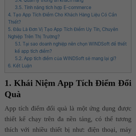
3.4. Quản lý thông tin khách hàng
3.5. Tính năng tích hợp E-commerce
4. Tạo App Tích Điểm Cho Khách Hàng Liệu Có Cần
Thiết?
5. Đâu Là Đơn Vị Tạo App Tích Điểm Uy Tín, Chuyên
Nghiệp Trên Thị Trường?
5.1. Tại sao doanh nghiệp nên chọn WINDSoft để thiết
kế app tích điểm?
5.2. App tích điểm của WINDSoft sẽ mang lại gì?
6. Kết Luận
1. Khái Niệm App Tích Điểm Đổi
Quà
App tích điểm đổi quà là một ứng dụng được
thiết kế chạy trên đa nền tảng, có thể tương
thích với nhiều thiết bị như: điện thoại, máy