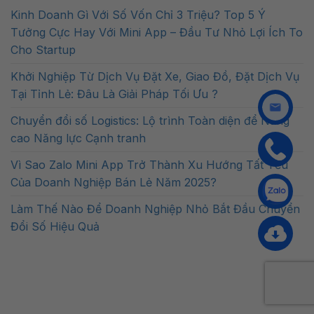
Kinh Doanh Gì Với Số Vốn Chỉ 3 Triệu? Top 5 Ý
Tưởng Cực Hay Với Mini App – Đầu Tư Nhỏ Lợi Ích To
Cho Startup
Khởi Nghiệp Từ Dịch Vụ Đặt Xe, Giao Đồ, Đặt Dịch Vụ
Tại Tỉnh Lẻ: Đâu Là Giải Pháp Tối Ưu ?
Chuyển đổi số Logistics: Lộ trình Toàn diện để Nâng
cao Năng lực Cạnh tranh
Vì Sao Zalo Mini App Trở Thành Xu Hướng Tất Yếu
Của Doanh Nghiệp Bán Lẻ Năm 2025?
Làm Thế Nào Để Doanh Nghiệp Nhỏ Bắt Đầu Chuyển
Đổi Số Hiệu Quả