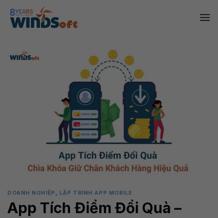
Skip
to
content
DOANH NGHIỆP
,
LẬP TRÌNH APP MOBILE
App Tích Điểm Đổi Quà –