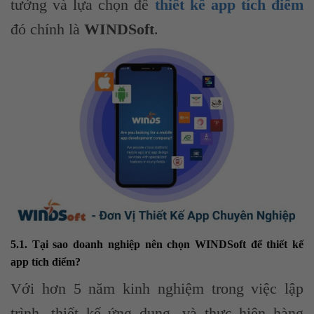
tưởng và lựa chọn để
thiết kế app tích điểm
đó chính là
WINDSoft
.
5.1. Tại sao doanh nghiệp nên chọn WINDSoft để thiết kế
app tích điểm?
Với hơn 5 năm kinh nghiệm trong việc lập
trình, thiết kế ứng dụng, và thực hiện hàng