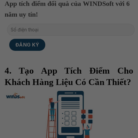
App tích điểm đổi quà của WINDSoft với 6
năm uy tín!
4. Tạo App Tích Điểm Cho
Khách Hàng Liệu Có Cần Thiết?