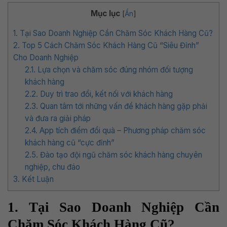
Mục lục
[
Ẩn
]
1. Tại Sao Doanh Nghiệp Cần Chăm Sóc Khách Hàng Cũ?
2. Top 5 Cách Chăm Sóc Khách Hàng Cũ “Siêu Đỉnh”
Cho Doanh Nghiệp
2.1. Lựa chọn và chăm sóc đúng nhóm đối tượng
khách hàng
2.2. Duy trì trao đổi, kết nối với khách hàng
2.3. Quan tâm tới những vấn đề khách hàng gặp phải
và đưa ra giải pháp
2.4. App tích điểm đổi quà – Phương pháp chăm sóc
khách hàng cũ “cực đỉnh”
2.5. Đào tạo đội ngũ chăm sóc khách hàng chuyên
nghiệp, chu đáo
3. Kết Luận
1. Tại Sao Doanh Nghiệp Cần
Chăm Sóc Khách Hàng Cũ?