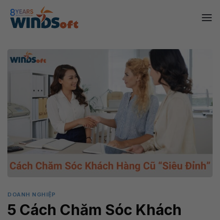
Skip
to
content
DOANH NGHIỆP
5 Cách Chăm Sóc Khách