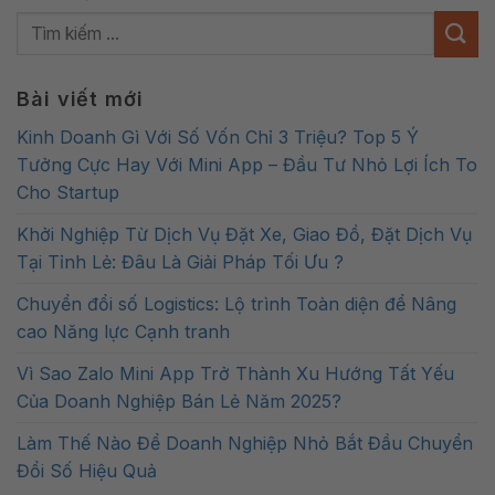
Bài viết mới
Kinh Doanh Gì Với Số Vốn Chỉ 3 Triệu? Top 5 Ý
Tưởng Cực Hay Với Mini App – Đầu Tư Nhỏ Lợi Ích To
Cho Startup
Khởi Nghiệp Từ Dịch Vụ Đặt Xe, Giao Đồ, Đặt Dịch Vụ
Tại Tỉnh Lẻ: Đâu Là Giải Pháp Tối Ưu ?
Chuyển đổi số Logistics: Lộ trình Toàn diện để Nâng
cao Năng lực Cạnh tranh
Vì Sao Zalo Mini App Trở Thành Xu Hướng Tất Yếu
Của Doanh Nghiệp Bán Lẻ Năm 2025?
Làm Thế Nào Để Doanh Nghiệp Nhỏ Bắt Đầu Chuyển
Đổi Số Hiệu Quả