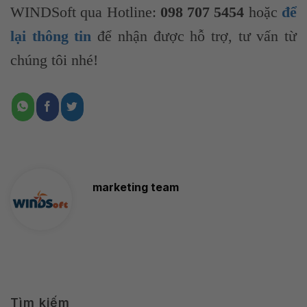
WINDSoft qua Hotline:
098 707 5454
hoặc
để
lại thông tin
để nhận được hỗ trợ, tư vấn từ
chúng tôi nhé!
marketing team
Tìm kiếm