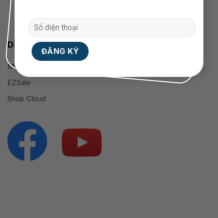
Dịch vụ cung cấp
Mobile App
EZSale
Shop Cloud