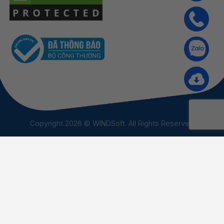
Copyright 2026 © WINDSoft. All Rights Reserved