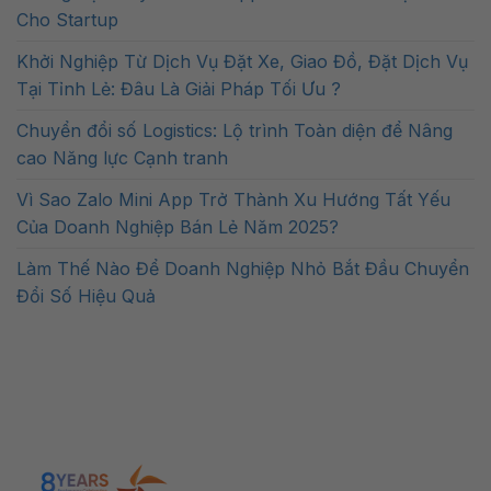
Cho Startup
Khởi Nghiệp Từ Dịch Vụ Đặt Xe, Giao Đồ, Đặt Dịch Vụ
Tại Tỉnh Lẻ: Đâu Là Giải Pháp Tối Ưu ?
Chuyển đổi số Logistics: Lộ trình Toàn diện để Nâng
cao Năng lực Cạnh tranh
Vì Sao Zalo Mini App Trở Thành Xu Hướng Tất Yếu
Của Doanh Nghiệp Bán Lẻ Năm 2025?
Làm Thế Nào Để Doanh Nghiệp Nhỏ Bắt Đầu Chuyển
Đổi Số Hiệu Quả