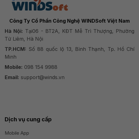
Công Ty Cổ Phần Công Nghệ WINDSoft Việt Nam
Hà Nội:
Tại06 - BT2A, KĐT Mễ Trì Thượng, Phường
Từ Liêm, Hà Nội
TP.HCM:
Số 88 quốc lộ 13, Bình Thạnh, Tp. Hồ Chí
Minh
Mobile:
098 154 9988
Email:
support@winds.vn
Dịch vụ cung cấp
Mobile App