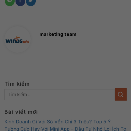
marketing team
Tìm kiếm
Bài viết mới
Kinh Doanh Gì Với Số Vốn Chỉ 3 Triệu? Top 5 Ý
Tưởng Cực Hay Với Mini App – Đầu Tư Nhỏ Lợi Ích To