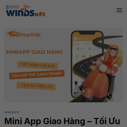
Skip
to
content
MINIAPP
Mini App Giao Hàng – Tối Ưu