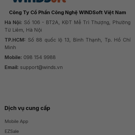
Công Ty Cổ Phần Công Nghệ WINDSoft Việt Nam
Hà Nội:
Số 106 - BT2A, KĐT Mễ Trì Thượng, Phường
Từ Liêm, Hà Nội
TP.HCM:
Số 88 quốc lộ 13, Bình Thạnh, Tp. Hồ Chí
Minh
Mobile:
098 154 9988
Email:
support@winds.vn
Dịch vụ cung cấp
Mobile App
EZSale