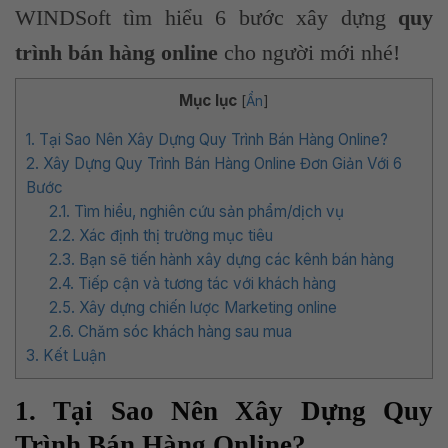
WINDSoft tìm hiểu 6 bước xây dựng
quy
trình
bán hàng online
cho người mới nhé!
Mục lục
[
Ẩn
]
1. Tại Sao Nên Xây Dựng Quy Trình Bán Hàng Online?
2. Xây Dựng Quy Trình Bán Hàng Online Đơn Giản Với 6
Bước
2.1. Tìm hiểu, nghiên cứu sản phẩm/dịch vụ
2.2. Xác định thị trường mục tiêu
2.3. Bạn sẽ tiến hành xây dựng các kênh bán hàng
2.4. Tiếp cận và tương tác với khách hàng
2.5. Xây dựng chiến lược Marketing online
2.6. Chăm sóc khách hàng sau mua
3. Kết Luận
1. Tại Sao Nên Xây Dựng Quy
Trình Bán Hàng Online?