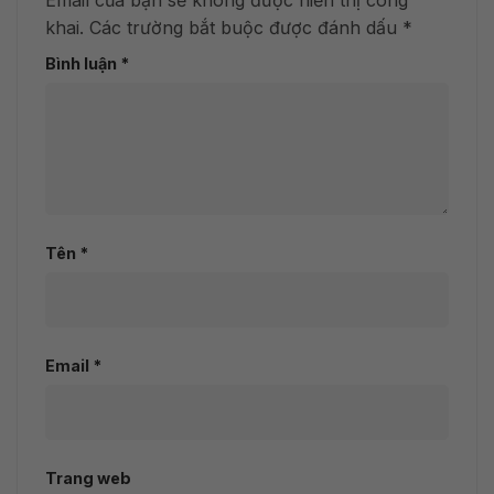
Email của bạn sẽ không được hiển thị công
khai.
Các trường bắt buộc được đánh dấu
*
Bình luận
*
Tên
*
Email
*
Trang web