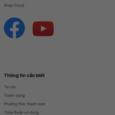
Shop Cloud
Thông tin cần biết
Tin tức
Tuyển dụng
Phương thức thanh toán
Thỏa thuận sử dụng