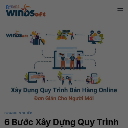
Skip
to
content
DOANH NGHIỆP
6 Bước Xây Dựng Quy Trình