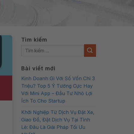
Tìm kiếm
Bài viết mới
Kinh Doanh Gì Với Số Vốn Chỉ 3
Triệu? Top 5 Ý Tưởng Cực Hay
Với Mini App – Đầu Tư Nhỏ Lợi
Ích To Cho Startup
Khởi Nghiệp Từ Dịch Vụ Đặt Xe,
Giao Đồ, Đặt Dịch Vụ Tại Tỉnh
Lẻ: Đâu Là Giải Pháp Tối Ưu