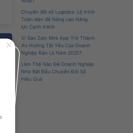
Nhất?
Chuyển đổi số Logistics: Lộ trình
Toàn diện để Nâng cao Năng
lực Cạnh tranh
Vì Sao Zalo Mini App Trở Thành
×
Xu Hướng Tất Yếu Của Doanh
Nghiệp Bán Lẻ Năm 2025?
Làm Thế Nào Để Doanh Nghiệp
Nhỏ Bắt Đầu Chuyển Đổi Số
Hiệu Quả
m
p