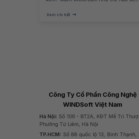
Xem chi tiết
Công Ty Cổ Phần Công Nghệ
WINDSoft Việt Nam
Hà Nội:
Số 106 - BT2A, KĐT Mễ Trì Thượ
Phường Từ Liêm, Hà Nội
TP.HCM:
Số 88 quốc lộ 13, Bình Thạnh, 