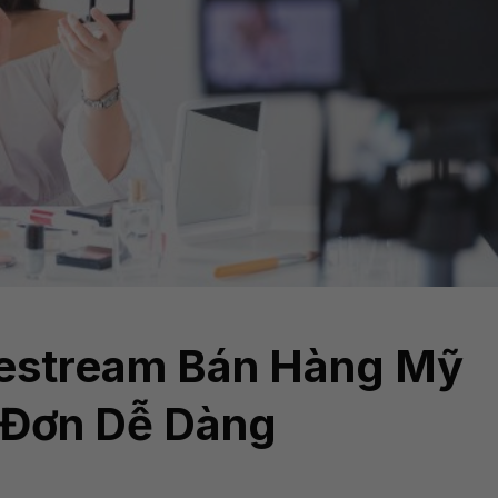
vestream Bán Hàng Mỹ
 Đơn Dễ Dàng