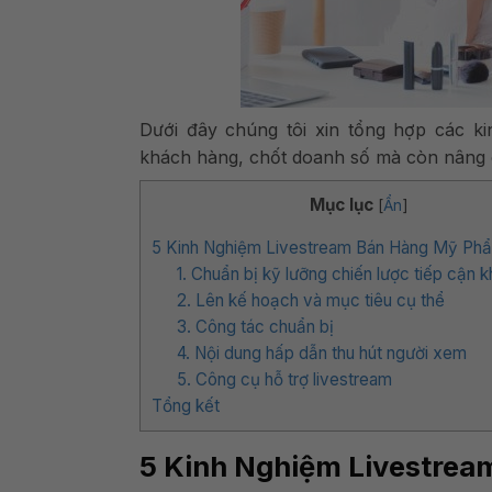
Dưới đây chúng tôi xin tổng hợp các k
khách hàng, chốt doanh số mà còn nâng c
Mục lục
[
Ẩn
]
5 Kinh Nghiệm Livestream Bán Hàng Mỹ Ph
1. Chuẩn bị kỹ lưỡng chiến lược tiếp cận 
2. Lên kế hoạch và mục tiêu cụ thể
3. Công tác chuẩn bị
4. Nội dung hấp dẫn thu hút người xem
5. Công cụ hỗ trợ livestream
Tổng kết
5 Kinh Nghiệm Livestre