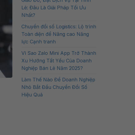
Giao Đồ, Đặt Dịch Vụ Tại Tỉnh
Lẻ: Đâu Là Giải Pháp Tối Ưu
Nhất?
Chuyển đổi số Logistics: Lộ trình
Toàn diện để Nâng cao Năng
lực Cạnh tranh
Vì Sao Zalo Mini App Trở Thành
Xu Hướng Tất Yếu Của Doanh
Nghiệp Bán Lẻ Năm 2025?
Làm Thế Nào Để Doanh Nghiệp
Nhỏ Bắt Đầu Chuyển Đổi Số
Hiệu Quả