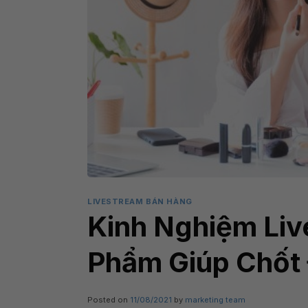
LIVESTREAM BÁN HÀNG
Kinh Nghiệm Li
Phẩm Giúp Chốt
Posted on
11/08/2021
by
marketing team