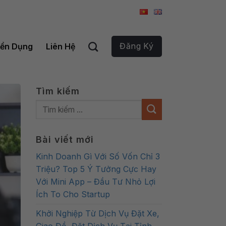
Đăng Ký
ển Dụng
Liên Hệ
Tìm kiếm
Bài viết mới
Kinh Doanh Gì Với Số Vốn Chỉ 3
Triệu? Top 5 Ý Tưởng Cực Hay
Với Mini App – Đầu Tư Nhỏ Lợi
Ích To Cho Startup
Khởi Nghiệp Từ Dịch Vụ Đặt Xe,