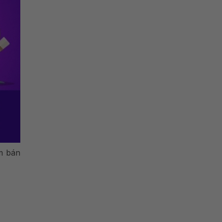
am bán