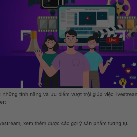
i những tính năng và ưu điểm vượt trội
giúp việc livestre
er
:
vestream, xem thêm được các gợi ý sản phẩm tương tự.