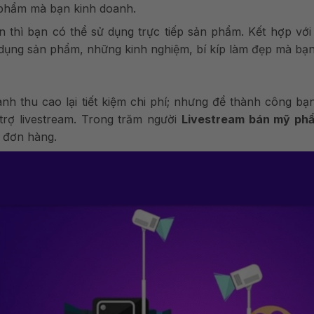
n phẩm mà bạn kinh doanh.
 thì bạn có thể sử dụng trực tiếp sản phẩm. Kết hợp vớ
 dụng sản phẩm, những kinh nghiệm, bí kíp làm đẹp mà bạn
anh thu cao lại tiết kiệm chi phí; nhưng để thành công bạ
trợ livestream. Trong trăm người
Livestream bán mỹ ph
n đơn hàng.