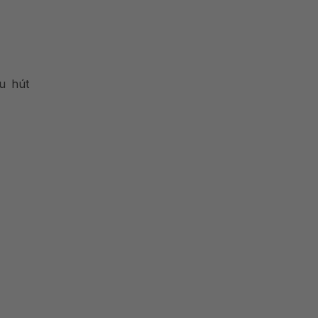
u hút