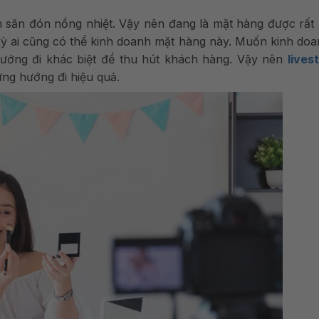
 săn đón nồng nhiệt. Vậy nên đang là mặt hàng được rất 
kỳ ai cũng có thể kinh doanh mặt hàng này. Muốn kinh do
 hướng đi khác biệt để thu hút khách hàng. Vậy nên
l
ives
ng hướng đi hiệu quả.