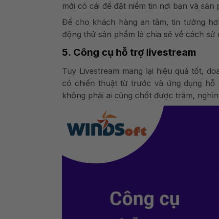
mới có cái để đặt niềm tin nơi bạn và sả
Để cho khách hàng an tâm, tin tưởng hơn
động thử sản phẩm là chia sẻ về cách sử
5. Công cụ hỗ trợ livestream
Tuy Livestream mang lại hiệu quả tốt, do
có chiến thuật từ trước và ứng dụng hỗ 
không phải ai cũng chốt được trăm, nghì