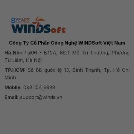
Công Ty Cổ Phần Công Nghệ WINDSoft Việt Nam
Hà Nội:
Tại06 - BT2A, KĐT Mễ Trì Thượng, Phường
Từ Liêm, Hà Nội
TP.HCM:
Số 88 quốc lộ 13, Bình Thạnh, Tp. Hồ Chí
Minh
Mobile:
098 154 9988
Email:
support@winds.vn