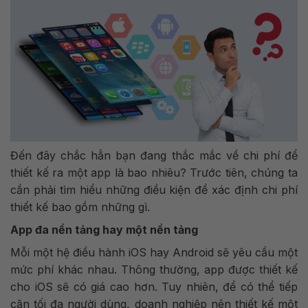
Đến đây chắc hẳn bạn đang thắc mắc về chi phí để
thiết kế ra một app là bao nhiêu? Trước tiên, chúng ta
cần phải tìm hiểu những điều kiện để xác định chi phí
thiết kế bao gồm những gì.
App đa nền tảng hay một nền tảng
Mỗi một hệ điều hành iOS hay Android sẽ yêu cầu một
mức phí khác nhau. Thông thường, app được thiết kế
cho iOS sẽ có giá cao hơn. Tuy nhiên, để có thể tiếp
cận tối đa người dùng, doanh nghiệp nên thiết kế một