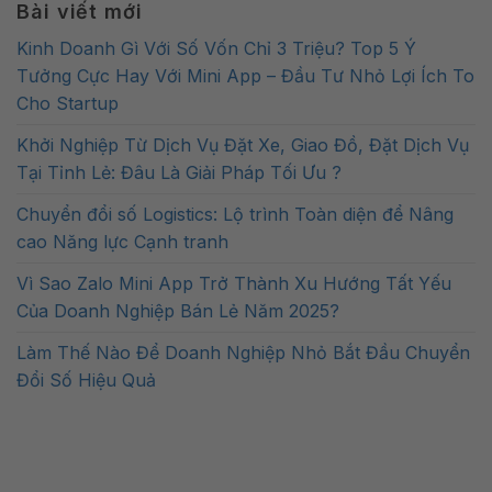
Bài viết mới
Kinh Doanh Gì Với Số Vốn Chỉ 3 Triệu? Top 5 Ý
Tưởng Cực Hay Với Mini App – Đầu Tư Nhỏ Lợi Ích To
Cho Startup
Khởi Nghiệp Từ Dịch Vụ Đặt Xe, Giao Đồ, Đặt Dịch Vụ
Tại Tỉnh Lẻ: Đâu Là Giải Pháp Tối Ưu ?
Chuyển đổi số Logistics: Lộ trình Toàn diện để Nâng
cao Năng lực Cạnh tranh
Vì Sao Zalo Mini App Trở Thành Xu Hướng Tất Yếu
Của Doanh Nghiệp Bán Lẻ Năm 2025?
Làm Thế Nào Để Doanh Nghiệp Nhỏ Bắt Đầu Chuyển
Đổi Số Hiệu Quả