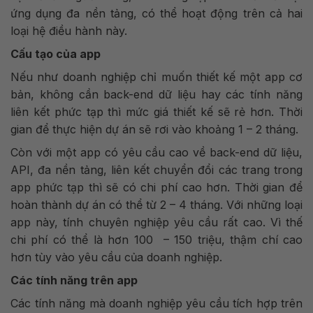
ứng dụng đa nền tảng, có thể hoạt động trên cả hai
loại hệ điều hành này.
Cấu tạo của app
Nếu như doanh nghiệp chỉ muốn thiết kế một app cơ
bản, không cần back-end dữ liệu hay các tính năng
liên kết phức tạp thì mức giá thiết kế sẽ rẻ hơn. Thời
gian để thực hiện dự án sẽ rơi vào khoảng 1 – 2 tháng.
Còn với một app có yêu cầu cao về back-end dữ liệu,
API, đa nền tảng, liên kết chuyển đổi các trang trong
app phức tạp thì sẽ có chi phí cao hơn. Thời gian để
hoàn thành dự án có thể từ 2 – 4 tháng. Với những loại
app này, tính chuyên nghiệp yêu cầu rất cao. Vì thế
chi phí có thể là hơn 100 – 150 triệu, thậm chí cao
hơn tùy vào yêu cầu của doanh nghiệp.
Các tính năng trên app
Các tính năng mà doanh nghiệp yêu cầu tích hợp trên