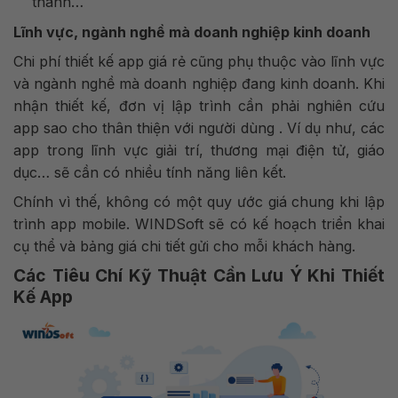
thanh…
Lĩnh vực, ngành nghề mà doanh nghiệp kinh doanh
Chi phí thiết kế app giá rẻ cũng phụ thuộc vào lĩnh vực
và ngành nghề mà doanh nghiệp đang kinh doanh. Khi
nhận thiết kế, đơn vị lập trình cần phải nghiên cứu
app sao cho thân thiện với người dùng . Ví dụ như, các
app trong lĩnh vực giải trí, thương mại điện tử, giáo
dục… sẽ cần có nhiều tính năng liên kết.
Chính vì thế, không có một quy ước giá chung khi lập
trình app mobile. WINDSoft sẽ có kế hoạch triển khai
cụ thể và bảng giá chi tiết gửi cho mỗi khách hàng.
Các Tiêu Chí Kỹ Thuật Cần Lưu Ý Khi Thiết
Kế App