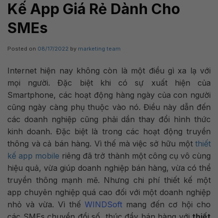
Kế App Giá Rẻ Dành Cho
SMEs
Posted on
08/17/2022
by
marketing team
Internet hiện nay không còn là một điều gì xa lạ với
mọi người. Đặc biệt khi có sự xuất hiện của
Smartphone, các hoạt động hàng ngày của con người
cũng ngày càng phụ thuộc vào nó. Điều này dẫn đến
các doanh nghiệp cũng phải dần thay đổi hình thức
kinh doanh. Đặc biệt là trong các hoạt động truyền
thông và cả bán hàng. Vì thế mà việc sở hữu một
thiết
kế app mobile
riêng đã trở thành một công cụ vô cùng
hiệu quả, vừa giúp doanh nghiệp bán hàng, vừa có thể
truyền thông mạnh mẽ. Nhưng chi phí thiết kế một
app chuyên nghiệp quá cao đối với một doanh nghiệp
nhỏ và vừa. Vì thế
WINDSoft
mang đến cơ hội cho
các SMEs chuyển đổi số, thúc đẩy bán hàng với
thiết