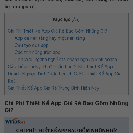
kế app giá rẻ
.
Mục lục
[
Ẩn
]
Chi Phí Thiết Kế App Giá Rẻ Bao Gồm Những Gì?
App đa nền tảng hay một nền tảng
Cấu tạo của app
Các tính năng trên app
Lĩnh vực, ngành nghề mà doanh nghiệp kinh doanh
Các Tiêu Chí Kỹ Thuật Cần Lưu Ý Khi Thiết Kế App
Doanh Nghiệp Đạt Được Lợi Ích Gì Khi Thiết Kế App Giá
Rẻ?
Giá Thiết Kế App Giá Rẻ Trung Bình Hiện Nay
Chi Phí Thiết Kế App Giá Rẻ Bao Gồm Những
Gì?