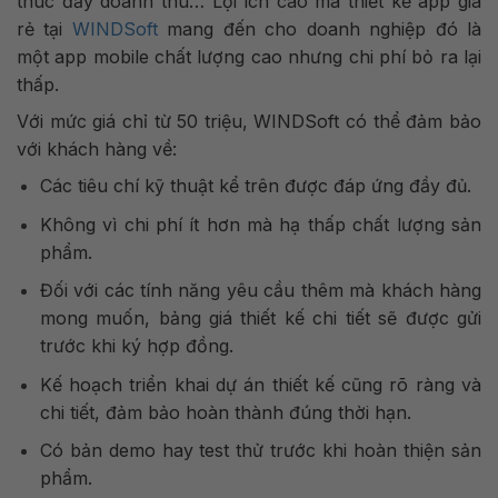
thúc đẩy doanh thu… Lợi ích cao mà thiết kế app giá
rẻ tại
WINDSoft
mang đến cho doanh nghiệp đó là
một app mobile chất lượng cao nhưng chi phí bỏ ra lại
thấp.
Với mức giá chỉ từ 50 triệu, WINDSoft có thể đảm bảo
với khách hàng về:
Các tiêu chí kỹ thuật kể trên được đáp ứng đầy đủ.
Không vì chi phí ít hơn mà hạ thấp chất lượng sản
phẩm.
Đối với các tính năng yêu cầu thêm mà khách hàng
mong muốn, bảng giá thiết kế chi tiết sẽ được gửi
trước khi ký hợp đồng.
Kế hoạch triển khai dự án thiết kế cũng rõ ràng và
chi tiết, đảm bảo hoàn thành đúng thời hạn.
Có bản demo hay test thử trước khi hoàn thiện sản
phẩm.