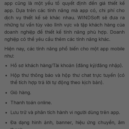
app cũng là một yếu tố quyết định đến giá thiết kế
app. Dựa trên các tính năng mà app có, chi phí cho
dịch vụ thiết kế sẽ khác nhau. WINDSoft sẽ đưa ra
những tư vấn tùy vào lĩnh vực và tập khách hàng của
doanh nghiệp để thiết kế tính năng phù hợp. Doanh
nghiệp có thể yêu cầu thêm các tính năng khác.
Hiện nay, các tính năng phổ biến cho một app mobile
như:
Hồ sơ khách hàng/Tài khoản (đăng ký/đăng nhập).
Hộp thư thông báo và hộp thư chat trực tuyến (có
thể tích hợp trả lời tự động theo kịch bản).
Giỏ hàng.
Thanh toán online.
Lưu trữ và phân tích hành vi người dùng trên app.
Đa dạng hình ảnh, banner, hiệu ứng chuyển, âm