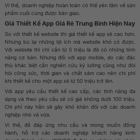
Vì thế, doanh nghiệp hoàn toàn có thể yên tâm về sản
phẩm cuối cùng được bàn giao.
Giá Thiết Kế App Giá Rẻ Trung Bình Hiện Nay
So với thiết kế website thì giá thiết kế app sẽ cao hơn.
Nhưng bù lại những lợi ích mà website khó có được.
Với website thì chỉ cần từ 5 triệu là đã có những tính
năng cơ bản. Nhưng đối với app mobile, do các đặc
thù khác biệt cần nghiên cứu kỹ lưỡng cũng như đòi
hỏi công sức, thời gian và chất xám cao nên chi phí
khi thiết kế cho một app sẽ từ 50 triệu trở lên.
Với app yêu cầu thiết kế cao cấp, các tính năng đa
dạng và theo yêu cầu sẽ có giá không dưới 100 triệu.
Chi phí này hẳn sẽ gây khó khăn đối với các doanh
nghiệp nhỏ và vừa.
Vì thế, để đáp ứng nhu cầu và mong muốn đồng
hành, hỗ trợ các doanh nghiệp khách hàng kinh