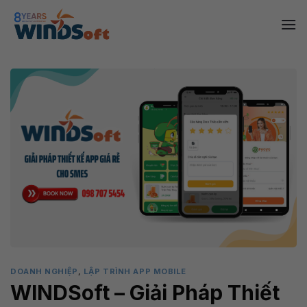
Skip
to
content
DOANH NGHIỆP
,
LẬP TRÌNH APP MOBILE
WINDSoft – Giải Pháp Thiết