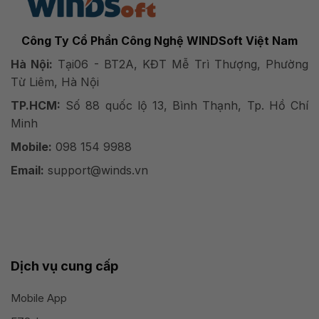
Công Ty Cổ Phần Công Nghệ WINDSoft Việt Nam
Hà Nội:
Tại06 - BT2A, KĐT Mễ Trì Thượng, Phường
Từ Liêm, Hà Nội
TP.HCM:
Số 88 quốc lộ 13, Bình Thạnh, Tp. Hồ Chí
Minh
Mobile:
098 154 9988
Email:
support@winds.vn
Dịch vụ cung cấp
Mobile App