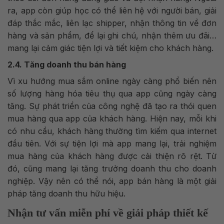
ra, app còn giúp học có thể liên hệ với người bán, giải
đáp thắc mắc, liên lạc shipper, nhận thông tin về đơn
hàng và sản phẩm, để lại ghi chú, nhận thêm ưu đãi…
mang lại cảm giác tiện lợi và tiết kiệm cho khách hàng.
2.4. Tăng doanh thu bán hàng
Vì xu hướng mua sắm online ngày càng phổ biến nên
số lượng hàng hóa tiêu thụ qua app cũng ngày càng
tăng. Sự phát triển của công nghệ đã tạo ra thói quen
mua hàng qua app của khách hàng. Hiện nay, mỗi khi
có nhu cầu, khách hàng thường tìm kiếm qua internet
đầu tiên. Với sự tiện lợi mà app mang lại, trải nghiệm
mua hàng của khách hàng được cải thiện rõ rệt. Từ
đó, cũng mang lại tăng trưởng doanh thu cho doanh
nghiệp. Vậy nên có thể nói, app bán hàng là một giải
pháp tăng doanh thu hữu hiệu.
Nhận tư vấn miễn phí về giải pháp thiết kế