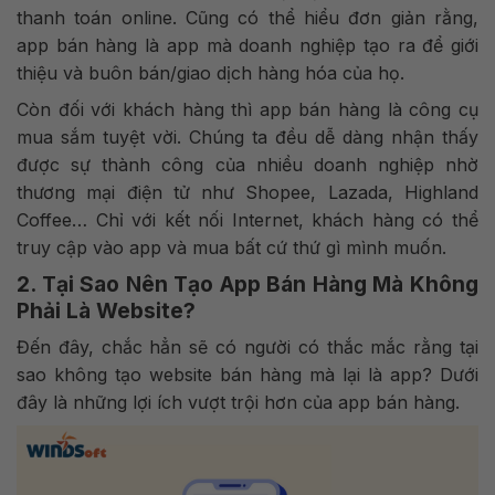
thanh toán online. Cũng có thể hiểu đơn giản rằng,
app bán hàng là app mà doanh nghiệp tạo ra để giới
thiệu và buôn bán/giao dịch hàng hóa của họ.
Còn đối với khách hàng thì app bán hàng là công cụ
mua sắm tuyệt vời. Chúng ta đều dễ dàng nhận thấy
được sự thành công của nhiều doanh nghiệp nhờ
thương mại điện tử như Shopee, Lazada, Highland
Coffee… Chỉ với kết nối Internet, khách hàng có thể
truy cập vào app và mua bất cứ thứ gì mình muốn.
2. Tại Sao Nên Tạo App Bán Hàng Mà Không
Phải Là Website?
Đến đây, chắc hẳn sẽ có người có thắc mắc rằng tại
sao không tạo website bán hàng mà lại là app? Dưới
đây là những lợi ích vượt trội hơn của app bán hàng.