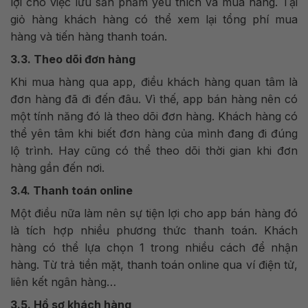
lợi cho việc lưu sản phẩm yêu thích và mua hàng. Tại
giỏ hàng khách hàng có thể xem lại tổng phí mua
hàng và tiến hàng thanh toán.
3.3. Theo dõi đơn hàng
Khi mua hàng qua app, điều khách hàng quan tâm là
đơn hàng đã đi đến đâu. Vì thế, app bán hàng nên có
một tính năng đó là theo dõi đơn hàng. Khách hàng có
thể yên tâm khi biết đơn hàng của mình đang đi đúng
lộ trình. Hay cũng có thể theo dõi thời gian khi đơn
hàng gần đến nơi.
3.4. Thanh toán online
Một điều nữa làm nên sự tiện lợi cho app bán hàng đó
là tích hợp nhiều phương thức thanh toán. Khách
hàng có thể lựa chọn 1 trong nhiều cách để nhận
hàng. Từ trả tiền mặt, thanh toán online qua ví điện tử,
liên kết ngân hàng…
3.5. Hồ sơ khách hàng