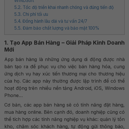
WINDSoft
5.2. Tốc độ triển khai nhanh chóng và đúng tiến độ
5.3. Chi phí tối ưu
5.4. Đồng hành lâu dài và tư vấn 24/7
5.5. Đảm bảo chất lượng và bảo mật 100%
1. Tạo App Bán Hàng – Giải Pháp Kinh Doanh
Mới
App bán hàng là những ứng dụng di động được nhà
bán tạo ra để phục vụ cho việc bán hàng hóa, cung
ứng dịch vụ hay xúc tiến thương mại cho thương hiệu
của họ. Các app này thường được lập trình để có thể
hoạt động trên nhiều nền tảng Android, iOS, Windows
Phone…
Cơ bản, các app bán hàng sẽ có tính năng đặt hàng,
mua hàng online. Bên cạnh đó, doanh nghiệp cũng có
thể tích hợp các tính năng nghiệp vụ khác: quản lý tồn
kho, chăm sóc khách hàng, tự động gửi thông báo,