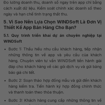
Đo lường doanh thu, doanh số ngay trên app chỉ bằng
cách xuất dữ liệu. Kiểm soát chính xác doanh số theo
ngày và hạn chế tình trạng thất thu.
5. Vì Sao Nên Lựa Chọn WINDSoft Là Đơn Vị
Thiết Kế App Bán Hàng Cho Bạn?
5.1. Quy trình triển khai dự án chuyên nghiệp tại
WINDSoft
Bước 1: Thấu hiểu nhu cầu khách hàng, tiếp nhận
những thông tin về app và yêu cầu của khách
hàng. Chuyên viên tư vấn WINDSoft tiến hành giải
đáp cho khách hàng về các gói dịch vụ và gửi bảng
báo giá chi tiết.
Bước 2: Soạn thảo hợp đồng mẫu và gửi đến khách
hàng kiểm tra. Tiến hành ký hợp đồng chính thức
và thanh toán theo thỏa thuận.
Bước 3: Khách hàng cung cấp những thông tin về