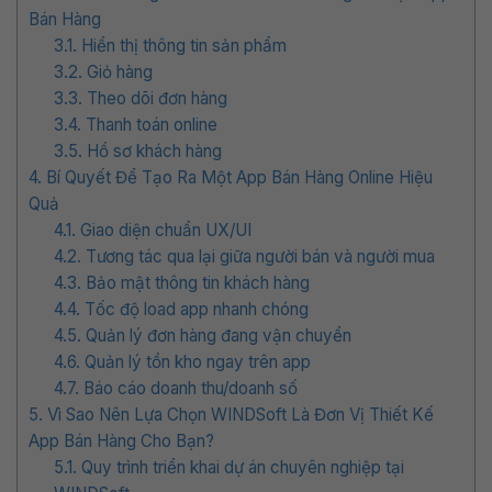
Bán Hàng
3.1. Hiển thị thông tin sản phẩm
3.2. Giỏ hàng
3.3. Theo dõi đơn hàng
3.4. Thanh toán online
3.5. Hồ sơ khách hàng
4. Bí Quyết Để Tạo Ra Một App Bán Hàng Online Hiệu
Quả
4.1. Giao diện chuẩn UX/UI
4.2. Tương tác qua lại giữa người bán và người mua
4.3. Bảo mật thông tin khách hàng
4.4. Tốc độ load app nhanh chóng
4.5. Quản lý đơn hàng đang vận chuyển
4.6. Quản lý tồn kho ngay trên app
4.7. Báo cáo doanh thu/doanh số
5. Vì Sao Nên Lựa Chọn WINDSoft Là Đơn Vị Thiết Kế
App Bán Hàng Cho Bạn?
5.1. Quy trình triển khai dự án chuyên nghiệp tại