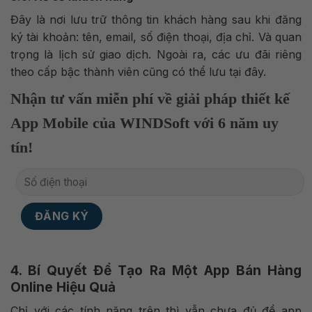
Đây là nơi lưu trữ thông tin khách hàng sau khi đăng
ký tài khoản: tên, email, số điện thoại, địa chỉ. Và quan
trọng là lịch sử giao dịch. Ngoài ra, các ưu đãi riêng
theo cấp bậc thành viên cũng có thể lưu tại đây.
Nhận tư vấn miễn phí về giải pháp thiết kế
App Mobile của WINDSoft với 6 năm uy
tín!
4. Bí Quyết Để Tạo Ra Một App Bán Hàng
Online Hiệu Quả
Chỉ với các tính năng trên thì vẫn chưa đủ để app