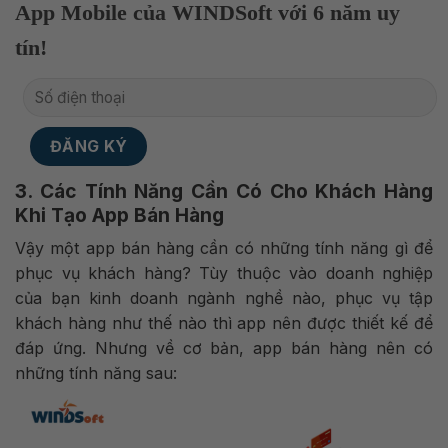
App Mobile của WINDSoft với 6 năm uy
tín!
3. Các Tính Năng Cần Có Cho Khách Hàng
Khi Tạo App Bán Hàng
Vậy một app bán hàng cần có những tính năng gì để
phục vụ khách hàng? Tùy thuộc vào doanh nghiệp
của bạn kinh doanh ngành nghề nào, phục vụ tập
khách hàng như thế nào thì app nên được thiết kế để
đáp ứng. Nhưng về cơ bản, app bán hàng nên có
những tính năng sau: