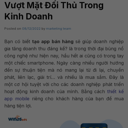
Vượt Mặt Đối Thủ Trong
Kinh Doanh
Posted on
08/12/2022
by
marketing team
Bạn có biết
tạo app bán hàng
sẽ giúp doanh nghiệp
gia tăng doanh thu đáng kể? là trong thời đại bùng nổ
công nghệ như hiện nay, hầu hết ai cũng có trong tay
một chiếc smartphone. Ngày càng nhiều người hướng
đến sự thuận tiện mà nó mang lại từ đi lại, chuyển
phát, liên lạc, giải trí… và nhiều là mua sắm. Đây là
một cơ hội tuyệt vời cho các doanh nghiệp phát triển
hoạt động kinh doanh của mình. Bằng cách
thiết kế
app mobile
riêng cho khách hàng của bạn để mua
hàng tiện lợi.