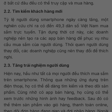
ở bất cứ đâu đều có thể truy cập và mua hàng.
2.2. Tìm kiếm khách hàng mới
Tỷ lệ người dùng smartphone ngày càng tăng, một
nghiên cứu chỉ ra có đến 49,3 dân số Việt Nam mua
sắm trực tuyến. Tận dụng thời cơ này, các doanh
nghiệp nên tạo ra các app bán hàng để phục vụ nhu
cầu mua sắm của người dùng. Thói quen người dùng
thay đổi, các doanh nghiệp cũng nên thay đổi để thích
nghi.
2.3. Tăng trải nghiệm người dùng
Hiện nay, hầu như tất cả mọi người đều thích mua sắm
trên smartphone. Thông qua những ứng dụng trên
điện thoại, họ có thể dễ dàng tìm kiếm và theo dõi sản
phẩm. Cũng nhờ có app bán hàng, họ cũng có thể
xem trước những hình ảnh hay feedback. Sau đó có
thể thêm sản phẩm vào giỏ hàng, thanh toán online,
theo dõi đơn hàng đang giao và đợi nhận hàng. Ngoài