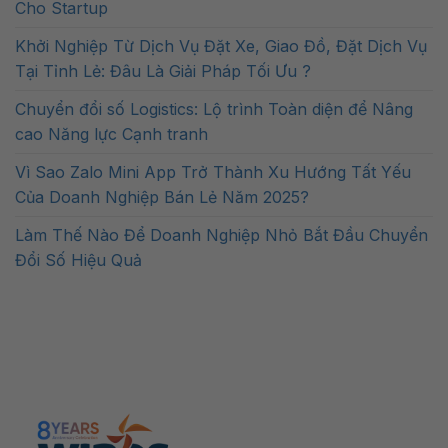
Cho Startup
Khởi Nghiệp Từ Dịch Vụ Đặt Xe, Giao Đồ, Đặt Dịch Vụ
Tại Tỉnh Lẻ: Đâu Là Giải Pháp Tối Ưu ?
Chuyển đổi số Logistics: Lộ trình Toàn diện để Nâng
cao Năng lực Cạnh tranh
Vì Sao Zalo Mini App Trở Thành Xu Hướng Tất Yếu
Của Doanh Nghiệp Bán Lẻ Năm 2025?
Làm Thế Nào Để Doanh Nghiệp Nhỏ Bắt Đầu Chuyển
Đổi Số Hiệu Quả