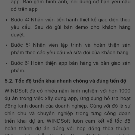
app. Bao gồm hình ảnh, nội dung cơ bản yêu cầu
có trên app
Bước 4: Nhân viên tiến hành thiết kế giao diện theo
yêu cầu. Sau đó gửi bản demo cho khách hàng
duyệt.
Bước 5: Nhân viên lập trình và hoàn thiện sản
phẩm theo các yêu cầu và sửa đổi của khách hàng.
Bước 6: Hoàn thiện app bán hàng và bàn giao sản
phẩm.
5.2. Tốc độ triển khai nhanh chóng và đúng tiến độ
WINDSoft đã có nhiều năm kinh nghiệm với hơn 1000
dự án trong việc xây dựng app, ứng dụng hỗ trợ hoạt
động kinh doanh của doanh nghiệp. Cùng với đó là sự
chỉn chu và chuyên nghiệp trong từng công đoạn
triển khai dự án. WINDSoft luôn cam kết về tốc độ
hoàn thành dự án đúng với hợp đồng thỏa thuận.