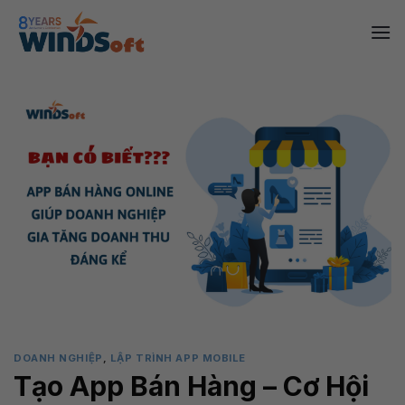
Skip
to
content
DOANH NGHIỆP
,
LẬP TRÌNH APP MOBILE
Tạo App Bán Hàng – Cơ Hội