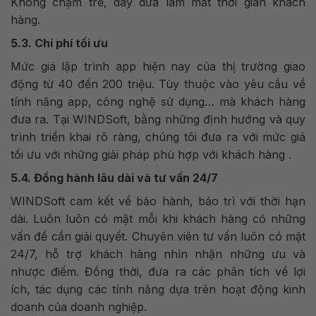
Không chậm trễ, dây dưa làm mất thời gian khách
hàng.
5.3. Chi phí tối ưu
Mức giá lập trình app hiện nay của thị trường giao
động từ 40 đến 200 triệu. Tùy thuộc vào yêu cầu về
tính năng app, công nghệ sử dụng… mà khách hàng
đưa ra. Tại WINDSoft, bằng những định hướng và quy
trình triển khai rõ ràng, chúng tôi đưa ra với mức giá
tối ưu với những giải pháp phù hợp với khách hàng .
5.4. Đồng hành lâu dài và tư vấn 24/7
WINDSoft cam kết về bảo hành, bảo trì với thời hạn
dài. Luôn luôn có mặt mỗi khi khách hàng có những
vấn đề cần giải quyết. Chuyên viên tư vấn luôn có mặt
24/7, hỗ trợ khách hàng nhìn nhận những ưu và
nhược điểm. Đồng thời, đưa ra các phân tích về lợi
ích, tác dụng các tính năng dựa trên hoạt động kinh
doanh của doanh nghiệp.