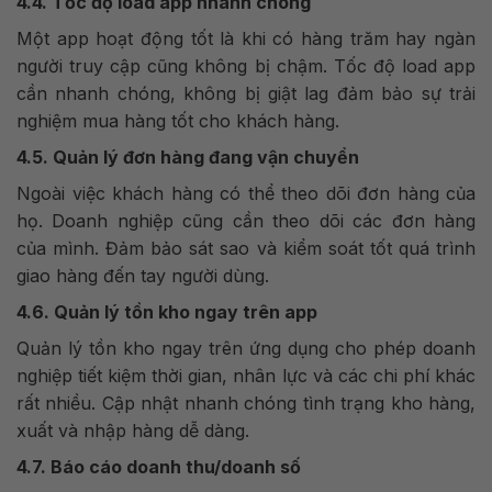
4.4. Tốc độ load app nhanh chóng
Một app hoạt động tốt là khi có hàng trăm hay ngàn
người truy cập cũng không bị chậm. Tốc độ load app
cần nhanh chóng, không bị giật lag đảm bảo sự trải
nghiệm mua hàng tốt cho khách hàng.
4.5. Quản lý đơn hàng đang vận chuyển
Ngoài việc khách hàng có thể theo dõi đơn hàng của
họ. Doanh nghiệp cũng cần theo dõi các đơn hàng
của mình. Đảm bảo sát sao và kiểm soát tốt quá trình
giao hàng đến tay người dùng.
4.6. Quản lý tồn kho ngay trên app
Quản lý tồn kho ngay trên ứng dụng cho phép doanh
nghiệp tiết kiệm thời gian, nhân lực và các chi phí khác
rất nhiều. Cập nhật nhanh chóng tình trạng kho hàng,
xuất và nhập hàng dễ dàng.
4.7. Báo cáo doanh thu/doanh số