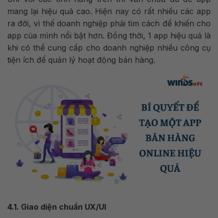
mang lại hiệu quả cao. Hiện nay có rất nhiều các app
ra đời, vì thế doanh nghiệp phải tìm cách để khiến cho
app của mình nổi bật hơn. Đồng thời, 1 app hiệu quả là
khi có thể cung cấp cho doanh nghiệp nhiều công cụ
tiện ích để quản lý hoạt động bán hàng.
4.1. Giao diện chuẩn UX/UI