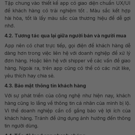
Tập chung vào thiết kế app có giao diện chuẩn UX/UI
để khách hàng có trải nghiệm tốt . Màu sắc kết hợp
hài hòa, tốt là lấy màu sắc của thương hiệu để dễ gợi
nhớ.
4.2. Tương tác qua lại giữa người bán và người mua
App nên có chat trực tiếp, gọi điện để khách hàng dễ
dàng hơn trong việc liên hệ với doanh nghiệp để xử lý
đơn hàng. Hoặc liên hệ với shipper về các vấn đề giao
hàng. Ngoài ra, trên app cũng có thể có các nút like,
yêu thích hay chia sẻ.
4.3. Bảo mật thông tin khách hàng
Với sự phát triển của công nghệ như hiện nay, khách
hàng cũng lo lắng về thông tin cá nhân của mình bị lộ.
Vì thế doanh nghiệp cần cố gắng bảo vệ lợi ích của
khách hàng. Tránh để ứng dụng ảnh hưởng đến thông
tin người dùng.