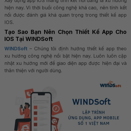
Xây dựng app iOS mang tính kết nối đang là xu hướng
hiện nay. Vì thời buổi công nghệ khá cao, nên tính kết
nối được đánh giá khá quan trọng trong thiết kế app
IOS.
Tạo Sao Bạn Nên Chọn Thiết Kế App Cho
IOS Tại WINDSoft
WINDSoft
– Chúng tôi định hướng thiết kế app theo
xu hướng công nghệ nổi bật hiện nay. Luôn luôn cập
nhật xu hướng mới để giao diện app được hiện đại và
thân thiện với người dùng.