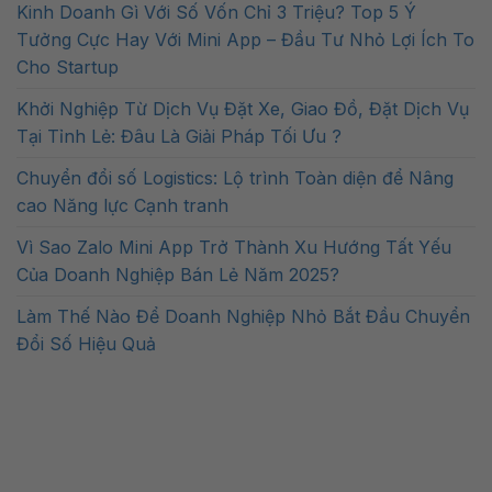
Kinh Doanh Gì Với Số Vốn Chỉ 3 Triệu? Top 5 Ý
Tưởng Cực Hay Với Mini App – Đầu Tư Nhỏ Lợi Ích To
Cho Startup
Khởi Nghiệp Từ Dịch Vụ Đặt Xe, Giao Đồ, Đặt Dịch Vụ
Tại Tỉnh Lẻ: Đâu Là Giải Pháp Tối Ưu ?
Chuyển đổi số Logistics: Lộ trình Toàn diện để Nâng
cao Năng lực Cạnh tranh
Vì Sao Zalo Mini App Trở Thành Xu Hướng Tất Yếu
Của Doanh Nghiệp Bán Lẻ Năm 2025?
Làm Thế Nào Để Doanh Nghiệp Nhỏ Bắt Đầu Chuyển
Đổi Số Hiệu Quả