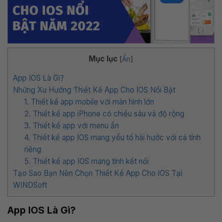
Mục lục
[
Ẩn
]
App IOS Là Gì?
Những Xu Hướng Thiết Kế App Cho IOS Nổi Bật
1. Thiết kế app mobile với màn hình lớn
2. Thiết kế app iPhone có chiều sâu và độ rộng
3. Thiết kế app với menu ẩn
4. Thiết kế app IOS mang yếu tố hài hước với cá tính
riêng
5. Thiết kế app IOS mang tính kết nối
Tạo Sao Bạn Nên Chọn Thiết Kế App Cho IOS Tại
WINDSoft
App IOS Là Gì?