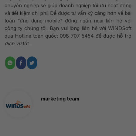
chuyên nghiệp sẽ giúp doanh nghiệp tối ưu hoạt động
và tiết kiệm chi phí. Để được tư vấn kỹ càng hơn về bài
toán “ứng dụng mobile” đừng ngần ngại liên hệ với
công ty chúng tôi. Bạn vui lòng liên hệ với WINDSoft
qua Hotline toàn quốc: 098 707 5454 để được hỗ trợ
dịch vụ
tốt .
marketing team