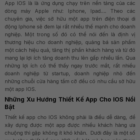
App IOS là là ứng dụng chạy trên nền tảng của các
dòng máy Apple như: Iphone, Ipad…. Theo các
chuyên gia, việc sở hữu một app trên điện thoại di
động Iphone sẽ đem lại rất nhiều thế mạnh cho doanh
nghiệp. Một trong số đó có thể nói đến là định vị
thương hiệu cho doanh nghiệp, quảng bá sản phẩm
một cách hiệu quả, tăng thị phần khách hàng và từ đó
mang lại lợi ích tăng doanh thu lên gấp nhiều lần. Qua
những lợi ích có thể thấy ngay trước mắt, rất nhiều
doanh nghiệp từ startup, doanh nghiệp nhỏ đến
những chuỗi cửa hàng tầm cỡ đều có nhu cầu sở hữu
một app IOS.
Những Xu Hướng Thiết Kế App Cho IOS Nổi
Bật
Thiết kế app cho IOS không phải là điều dễ dàng, để
xây dựng được một app được nhiều khách hàng ưa
chuộng thì gặp không ít khó khăn. Dưới đây là một số