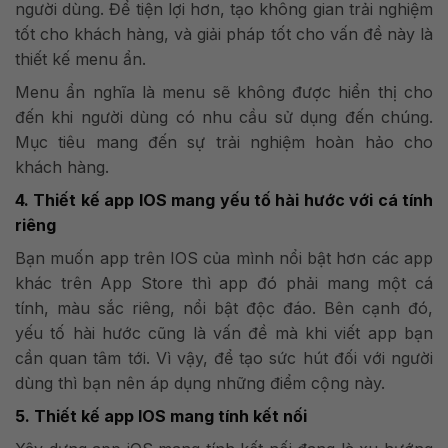
người dùng. Để tiện lợi hơn, tạo không gian trải nghiệm
tốt cho khách hàng, và giải pháp tốt cho vấn đề này là
thiết kế menu ẩn.
Menu ẩn nghĩa là menu sẽ không được hiển thị cho
đến khi người dùng có nhu cầu sử dụng đến chúng.
Mục tiêu mang đến sự trải nghiệm hoàn hảo cho
khách hàng.
4. Thiết kế app IOS mang yếu tố hài hước với cá tính
riêng
Bạn muốn app trên IOS của mình nổi bật hơn các app
khác trên App Store thì app đó phải mang một cá
tính, màu sắc riêng, nổi bật độc đáo.
Bên cạnh đó,
yếu tố hài hước cũng là vấn đề mà khi viết app bạn
cần quan tâm tới. Vì vậy, để tạo sức hút đối với người
dùng thì bạn nên áp dụng những điểm cộng này.
5. Thiết kế app IOS mang tính kết nối