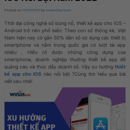
Posted on
11/04/2021
by
marketing team
Thời đại công nghệ số bùng nổ, thiết kế app cho IOS –
Android
trở nên phổ biến. Theo con số thống kê, Việt
Nam hiện nay có gần 50% dân số sử dụng các thiết bị
smartphone và nằm trong quốc gia có lượt tải app
nhiều .
Hiểu rõ được những công dụng của
smartphone, doanh nghiệp thường thiết kế app để
quảng cáo và thúc đẩy doanh số. Vậy xu hướng
thiết
kế app cho IOS
nào nổi bật ?Cùng tìm hiểu qua bài
viết sau nhé!