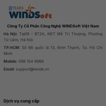
Công Ty Cổ Phần Công Nghệ WINDSoft Việt Nam
Hà Nội:
Tại06 - BT2A, KĐT Mễ Trì Thượng, Phường
Từ Liêm, Hà Nội
TP.HCM:
Số 88 quốc lộ 13, Bình Thạnh, Tp. Hồ Chí
Minh
Mobile:
098 154 9988
Email:
support@winds.vn
Dịch vụ cung cấp