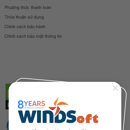
Phương thức thanh toán
Thỏa thuận sử dụng
Chính sách bảo hành
Chính sách bảo mật thông tin
×