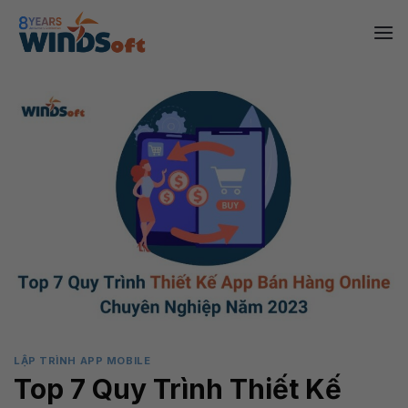
Skip
to
content
LẬP TRÌNH APP MOBILE
Top 7 Quy Trình Thiết Kế