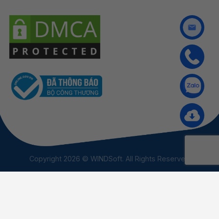
Copyright 2026 © WINDSoft. All Rights Reserved