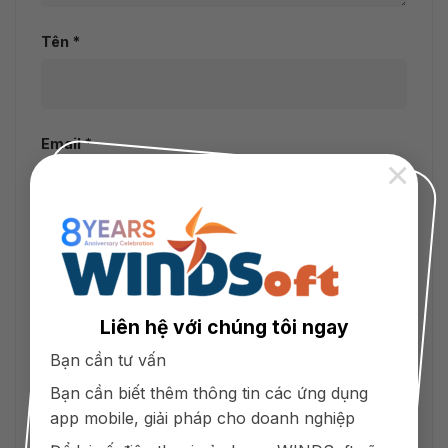
Tên
*
Email
*
×
Trang web
Liên hệ với chúng tôi ngay
Lưu tên của tôi, email, và trang web trong
Bạn cần tư vấn
trình duyệt này cho lần bình luận kế tiếp của tôi.
Bạn cần biết thêm thông tin các ứng dụng
app mobile, giải pháp cho doanh nghiệp