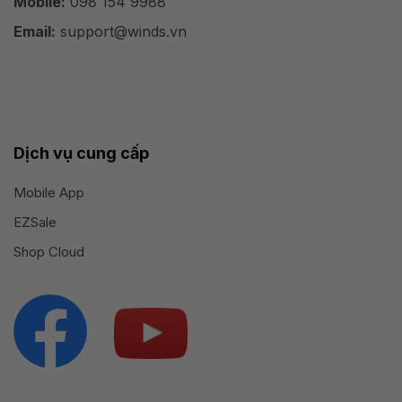
Mobile:
098 154 9988
Email:
support@winds.vn
Dịch vụ cung cấp
Mobile App
EZSale
Shop Cloud