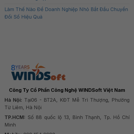
Làm Thế Nào Để Doanh Nghiệp Nhỏ Bắt Đầu Chuyển
Đổi Số Hiệu Quả
Công Ty Cổ Phần Công Nghệ WINDSoft Việt Nam
Hà Nội:
Tại06 - BT2A, KĐT Mễ Trì Thượng, Phường
Từ Liêm, Hà Nội
TP.HCM:
Số 88 quốc lộ 13, Bình Thạnh, Tp. Hồ Chí
Minh