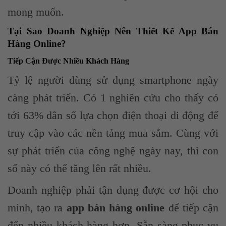
mong muốn.
Tại Sao Doanh Nghiệp Nên Thiết Kế App Bán
Hàng Online?
Tiếp Cận Được Nhiều Khách Hàng
Tỷ lệ người dùng sử dụng smartphone ngày
càng phát triển. Có 1 nghiên cứu cho thấy có
tới 63% dân số lựa chọn điện thoại di động để
truy cập vào các nền tảng mua sắm. Cùng với
sự phát triển của công nghệ ngày nay, thì con
số này có thể tăng lên rất nhiều.
Doanh nghiệp phải tận dụng được cơ hội cho
mình, tạo ra
app bán hàng online
để tiếp cận
đến nhiều khách hàng hơn. Sẵn sàng phục vụ