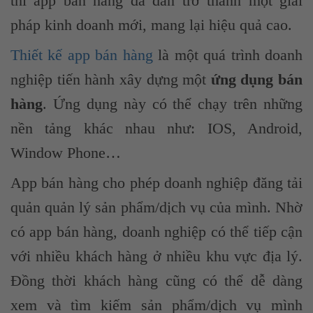
thì app bán hàng đã dần trở thành một giải
pháp kinh doanh mới, mang lại hiệu quả cao.
Thiết kế app bán hàng
là một quá trình doanh
nghiệp tiến hành xây dựng một
ứng dụng bán
hàng
. Ứng dụng này có thể chạy trên những
nền tảng khác nhau như: IOS, Android,
Window Phone…
App bán hàng cho phép doanh nghiệp đăng tải
quản quản lý sản phẩm/dịch vụ của mình. Nhờ
có app bán hàng, doanh nghiệp có thể tiếp cận
với nhiều khách hàng ở nhiều khu vực địa lý.
Đồng thời khách hàng cũng có thể dễ dàng
xem và tìm kiếm sản phẩm/dịch vụ mình