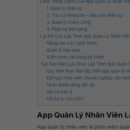
Chức Năng Chính Của App Quản Lý Nhân Vi
1. Quản lý nhân sự
2. Tra cứu thông tin – báo cáo nhân sự
3. Quản lý chấm công
4. Phân hệ tính lương
Lợi Ích Của Lập Trình App Quản Lý Nhân Viê
Nâng cao sức cạnh tranh
Quản lý hiệu quả
Kiểm soát cân bằng tài chính
Tạo Sao Nên Lựa Chọn Lập Trình App Quản 
Quy trình thực hiện lập trình app quản lý 
Đội ngũ nhân viên chuyên nghiệp, tận tâm
Hoàn thành đúng tiến độ
Giá cả hợp lý
Hỗ trợ tư vấn 24/7
App Quản Lý Nhân Viên L
App quản lý nhân viên là phần mềm quản l