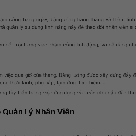
ấm công hằng ngày, bảng công hàng tháng và thêm tính
à quản lý sử dụng tính năng này để theo dõi nhân viên ai 
n nổi trội trong việc chấm công linh động, và dễ dàng n
àm việc quá giờ của tháng. Bảng lương được xây dựng đầy 
ương thực lãnh, phụ cấp, tạm ứng, bảo hiểm….
àng tùy biến trong việc ứng dụng vào các nhu cầu đặc th
p Quản Lý Nhân Viên