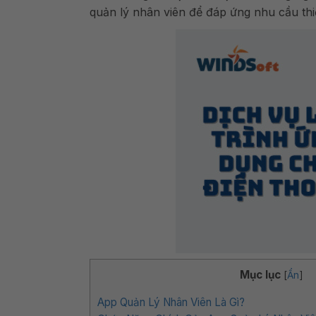
quản lý nhân viên để đáp ứng nhu cầu thi
Mục lục
[
Ẩn
]
App Quản Lý Nhân Viên Là Gì?