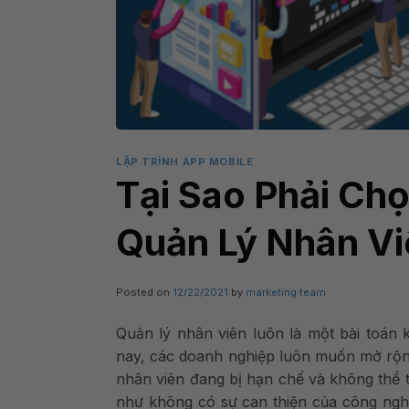
LẬP TRÌNH APP MOBILE
Tại Sao Phải Ch
Quản Lý Nhân V
Posted on
12/22/2021
by
marketing team
Quản lý nhân viên luôn là một bài toán k
nay, các doanh nghiệp luôn muốn mở rộng
nhân viên đang bị hạn chế và không thể
t
như không có sự can thiện của công nghệ