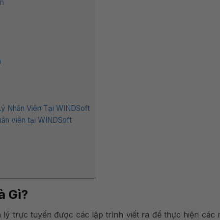
ên
n
Lý Nhân Viên Tại WINDSoft
nhân viên tại WINDSoft
à Gì?
ý trực tuyến được các lập trình viết ra để thực hiện các