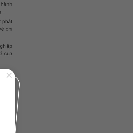
u hành
ng…
t phát
về chi
ghiệp
iá của
×