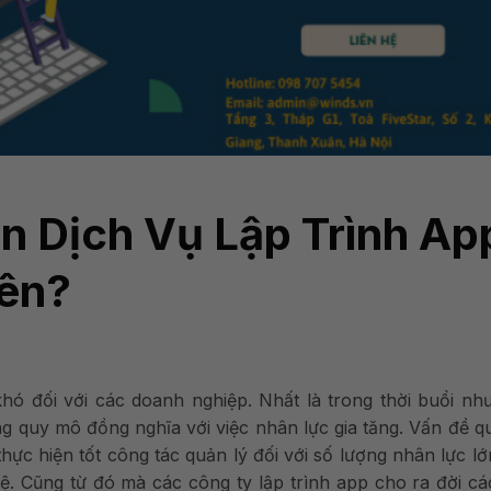
ọn Dịch Vụ Lập Trình Ap
iên?
hó đối với các doanh nghiệp. Nhất là trong thời buổi nh
 quy mô đồng nghĩa với việc nhân lực gia tăng.
Vấn đề qu
hực hiện tốt công tác quản lý đối với số lượng nhân lực l
. Cũng từ đó mà các công ty lập trình app cho ra đời c