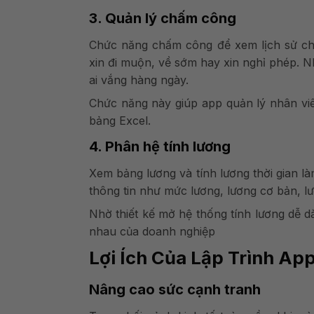
3. Quản lý chấm công
Chức năng chấm công để xem lịch sử ch
xin đi muộn, về sớm hay xin nghỉ phép. Nh
ai vắng hàng ngày.
Chức năng này giúp app quản lý nhân viê
bảng Excel.
4. Phân hệ tính lương
Xem bảng lương và tính lương thời gian l
thông tin như mức lương, lương cơ bản, l
Nhờ thiết kế mở hệ thống tính lương dễ d
nhau của doanh nghiệp
Lợi Ích Của Lập Trình Ap
Nâng cao sức cạnh tranh