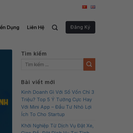
Đăng Ký
ển Dụng
Liên Hệ
Tìm kiếm
Bài viết mới
Kinh Doanh Gì Với Số Vốn Chỉ 3
Triệu? Top 5 Ý Tưởng Cực Hay
Với Mini App – Đầu Tư Nhỏ Lợi
Ích To Cho Startup
Khởi Nghiệp Từ Dịch Vụ Đặt Xe,