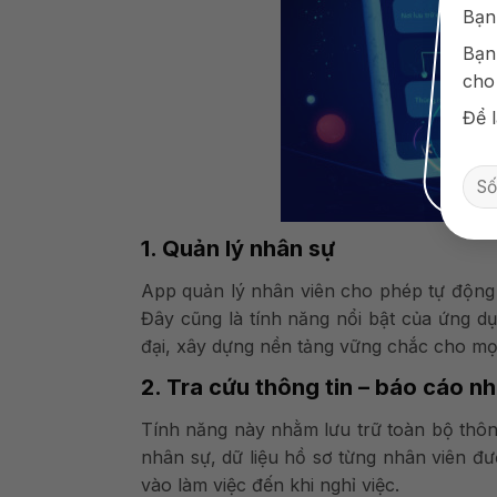
Bạn
Bạn
cho
Để l
1. Quản lý nhân sự
App quản lý nhân viên cho phép tự động 
Đây cũng là tính năng nổi bật của ứng d
đại, xây dựng nền tảng vững chắc cho mọi
2. Tra cứu thông tin – báo cáo n
Tính năng này nhằm lưu trữ toàn bộ thông
nhân sự,
dữ liệu hồ sơ từng nhân viên đư
vào làm việc đến khi nghỉ việc.