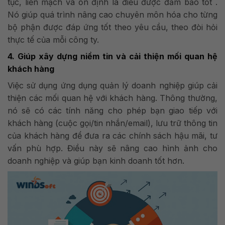
tục, liền mạch và ổn định là điều được đảm bảo tốt .
Nó giúp quá trình nâng cao chuyên môn hóa cho từng
bộ phận được đáp ứng tốt theo yêu cầu, theo đòi hỏi
thực tế của mỗi công ty.
4. Giúp xây dựng niềm tin và cải thiện mối quan hệ
khách hàng
Việc sử dụng ứng dụng quản lý doanh nghiệp giúp cải
thiện các mối quan hệ với khách hàng. Thông thường,
nó sẽ có các tính năng cho phép bạn giao tiếp với
khách hàng (cuộc gọi/tin nhắn/email), lưu trữ thông tin
của khách hàng để đưa ra các chính sách hậu mãi, tư
vấn phù hợp. Điều này sẽ nâng cao hình ảnh cho
doanh nghiệp và giúp bạn kinh doanh tốt hơn.