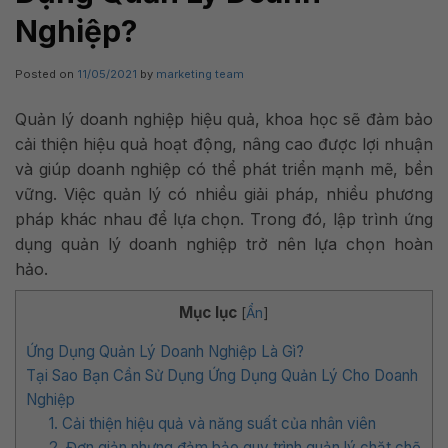
Nghiệp?
Posted on
11/05/2021
by
marketing team
Quản lý doanh nghiệp hiệu quả, khoa học sẽ đảm bảo
cải thiện hiệu quả hoạt động, nâng cao được lợi nhuận
và giúp doanh nghiệp có thể phát triển mạnh mẽ, bền
vững. Việc quản lý có nhiều giải pháp, nhiều phương
pháp khác nhau để lựa chọn. Trong đó, lập trình ứng
dụng quản lý doanh nghiệp trở nên lựa chọn hoàn
hảo.
Mục lục
[
Ẩn
]
Ứng Dụng Quản Lý Doanh Nghiệp Là Gì?
Tại Sao Bạn Cần Sử Dụng Ứng Dụng Quản Lý Cho Doanh
Nghiệp
1. Cải thiện hiệu quả và năng suất của nhân viên
2. Đơn giản nhưng đảm bảo quy trình quản lý chặt chẽ