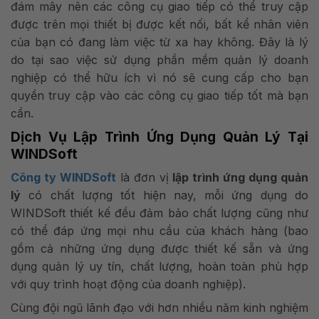
đám mây nên các công cụ giao tiếp có thể truy cập
được trên mọi thiết bị được kết nối, bất kể nhân viên
của bạn có đang làm việc từ xa hay không. Đây là lý
do tại sao việc sử dụng phần mềm quản lý doanh
nghiệp có thể hữu ích vì nó sẽ cung cấp cho bạn
quyền truy cập vào các công cụ giao tiếp tốt mà bạn
cần.
Dịch Vụ Lập Trình Ứng Dụng Quản Lý Tại
WINDSoft
Công ty WINDSoft
là đơn vị
lập trình ứng dụng quản
lý
có chất lượng tốt hiện nay, mỗi ứng dụng do
WINDSoft thiết kế đều đảm bảo chất lượng cũng như
có thể đáp ứng mọi nhu cầu của khách hàng (bao
gồm cả những ứng dụng được thiết kế sẵn và ứng
dụng quản lý uy tín, chất lượng, hoàn toàn phù hợp
với quy trình hoạt động của doanh nghiệp).
Cùng đội ngũ lãnh đạo với hơn nhiều năm kinh nghiệm