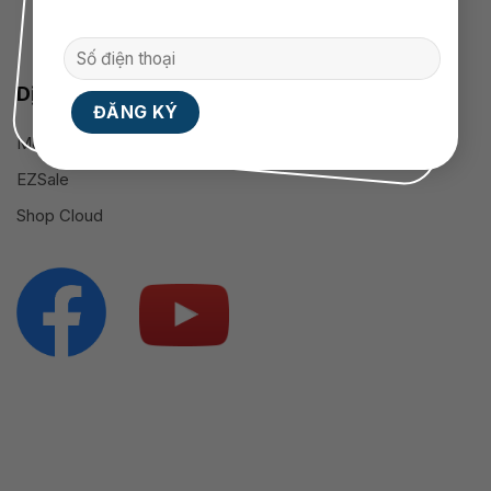
Dịch vụ cung cấp
Mobile App
EZSale
Shop Cloud