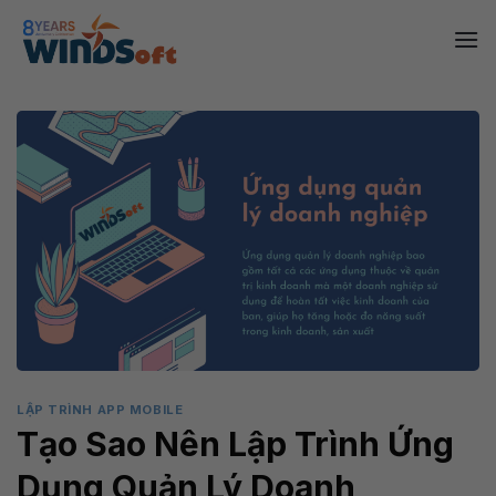
Skip
to
content
LẬP TRÌNH APP MOBILE
Tạo Sao Nên Lập Trình Ứng
Dụng Quản Lý Doanh