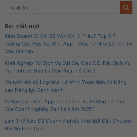
Bài viết mới
Kinh Doanh Gì Với Số Vốn Chỉ 3 Triệu? Top 5 Ý
Tưởng Cực Hay Với Mini App – Đầu Tư Nhỏ Lợi Ích To
Cho Startup
Khởi Nghiệp Từ Dịch Vụ Đặt Xe, Giao Đồ, Đặt Dịch Vụ
Tại Tỉnh Lẻ: Đâu Là Giải Pháp Tối Ưu ?
Chuyển đổi số Logistics: Lộ trình Toàn diện để Nâng
cao Năng lực Cạnh tranh
Vì Sao Zalo Mini App Trở Thành Xu Hướng Tất Yếu
Của Doanh Nghiệp Bán Lẻ Năm 2025?
Làm Thế Nào Để Doanh Nghiệp Nhỏ Bắt Đầu Chuyển
Đổi Số Hiệu Quả