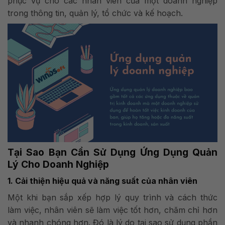
phục vụ cho các nhân viên của một doanh nghiệp
trong thông tin, quản lý, tổ chức và kế hoạch.
Tại Sao Bạn Cần Sử Dụng Ứng Dụng Quản
Lý Cho Doanh Nghiệp
1. Cải thiện hiệu quả và năng suất của nhân viên
Một khi bạn sắp xếp hợp lý quy trình và cách thức
làm việc, nhân viên sẽ làm việc tốt hơn, chăm chỉ hơn
và nhanh chóng hơn. Đó là lý do tại sao sử dụng phần