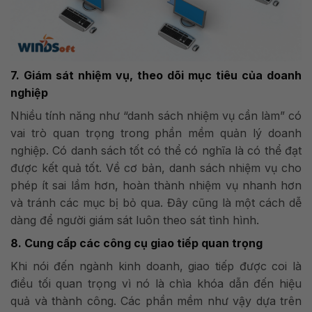
7. Giám sát nhiệm vụ, theo dõi mục tiêu của doanh
nghiệp
Nhiều tính năng như “danh sách nhiệm vụ cần làm” có
vai trò quan trọng trong phần mềm quản lý doanh
nghiệp. Có danh sách tốt có thể có nghĩa là có thể đạt
được kết quả tốt. Về cơ bản, danh sách nhiệm vụ cho
phép ít sai lầm hơn, hoàn thành nhiệm vụ nhanh hơn
và tránh các mục bị bỏ qua. Đây cũng là một cách dễ
dàng để người giám sát luôn theo sát tình hình.
8. Cung cấp các công cụ giao tiếp quan trọng
Khi nói đến ngành kinh doanh, giao tiếp được coi là
điều tối quan trọng vì nó là chìa khóa dẫn đến hiệu
quả và thành công. Các phần mềm như vậy dựa trên