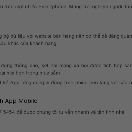
n trên một chiếc Smartphone. Mang trải nghiệm người dù
 bộ dữ liệu với website bán hàng nên có thể dễ dàng quản
cầu khác của khách hàng.
ự động thông báo, kết nối mạng xã hội được tích hợp sẵn
oải mái hơn trong mua sắm
 kế App, ứng dụng di động trên nhiều nền tảng với các 
nh App Mobile
 5454 để được chúng tôi tư vấn nhanh và tận tình nhé.