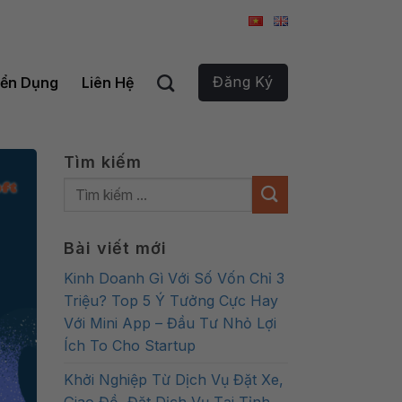
Đăng Ký
ển Dụng
Liên Hệ
Tìm kiếm
Bài viết mới
Kinh Doanh Gì Với Số Vốn Chỉ 3
Triệu? Top 5 Ý Tưởng Cực Hay
Với Mini App – Đầu Tư Nhỏ Lợi
Ích To Cho Startup
Khởi Nghiệp Từ Dịch Vụ Đặt Xe,