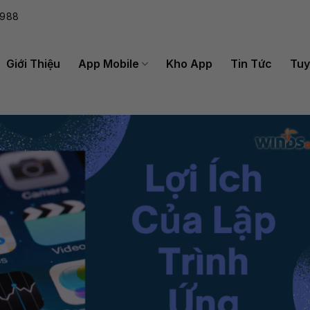
988
Giới Thiệu
App Mobile
Kho App
Tin Tức
Tuy