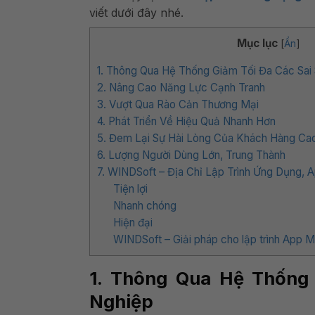
viết dưới đây nhé.
Mục lục
[
Ẩn
]
1. Thông Qua Hệ Thống Giảm Tối Đa Các Sai
2. Nâng Cao Năng Lực Cạnh Tranh
3. Vượt Qua Rào Cản Thương Mại
4. Phát Triển Về Hiệu Quả Nhanh Hơn
5. Đem Lại Sự Hài Lòng Của Khách Hàng Ca
6. Lượng Người Dùng Lớn, Trung Thành
7. WINDSoft – Địa Chỉ Lập Trình Ứng Dụng,
Tiện lợi
Nhanh chóng
Hiện đại
WINDSoft – Giải pháp cho lập trình App M
1. Thông Qua Hệ Thống
Nghiệp