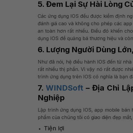
5. Đem Lại Sự Hài Lòng 
Các ứng dụng IOS đều được kiểm định ng
đánh giá cao và không cho phép các app “
an toàn hơn rất nhiều. Điều đó khiến cho
dụng IOS để quảng bá thương hiệu và cò
6. Lượng Người Dùng Lớn
Như đã nói, hệ điều hành IOS đến từ nhà 
rất nhiều thị phần. Vì vậy nó rất được n
trình ứng dụng trên IOS có nghĩa là bạn đ
7.
WINDSoft
– Địa Chỉ L
Nghiệp
Lập trình ứng dụng IOS, app mobile bán 
phẩm của chúng tôi có giao diện đẹp mắt, 
Tiện lợi