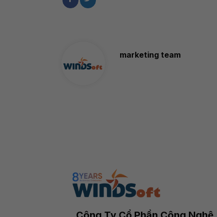
marketing team
Công Ty Cổ Phần Công Nghệ