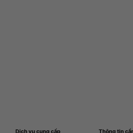
Dịch vụ cung cấp
Thông tin cần