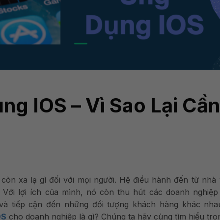
ng IOS – Vì Sao Lại Cần
òn xa lạ gì đối với mọi người. Hệ điều hành đến từ nhà
. Với lợi ích của mình, nó còn thu hút các doanh nghiệp
à tiếp cận đến những đối tượng khách hàng khác nha
OS
cho doanh nghiệp là gì? Chúng ta hãy cùng tìm hiểu tro