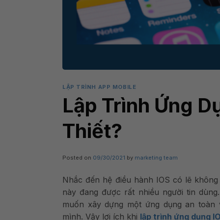
LẬP TRÌNH APP MOBILE
Lập Trình Ứng Dụ
Thiết?
Posted on
09/30/2021
by
marketing team
Nhắc đến hệ điều hành IOS có lẽ không c
này đang được rất nhiều người tin dùng
muốn xây dựng một ứng dụng an toàn v
mình.
Vậy lợi ích khi
lập trình ứng dụng I