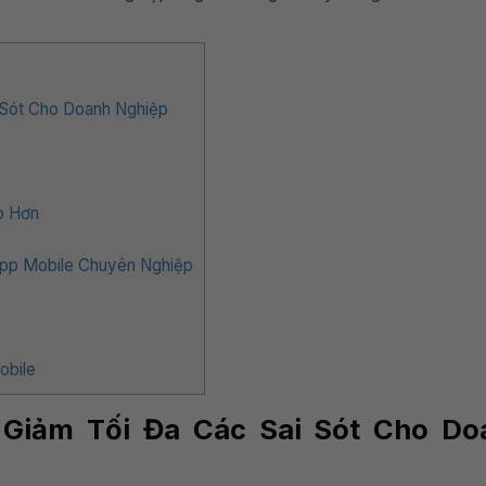
 Sót Cho Doanh Nghiệp
o Hơn
 App Mobile Chuyên Nghiệp
obile
 Giảm Tối Đa Các Sai Sót Cho Do