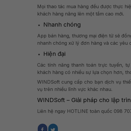
Mọi thao tác mua hàng đều được thực hiệ
khách hàng nâng lên một tầm cao mới.
Nhanh chóng
App bán hàng, thương mại điện tử sẽ đồng
nhanh chóng xử lý đơn hàng và các yêu 
Hiện đại
Các tính năng thanh toán trực tuyến, t
khách hàng có nhiều sự lựa chọn hơn, th
WINDSoft cung cấp cho bạn dịch vụ thiết
vụ trên nhiều lĩnh vực khác nhau.
WINDSoft – Giải pháp cho lập trì
Liên hệ ngay HOTLINE toàn quốc
098 707