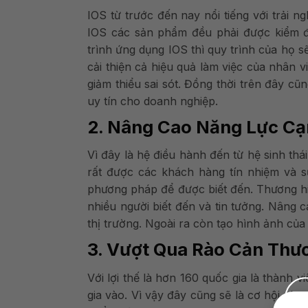
IOS từ trước đến nay nổi tiếng với trải 
IOS các sản phẩm đều phải được kiểm đị
trình ứng dụng IOS thì quy trình của họ s
cải thiện cả hiệu quả làm việc của nhân
giảm thiểu sai sót. Đồng thời trên đây c
uy tín cho doanh nghiệp.
2. Nâng Cao Năng Lực C
Vì đây là hệ điều hành đến từ hệ sinh th
rất được các khách hàng tín nhiệm và s
phương pháp để được biết đến. Thương hi
nhiều người biết đến và tin tưởng. Nâng 
thị trường. Ngoài ra còn tạo hình ảnh củ
3. Vượt Qua Rào Cản Thư
Với lợi thế là hơn 160 quốc gia là thành v
gia vào. Vì vậy đây cũng sẽ là cơ hội ch