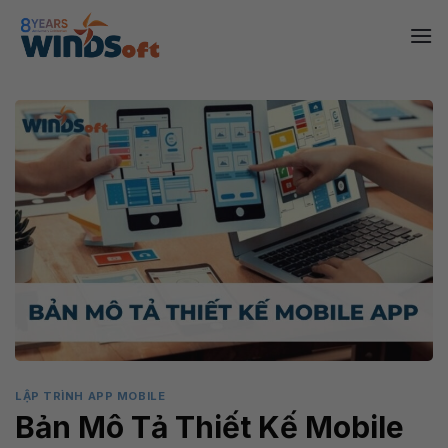
Skip
to
content
LẬP TRÌNH APP MOBILE
Bản Mô Tả Thiết Kế Mobile