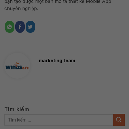
bạn tạo được một bản mô tả thiết kế Mobile App
chuyên nghiệp.
marketing team
Tìm kiếm