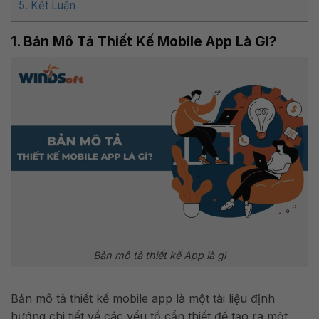
5. Kết Luận
1. Bản Mô Tả Thiết Kế Mobile App Là Gì?
Bản mô tả thiết kế App là gì
Bản mô tả thiết kế mobile app là một tài liệu định
hướng chi tiết về các yếu tố cần thiết để tạo ra một