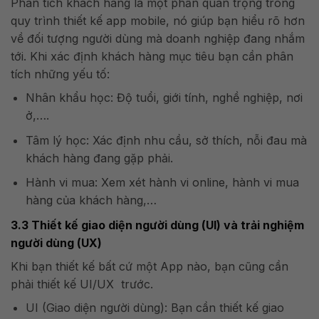
Phân tích khách hàng là một phần quan trọng trong
quy trình thiết kế app mobile, nó giúp bạn hiểu rõ hơn
về đối tượng người dùng mà doanh nghiệp đang nhắm
tới. Khi xác định khách hàng mục tiêu bạn cần phân
tích những yếu tố:
Nhân khẩu học: Độ tuổi, giới tính, nghề nghiệp, nơi
ở,….
Tâm lý học: Xác định nhu cầu, sở thích, nỗi đau mà
khách hàng đang gặp phải.
Hành vi mua: Xem xét hành vi online, hành vi mua
hàng của khách hàng,…
3.3 Thiết kế giao diện người dùng (UI) và trải nghiệm
người dùng (UX)
Khi bạn thiết kế bất cứ một App nào, bạn cũng cần
phải thiết kế UI/UX trước.
UI (Giao diện người dùng): Bạn cần thiết kế giao