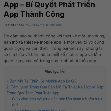
App – Bí Quyết Phát Triển
App Thành Công
Posted on
06/17/2024
by
marketing team
Để đảm bảo sự thành công khi thiết kế một ứng dụng,
bản mô tả thiết kế mobile app
là một yếu tố vô cùng
quan trọng và cần thiết. Trong bài viết này, chúng ta
sẽ tìm hiểu về bản mô tả thiết kế mobile app và tầm
quan trọng của nó trong quy trình phát triển app.
Mục lục
[
Ẩn
]
1. Bản Mô Tả Thiết Kế Mobile App Là Gì?
2. Tầm Quan Trọng Của Bản Mô Tả Thiết Kế Mobile App
Trong Quy Trình Phát Triển App
Giúp việc trao đổi giữa các bên liên quan trở nên hiệu
quả
Lập kế hoạch và quản lý dự án