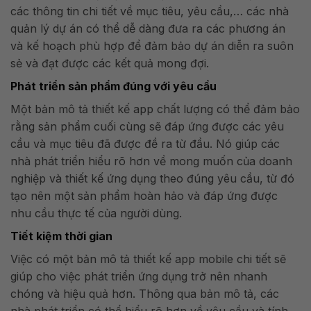
các thông tin chi tiết về mục tiêu, yêu cầu,… các nhà
quản lý dự án có thể dễ dàng đưa ra các phương án
và kế hoạch phù hợp để đảm bảo dự án diễn ra suôn
sẻ và đạt được các kết quả mong đợi.
Phát triển sản phẩm đúng với yêu cầu
Một bản mô tả thiết kế app chất lượng có thể đảm bảo
rằng sản phẩm cuối cùng sẽ đáp ứng được các yêu
cầu và mục tiêu đã được đề ra từ đầu. Nó giúp các
nhà phát triển hiểu rõ hơn về mong muốn của doanh
nghiệp và thiết kế ứng dụng theo đúng yêu cầu, từ đó
tạo nên một sản phẩm hoàn hảo và đáp ứng được
nhu cầu thực tế của người dùng.
Tiết kiệm thời gian
Việc có một bản mô tả thiết kế app mobile chi tiết sẽ
giúp cho việc phát triển ứng dụng trở nên nhanh
chóng và hiệu quả hơn. Thông qua bản mô tả, các
nhà phát triển có thể hiểu rõ hơn về yêu cầu và tính