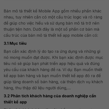
Bản mô tả thiết kế Mobile App gồm nhiều phần khác
nhau, tuy nhiên cần có một cấu trúc logic và rõ ràng
để giúp cho việc hiểu và sử dụng bản mô tả trở nên
thuận tiện hơn. Dưới đây là một số phần cơ bản mà
cấu trúc của bản mô tả thiết kế app mobile cần có:
3.1 Mục tiêu
Bạn cần xác định lý do tạo ra ứng dụng và những gì
nó mong muốn đạt được. Khi bạn xác định được mục
tiêu nó sẽ giúp bạn phát triển app hiệu quả và đúng
yêu cầu của khách hàng đề ra. Ví dụ: Bạn muốn thiết
kế app bán hàng và bạn muốn thiết kế app đó ra để
giúp tăng doanh số bán hàng, cải thiện dịch vụ khách
hàng, thu thập dữ liệu người dùng,…
3.2 Phân tích khách hàng của doanh nghiệp cần
thiết kế app