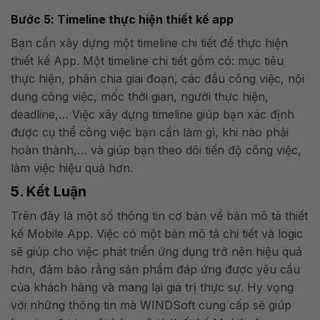
Bước 5: Timeline thực hiện thiết kế app
Bạn cần xây dựng một timeline chi tiết để thực hiện
thiết kế App. Một timeline chi tiết gồm có: mục tiêu
thực hiện, phân chia giai đoạn, các đầu công việc, nội
dung công việc, mốc thời gian, người thực hiện,
deadline,… Việc xây dựng timeline giúp bạn xác định
được cụ thể công việc bạn cần làm gì, khi nào phải
hoàn thành,… và giúp bạn theo dõi tiến độ công việc,
làm việc hiệu quả hơn.
5. Kết Luận
Trên đây là một số thông tin cơ bản về bản mô tả thiết
kế Mobile App. Việc có một bản mô tả chi tiết và logic
sẽ giúp cho việc phát triển ứng dụng trở nên hiệu quả
hơn, đảm bảo rằng sản phẩm đáp ứng được yêu cầu
của khách hàng và mang lại giá trị thực sự. Hy vọng
với những thông tin mà WINDSoft cung cấp sẽ giúp