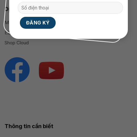
Dịch vụ cung cấp
Mobile App
EZSale
Shop Cloud
Thông tin cần biết