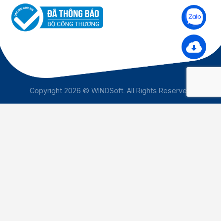
Copyright 2026 © WINDSoft. All Rights Reserved