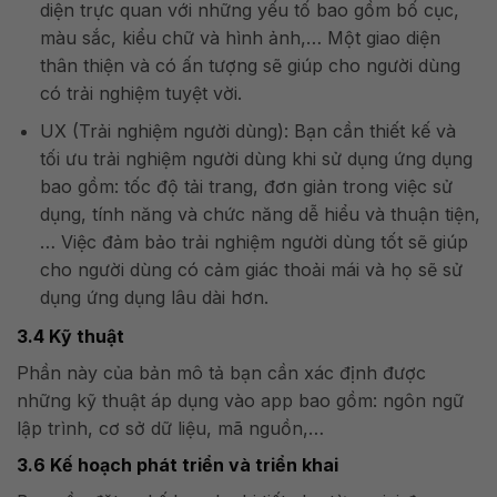
diện trực quan với những yếu tố bao gồm bố cục,
màu sắc, kiểu chữ và hình ảnh,… Một giao diện
thân thiện và có ấn tượng sẽ giúp cho người dùng
có trải nghiệm tuyệt vời.
UX (Trải nghiệm người dùng): Bạn cần thiết kế và
tối ưu trải nghiệm người dùng khi sử dụng ứng dụng
bao gồm: tốc độ tải trang, đơn giản trong việc sử
dụng, tính năng và chức năng dễ hiểu và thuận tiện,
… Việc đảm bảo trải nghiệm người dùng tốt sẽ giúp
cho người dùng có cảm giác thoải mái và họ sẽ sử
dụng ứng dụng lâu dài hơn.
3.4 Kỹ thuật
Phần này của bản mô tả bạn cần xác định được
những kỹ thuật áp dụng vào app bao gồm: ngôn ngữ
lập trình, cơ sở dữ liệu, mã nguồn,…
3.6 Kế hoạch phát triển và triển khai