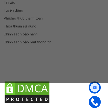
Tin tức
Tuyển dụng
Phương thức thanh toán
Thỏa thuận sử dụng
Chính sách bảo hành
Chính sách bảo mật thông tin