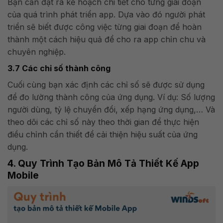
Bạn cần đặt ra kế hoạch chi tiết cho từng giai đoạn
của quá trình phát triển app. Dựa vào đó người phát
triển sẽ biết được công việc từng giai đoạn để hoàn
thành một cách hiệu quả để cho ra app chỉn chu và
chuyên nghiệp.
3.7 Các chỉ số thành công
Cuối cùng bạn xác định các chỉ số sẽ được sử dụng
để đo lường thành công của ứng dụng. Ví dụ: Số lượng
người dùng, tỷ lệ chuyển đổi, xếp hạng ứng dụng,… Và
theo dõi các chỉ số này theo thời gian để thực hiện
điều chỉnh cần thiết để cải thiện hiệu suất của ứng
dụng.
4. Quy Trình Tạo Bản Mô Tả Thiết Kế App
Mobile