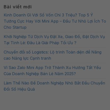
Bài viết mới
Kinh Doanh Gì Với Số Vốn Chỉ 3 Triệu? Top 5 Ý
Tưởng Cực Hay Với Mini App – Đầu Tư Nhỏ Lợi Ích To
Cho Startup
Khởi Nghiệp Từ Dịch Vụ Đặt Xe, Giao Đồ, Đặt Dịch Vụ
Tại Tỉnh Lẻ: Đâu Là Giải Pháp Tối Ưu ?
Chuyển đổi số Logistics: Lộ trình Toàn diện để Nâng
cao Năng lực Cạnh tranh
Vì Sao Zalo Mini App Trở Thành Xu Hướng Tất Yếu
Của Doanh Nghiệp Bán Lẻ Năm 2025?
Làm Thế Nào Để Doanh Nghiệp Nhỏ Bắt Đầu Chuyển
Đổi Số Hiệu Quả