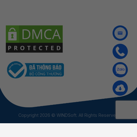
Copyright 2026 © WINDSoft. All Rights Reserved