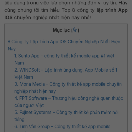
tiêu dùng trong việc lựa chọn những đơn vị uy tín. Hãy
cùng chúng tôi tìm hiểu Top 8 công ty
lập trình App
IOS
chuyên nghiệp nhất hiện nay nhé!
Mục lục
[
Ẩn
]
8 Công Ty Lập Trình App IOS Chuyên Nghiệp Nhất Hiện
Nay
1. Sento App – công ty thiết kế mobile app #1 Việt
Nam
2. WINDSoft – Lập trình ứng dụng, App Mobile số 1
Việt Nam
3. Mona Media – Công ty thiết kế app mobile chuyên
nghiệp nhất hiện nay
4. FPT Software – Thương hiệu công nghệ quen thuộc
của người Việt
5. Fujinet Systems – Công ty thiết kế phần mềm nổi
tiếng
6. Tinh Vân Group – Công ty thiết kế app mobile