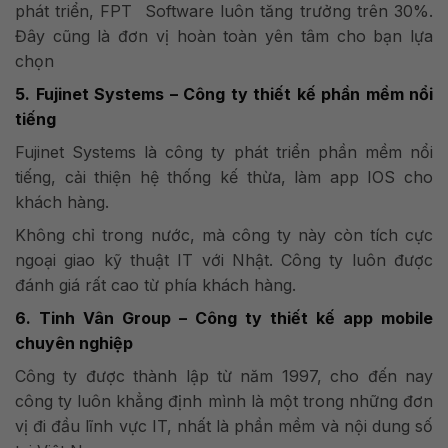
phát triển, FPT Software luôn tăng trưởng trên 30%.
Đây cũng là đơn vị hoàn toàn yên tâm cho bạn lựa
chọn
5. Fujinet Systems – Công ty thiết kế phần mềm nổi
tiếng
Fujinet Systems là công ty phát triển phần mềm nổi
tiếng, cải thiện hệ thống kế thừa, làm app IOS cho
khách hàng.
Không chỉ trong nước, mà công ty này còn tích cực
ngoại giao kỹ thuật IT với Nhật. Công ty luôn được
đánh giá rất cao từ phía khách hàng.
6. Tinh Vân Group – Công ty thiết kế app mobile
chuyên nghiệp
Công ty được thành lập từ năm 1997, cho đến nay
công ty luôn khẳng định mình là một trong những đơn
vị đi đầu lĩnh vực IT, nhất là phần mềm và nội dung số