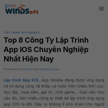
Skip
to
content
LẬP TRÌNH APP MOBILE
Top 8 Công Ty Lập Trình
App IOS Chuyên Nghiệp
Nhất Hiện Nay
Posted on
10/05/2021
by
marketing team
Lập trình App IOS
, App Mobile đang được ứng dụng
và sử dụng rộng rãi khắp cả nước trên nhiều lĩnh vực:
học tập, mua sắm, giải trí, chơi game… Dựa vào nhu
cầu đó, nên nhiều công ty thiết kế lập trình ứng dụng
app IOS ra đời. Gây ra không ít khó khăn cho người