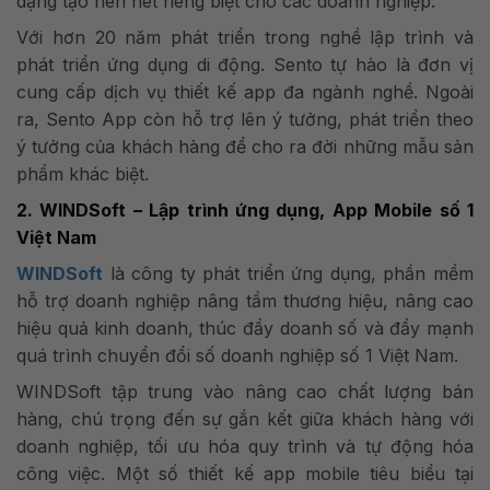
dạng tạo nên nét riêng biệt cho các doanh nghiệp.
Với hơn 20 năm phát triển trong nghề lập trình và
phát triển ứng dụng di động. Sento tự hào là đơn vị
cung cấp dịch vụ thiết kế app đa ngành nghề. Ngoài
ra, Sento App còn hỗ trợ lên ý tưởng, phát triển theo
ý tưởng của khách hàng để cho ra đời những mẫu sản
phẩm khác biệt.
2. WINDSoft – Lập trình ứng dụng, App Mobile số 1
Việt Nam
WINDSoft
là công ty phát triển ứng dụng, phần mềm
hỗ trợ doanh nghiệp nâng tầm thương hiệu, nâng cao
hiệu quả kinh doanh, thúc đẩy doanh số và đẩy mạnh
quá trình chuyển đổi số doanh nghiệp số 1 Việt Nam.
WINDSoft tập trung vào nâng cao chất lượng bán
hàng, chú trọng đến sự gắn kết giữa khách hàng với
doanh nghiệp, tối ưu hóa quy trình và tự động hóa
công việc. Một số thiết kế app mobile tiêu biểu tại