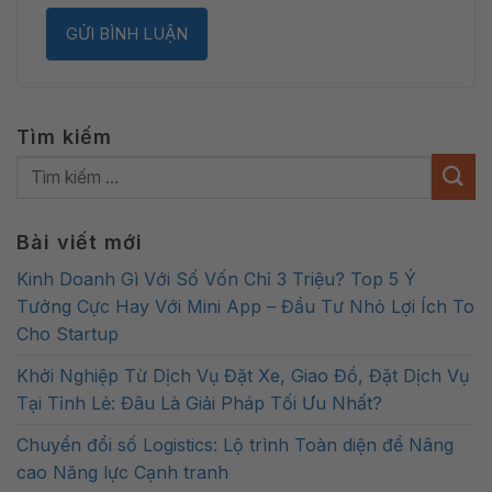
Tìm kiếm
Bài viết mới
Kinh Doanh Gì Với Số Vốn Chỉ 3 Triệu? Top 5 Ý
Tưởng Cực Hay Với Mini App – Đầu Tư Nhỏ Lợi Ích To
Cho Startup
Khởi Nghiệp Từ Dịch Vụ Đặt Xe, Giao Đồ, Đặt Dịch Vụ
Tại Tỉnh Lẻ: Đâu Là Giải Pháp Tối Ưu Nhất?
Chuyển đổi số Logistics: Lộ trình Toàn diện để Nâng
cao Năng lực Cạnh tranh