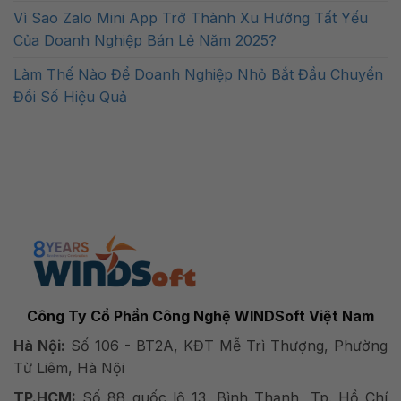
Vì Sao Zalo Mini App Trở Thành Xu Hướng Tất Yếu
Của Doanh Nghiệp Bán Lẻ Năm 2025?
Làm Thế Nào Để Doanh Nghiệp Nhỏ Bắt Đầu Chuyển
Đổi Số Hiệu Quả
Công Ty Cổ Phần Công Nghệ WINDSoft Việt Nam
Hà Nội:
Số 106 - BT2A, KĐT Mễ Trì Thượng, Phường
Từ Liêm, Hà Nội
TP.HCM:
Số 88 quốc lộ 13, Bình Thạnh, Tp. Hồ Chí