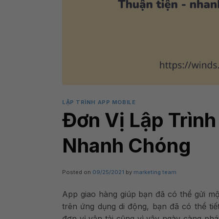
LẬP TRÌNH APP MOBILE
Đơn Vị Lập Trình
Nhanh Chóng
Posted on
09/25/2021
by
marketing team
App giao hàng giúp bạn đã có thể gửi mộ
trên ứng dụng di động, bạn đã có thể tiế
đơn vị vận tải cũng vì vậy ngày càng ph