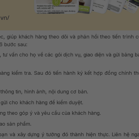
, giúp khách hàng theo dõi và phản hồi theo tiến trình 
6 bước sau:
tư vấn cho họ về các gói dịch vụ, giao diện và gửi bảng b
ng kiểm tra. Sau đó tiến hành ký kết hợp đồng chính th
hông tin, hình ảnh, nội dung cơ bản.
à gửi cho khách hàng để kiểm duyệt.
năng theo góp ý và yêu cầu của khách hàng.
iao sản phẩm.
bạn và xây dựng ý tưởng đó thành hiện thực. Liên hệ ng