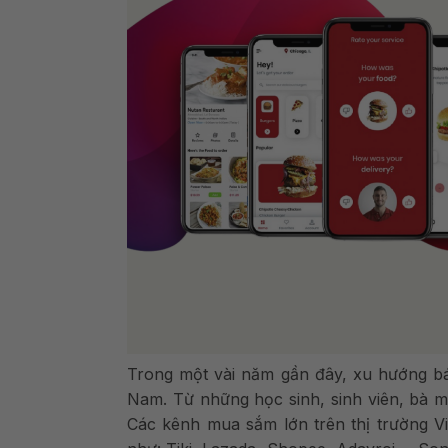
Trong một vài năm gần đây, xu hướng bán
Nam. Từ những học sinh, sinh viên, bà 
Các kênh mua sắm lớn trên thị trường V