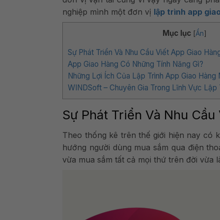
nghiệp mình một đơn vị
lập trình app gia
Mục lục
[
Ẩn
]
Sự Phát Triển Và Nhu Cầu Viết App Giao Hàn
App Giao Hàng Có Những Tính Năng Gì?
Những Lợi Ích Của Lập Trình App Giao Hàng
WINDSoft – Chuyên Gia Trong Lĩnh Vực Lập 
Sự Phát Triển Và Nhu Cầu 
Theo thống kê trên thế giới hiện nay có 
hướng người dùng mua sắm qua điện thoại 
vừa mua sắm tất cả mọi thứ trên đời vừa 