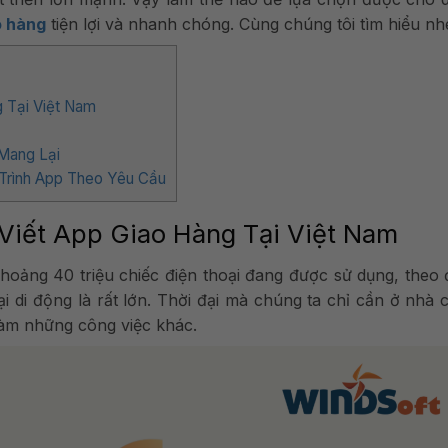
o hàng
tiện lợi và nhanh chóng. Cùng chúng tôi tìm hiểu nh
g Tại Việt Nam
 Mang Lại
Trình App Theo Yêu Cầu
Viết App Giao Hàng Tại Việt Nam
khoảng 40 triệu chiếc điện thoại đang được sử dụng, theo
di động là rất lớn. Thời đại mà chúng ta chỉ cần ở nhà 
làm những công việc khác.