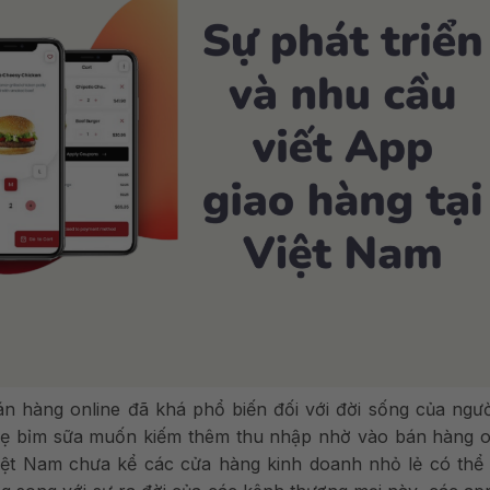
 hàng online đã khá phổ biến đối với đời sống của ngườ
mẹ bỉm sữa muốn kiếm thêm thu nhập nhờ vào bán hàng on
iệt Nam chưa kể các cửa hàng kinh doanh nhỏ lẻ có thể 