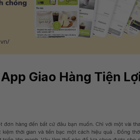
 App Giao Hàng Tiện Lợi
t đơn hàng đến bất cứ đâu bạn muốn. Chỉ với một vài th
t kiệm thời gian và tiền bạc một cách hiệu quả . Đồng thờ
át triển lớn mạnh. Vậy làm thế nào để lựa chọn được cho