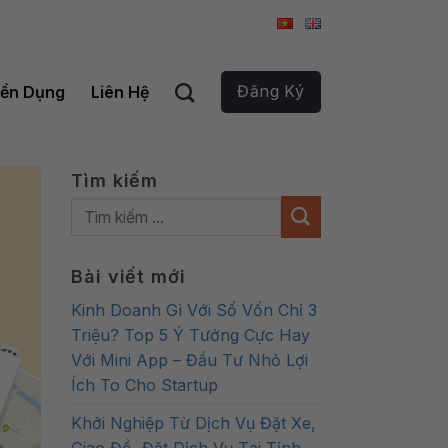
Đăng Ký
ển Dụng
Liên Hệ
Tìm kiếm
Bài viết mới
Kinh Doanh Gì Với Số Vốn Chỉ 3
Triệu? Top 5 Ý Tưởng Cực Hay
Với Mini App – Đầu Tư Nhỏ Lợi
Ích To Cho Startup
Khởi Nghiệp Từ Dịch Vụ Đặt Xe,