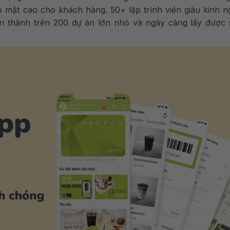
 mật cao cho khách hàng. 50+ lập trình viên giàu kinh n
n thành trên 200 dự án lớn nhỏ và ngày càng lấy được s