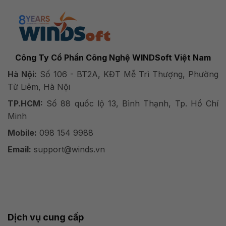
Công Ty Cổ Phần Công Nghệ WINDSoft Việt Nam
Hà Nội:
Số 106 - BT2A, KĐT Mễ Trì Thượng, Phường
Từ Liêm, Hà Nội
TP.HCM:
Số 88 quốc lộ 13, Bình Thạnh, Tp. Hồ Chí
Minh
Mobile:
098 154 9988
Email:
support@winds.vn
Dịch vụ cung cấp