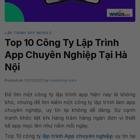
LẬP TRÌNH APP MOBILE
Top 10 Công Ty Lập Trình
App Chuyên Nghiệp Tại Hà
Nội
Posted on
10/22/2021
by
marketing team
Để tìm một công ty lập trình app hiện nay là không
khó, nhưng để tìm kiếm một công ty lập trình làm app
chuyên nghiệp, uy tín lại không dễ dàng. Sự cạnh
tranh khốc liệt khi hàng trăm hàng ngàn đơn vị thiết
kế app mọc lên như nấm mỗi ngày.
Top 10 công ty
lập trình App chuyên nghiệp
uy tín tại