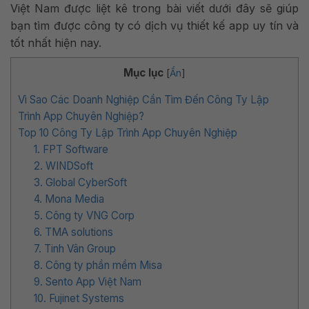
Việt Nam được liệt kê trong bài viết dưới đây sẽ giúp
bạn tìm được công ty có dịch vụ thiết kế app uy tín và
tốt nhất hiện nay.
Mục lục
[
Ẩn
]
Vì Sao Các Doanh Nghiệp Cần Tìm Đến Công Ty Lập
Trình App Chuyên Nghiệp?
Top 10 Công Ty Lập Trình App Chuyên Nghiệp
1. FPT Software
2. WINDSoft
3. Global CyberSoft
4. Mona Media
5. Công ty VNG Corp
6. TMA solutions
7. Tinh Vân Group
8. Công ty phần mềm Misa
9. Sento App Việt Nam
10. Fujinet Systems