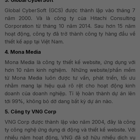
3. Global CyberSoft
Global CyberSoft (GCS) đ
ược thành lập vào tháng 7
năm 2000.
Và là công ty của Hitachi Consulting
Corporation từ tháng 10 năm 2014. Sau hơn 15 năm
hoạt động, công ty đã trở thành công ty hàng đầu về
thiết kế app tại Việt Nam.
4. Mona Media
Mona Media là công ty thiết kế website, ứng dụng với
hơn 10 năm kinh nghiệm. Những website/phần mềm
từ Mona Media luôn được tư vấn, phát triển, tối ưu
nhằm mang lại hiệu quả rõ rệt cho hoạt động kinh
doanh của doanh nghiệp. Tỉ lệ hoàn thành dự án lên
tới 99%, không bỏ dở dang bất kỳ dự án nào.
5. Công ty VNG Corp
VNG
Corp được thành lập vào năm 2004, đây là công
ty công nghệ ứng dụng di động và thiết kế website. Với
nhiều năm hoạt động, VNG đã sở hữu nhiều dịch vụ