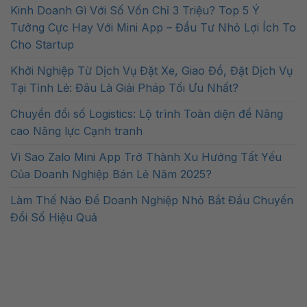
Kinh Doanh Gì Với Số Vốn Chỉ 3 Triệu? Top 5 Ý
Tưởng Cực Hay Với Mini App – Đầu Tư Nhỏ Lợi Ích To
Cho Startup
Khởi Nghiệp Từ Dịch Vụ Đặt Xe, Giao Đồ, Đặt Dịch Vụ
Tại Tỉnh Lẻ: Đâu Là Giải Pháp Tối Ưu Nhất?
Chuyển đổi số Logistics: Lộ trình Toàn diện để Nâng
cao Năng lực Cạnh tranh
Vì Sao Zalo Mini App Trở Thành Xu Hướng Tất Yếu
Của Doanh Nghiệp Bán Lẻ Năm 2025?
Làm Thế Nào Để Doanh Nghiệp Nhỏ Bắt Đầu Chuyển
Đổi Số Hiệu Quả