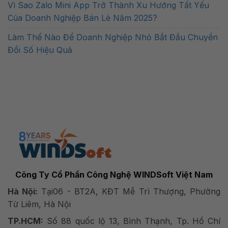
Vì Sao Zalo Mini App Trở Thành Xu Hướng Tất Yếu
Của Doanh Nghiệp Bán Lẻ Năm 2025?
Làm Thế Nào Để Doanh Nghiệp Nhỏ Bắt Đầu Chuyển
Đổi Số Hiệu Quả
Công Ty Cổ Phần Công Nghệ WINDSoft Việt Nam
Hà Nội:
Tại06 - BT2A, KĐT Mễ Trì Thượng, Phường
Từ Liêm, Hà Nội
TP.HCM:
Số 88 quốc lộ 13, Bình Thạnh, Tp. Hồ Chí