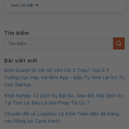
Xem chi tiết
Tìm kiếm
Bài viết mới
Kinh Doanh Gì Với Số Vốn Chỉ 3 Triệu? Top 5 Ý
Tưởng Cực Hay Với Mini App – Đầu Tư Nhỏ Lợi Ích To
Cho Startup
Khởi Nghiệp Từ Dịch Vụ Đặt Xe, Giao Đồ, Đặt Dịch Vụ
Tại Tỉnh Lẻ: Đâu Là Giải Pháp Tối Ưu ?
Chuyển đổi số Logistics: Lộ trình Toàn diện để Nâng
cao Năng lực Cạnh tranh