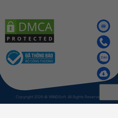
Copyright 2026 © WINDSoft. All Rights Reserved