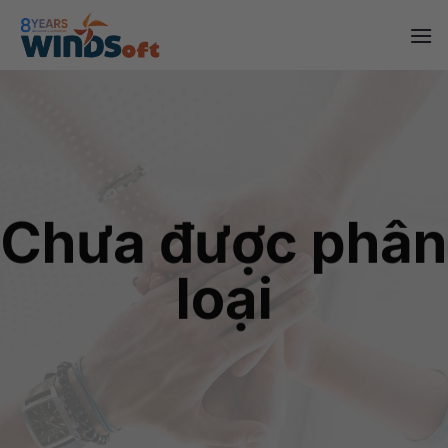
Skip
to
content
Chưa được phân
loại