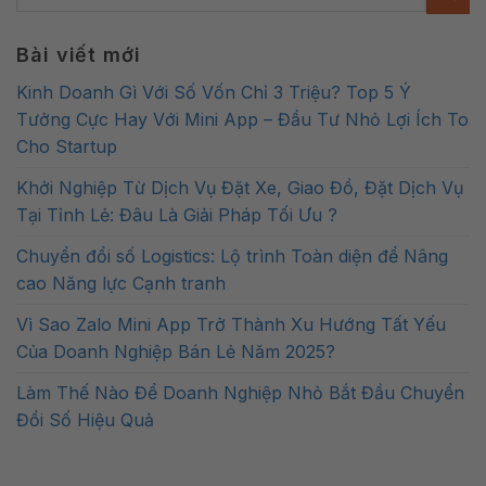
Bài viết mới
Kinh Doanh Gì Với Số Vốn Chỉ 3 Triệu? Top 5 Ý
Tưởng Cực Hay Với Mini App – Đầu Tư Nhỏ Lợi Ích To
Cho Startup
Khởi Nghiệp Từ Dịch Vụ Đặt Xe, Giao Đồ, Đặt Dịch Vụ
Tại Tỉnh Lẻ: Đâu Là Giải Pháp Tối Ưu ?
Chuyển đổi số Logistics: Lộ trình Toàn diện để Nâng
cao Năng lực Cạnh tranh
Vì Sao Zalo Mini App Trở Thành Xu Hướng Tất Yếu
Của Doanh Nghiệp Bán Lẻ Năm 2025?
Làm Thế Nào Để Doanh Nghiệp Nhỏ Bắt Đầu Chuyển
Đổi Số Hiệu Quả