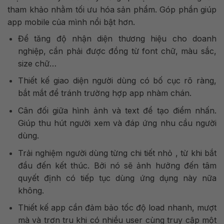
tham khảo nhằm tối ưu hóa sản phẩm. Góp phần giúp
app mobile của mình nổi bật hơn.
Để tăng độ nhận diện thương hiệu cho doanh
nghiệp, cần phải được đồng từ font chữ, màu sắc,
size chữ…
Thiết kế giao diện người dùng có bố cục rõ ràng,
bắt mắt để tránh trường hợp app nhàm chán.
Cân đối giữa hình ảnh và text để tạo điểm nhấn.
Giúp thu hút người xem và đáp ứng nhu cầu người
dùng.
Trải nghiệm người dùng từng chi tiết nhỏ , từ khi bắt
đầu đến kết thúc. Bởi nó sẽ ảnh hưởng đến tâm
quyết định có tiếp tục dùng ứng dụng này nữa
không.
Thiết kế app cần đảm bảo tốc độ load nhanh, mượt
mà và trơn tru khi có nhiều user cùng truy cập một