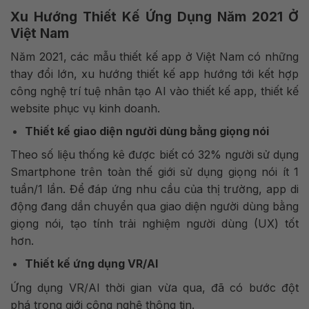
Xu Hướng Thiết Kế Ứng Dụng Năm 2021 Ở
Việt Nam
Năm 2021, các mẫu thiết kế app ở Việt Nam có những
thay đổi lớn, xu hướng thiết kế app hướng tới kết hợp
công nghệ trí tuệ nhân tạo AI vào thiết kế app, thiết kế
website phục vụ kinh doanh.
Thiết kế giao diện người dùng bằng giọng nói
Theo số liệu thống kê được biết có 32% người sử dụng
Smartphone trên toàn thế giới sử dụng giọng nói ít 1
tuần/1 lần. Để đáp ứng nhu cầu của thị trường, app di
động đang dần chuyển qua giao diện người dùng bằng
giọng nói, tạo tính trải nghiệm người dùng (UX) tốt
hơn.
Thiết kế ứng dụng VR/AI
Ứng dụng VR/AI thời gian vừa qua, đã có bước đột
phá trong giới công nghệ thông tin.