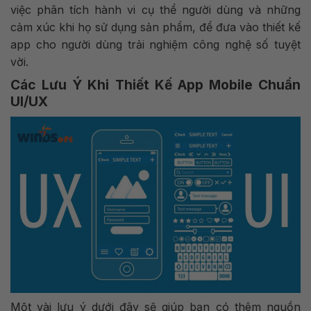
việc phân tích hành vi cụ thể người dùng và những
cảm xúc khi họ sử dụng sản phẩm, để đưa vào thiết kế
app cho người dùng trải nghiệm công nghệ số tuyệt
vời.
Các Lưu Ý Khi Thiết Kế App Mobile Chuẩn
UI/UX
Một vài lưu ý dưới đây sẽ giúp bạn có thêm nguồn