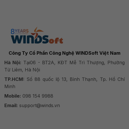
Công Ty Cổ Phần Công Nghệ WINDSoft Việt Nam
Hà Nội:
Tại06 - BT2A, KĐT Mễ Trì Thượng, Phường
Từ Liêm, Hà Nội
TP.HCM:
Số 88 quốc lộ 13, Bình Thạnh, Tp. Hồ Chí
Minh
Mobile:
098 154 9988
Email:
support@winds.vn