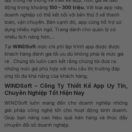
tạp trong hệ thống và thiết kế app, mức giá sẽ dao
động trong khoảng
150 – 300 triệu.
Với loại app này,
doanh nghiệp có thể kết nối với bên thứ 3 về thanh
toán, vận chuyển. Bên cạnh đó, app cũng hỗ trợ sử
dụng nhiều ngôn ngữ. Trang dành cho quản lý có
nhiều tích năng hơn….
Tại
WINDSoft
mức chi phí lập trình app được được
khách hàng đánh giá tối ưu dù không phải là mức giá
rẻ . Chúng tôi luôn cam kết rằng chúng tôi đưa ra
những mức giá phù hợp với nhu cầu thị trường đáp
ứng tối đa khả năng của khách hàng.
WINDSoft – Công Ty Thiết Kế App Uy Tín,
Chuyên Nghiệp Tốt Hiện Nay
WINDSoft luôn mang đến cho doanh nghiệp những
giải pháp công nghệ tốt cho hoạt động kinh doanh.
Giúp bạn nâng cao hiệu quả bán hàng và thúc đẩy
chuyển đổi số doanh nghiệp.