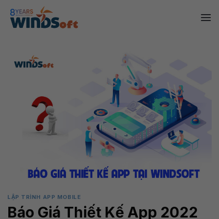
Skip
to
content
LẬP TRÌNH APP MOBILE
Báo Giá Thiết Kế App 2022