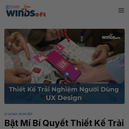
Skip
to
content
DOANH NGHIỆP
Bật Mí Bí Quyết Thiết Kế Trải