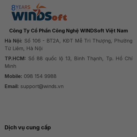
Công Ty Cổ Phần Công Nghệ WINDSoft Việt Nam
Hà Nội:
Số 106 - BT2A, KĐT Mễ Trì Thượng, Phường
Từ Liêm, Hà Nội
TP.HCM:
Số 88 quốc lộ 13, Bình Thạnh, Tp. Hồ Chí
Minh
Mobile:
098 154 9988
Email:
support@winds.vn
Dịch vụ cung cấp