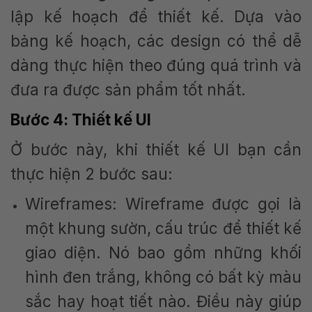
lập kế hoạch để thiết kế. Dựa vào
bảng kế hoạch, các design có thể dễ
dàng thực hiện theo đúng quá trình và
đưa ra được sản phẩm tốt nhất.
Bước 4: Thiết kế UI
Ở bước này, khi thiết kế UI bạn cần
thực hiện 2 bước sau:
Wireframes: Wireframe được gọi là
một khung sườn, cấu trúc để thiết kế
giao diện. Nó bao gồm những khối
hình đen trắng, không có bất kỳ màu
sắc hay hoạt tiết nào. Điều này giúp