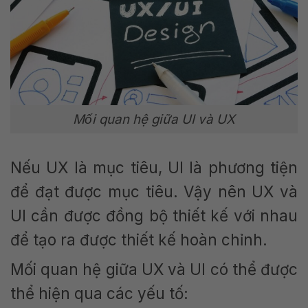
Mối quan hệ giữa UI và UX
Nếu UX là mục tiêu, UI là phương tiện
để đạt được mục tiêu. Vậy nên UX và
UI cần được đồng bộ thiết kế với nhau
để tạo ra được thiết kế hoàn chỉnh.
Mối quan hệ giữa UX và UI có thể được
thể hiện qua các yếu tố: