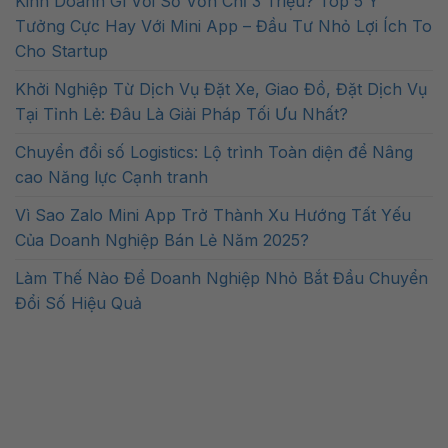
Kinh Doanh Gì Với Số Vốn Chỉ 3 Triệu? Top 5 Ý
Tưởng Cực Hay Với Mini App – Đầu Tư Nhỏ Lợi Ích To
Cho Startup
Khởi Nghiệp Từ Dịch Vụ Đặt Xe, Giao Đồ, Đặt Dịch Vụ
Tại Tỉnh Lẻ: Đâu Là Giải Pháp Tối Ưu Nhất?
Chuyển đổi số Logistics: Lộ trình Toàn diện để Nâng
cao Năng lực Cạnh tranh
Vì Sao Zalo Mini App Trở Thành Xu Hướng Tất Yếu
Của Doanh Nghiệp Bán Lẻ Năm 2025?
Làm Thế Nào Để Doanh Nghiệp Nhỏ Bắt Đầu Chuyển
Đổi Số Hiệu Quả