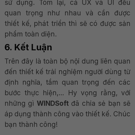
sử dụng. Tóm lại, cả UX và UI đều
quan trọng như nhau và cần được
thiết kế, phát triển thì sẽ có được sản
phẩm toàn diện.
6. Kết Luận
Trên đây là toàn bộ nội dung liên quan
đến thiết kế trải nghiệm người dùng từ
định nghĩa, tầm quan trọng đến các
bước thực hiện,… Hy vọng rằng, với
những gì
WINDSoft
đã chia sẻ bạn sẽ
áp dụng thành công vào thiết kế. Chúc
bạn thành công!