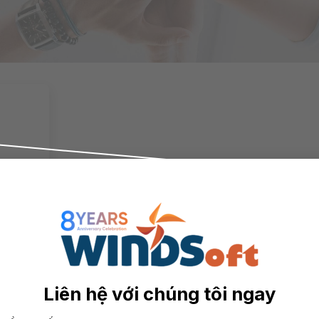
iểm
n Biết
Liên hệ với chúng tôi ngay
ành