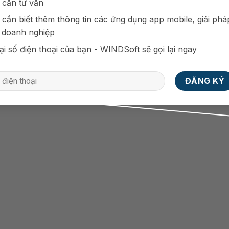
 cần tư vấn
 cần biết thêm thông tin các ứng dụng app mobile, giải phá
 doanh nghiệp
ại số điện thoại của bạn - WINDSoft sẽ gọi lại ngay