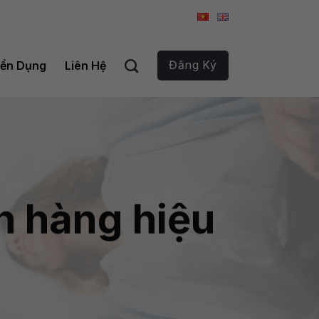
Đăng Ký
ển Dụng
Liên Hệ
h hàng hiệu