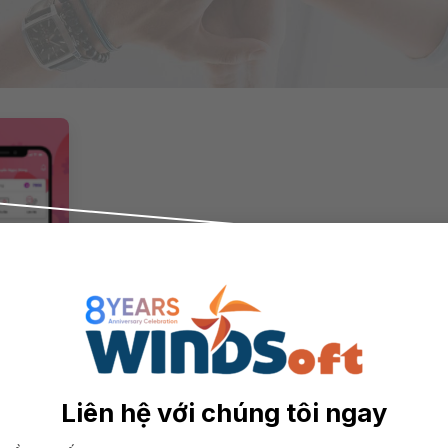
Khách
Liên hệ với chúng tôi ngay
iệp