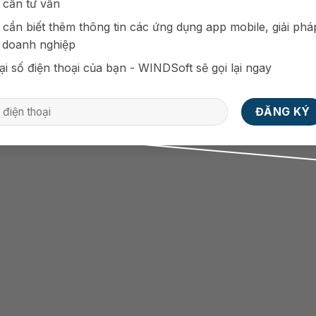
 cần tư vấn
 cần biết thêm thông tin các ứng dụng app mobile, giải phá
 doanh nghiệp
ại số điện thoại của bạn - WINDSoft sẽ gọi lại ngay