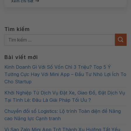
Xem chi tiết
Tìm kiếm
Bài viết mới
Kinh Doanh Gì Với Số Vốn Chỉ 3 Triệu? Top 5 Ý
Tưởng Cực Hay Với Mini App – Đầu Tư Nhỏ Lợi Ích To
Cho Startup
Khởi Nghiệp Từ Dịch Vụ Đặt Xe, Giao Đồ, Đặt Dịch Vụ
Tại Tỉnh Lẻ: Đâu Là Giải Pháp Tối Ưu ?
Chuyển đổi số Logistics: Lộ trình Toàn diện để Nâng
cao Năng lực Cạnh tranh
Vì Sao Zalo Mini App Trở Thành Xu Hướng Tất Yếu