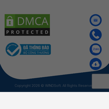
Copyright 2026 © WINDSoft. All Rights Reserved