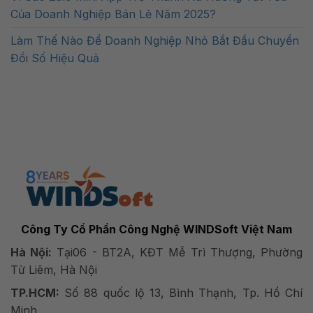
Của Doanh Nghiệp Bán Lẻ Năm 2025?
Làm Thế Nào Để Doanh Nghiệp Nhỏ Bắt Đầu Chuyển
Đổi Số Hiệu Quả
Công Ty Cổ Phần Công Nghệ WINDSoft Việt Nam
Hà Nội:
Tại06 - BT2A, KĐT Mễ Trì Thượng, Phường
Từ Liêm, Hà Nội
TP.HCM:
Số 88 quốc lộ 13, Bình Thạnh, Tp. Hồ Chí
Minh