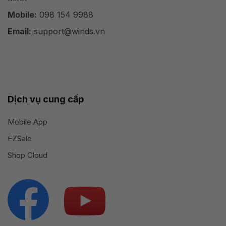
Mobile:
098 154 9988
Email:
support@winds.vn
Dịch vụ cung cấp
Mobile App
EZSale
Shop Cloud