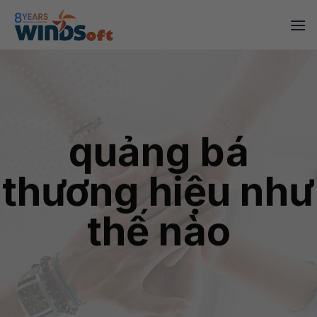
Skip
to
content
quảng bá
thương hiệu như
thế nào