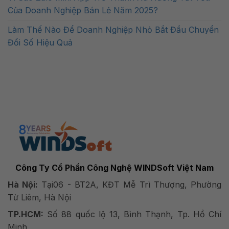
Của Doanh Nghiệp Bán Lẻ Năm 2025?
Làm Thế Nào Để Doanh Nghiệp Nhỏ Bắt Đầu Chuyển
Đổi Số Hiệu Quả
Công Ty Cổ Phần Công Nghệ WINDSoft Việt Nam
Hà Nội:
Tại06 - BT2A, KĐT Mễ Trì Thượng, Phường
Từ Liêm, Hà Nội
TP.HCM:
Số 88 quốc lộ 13, Bình Thạnh, Tp. Hồ Chí
Minh