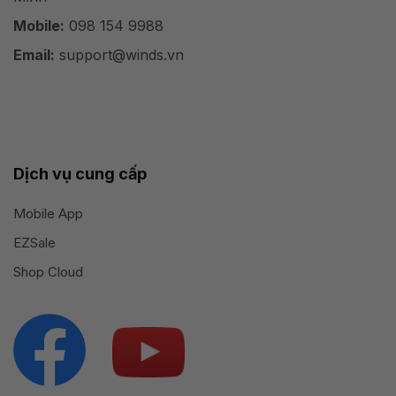
Mobile:
098 154 9988
Email:
support@winds.vn
Dịch vụ cung cấp
Mobile App
EZSale
Shop Cloud