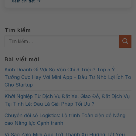
Xem chi tiết
Tìm kiếm
Bài viết mới
Kinh Doanh Gì Với Số Vốn Chỉ 3 Triệu? Top 5 Ý
Tưởng Cực Hay Với Mini App – Đầu Tư Nhỏ Lợi Ích To
Cho Startup
Khởi Nghiệp Từ Dịch Vụ Đặt Xe, Giao Đồ, Đặt Dịch Vụ
Tại Tỉnh Lẻ: Đâu Là Giải Pháp Tối Ưu ?
Chuyển đổi số Logistics: Lộ trình Toàn diện để Nâng
cao Năng lực Cạnh tranh
Vì Sao Zalo Mini App Trở Thành Xu Hướng Tất Yếu