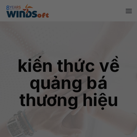
Skip
to
content
kiến thức về
quảng bá
thương hiệu