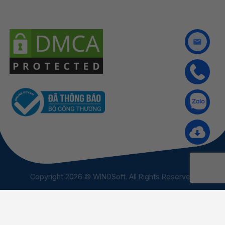
Copyright 2026 © WINDSoft. All Rights Reserved