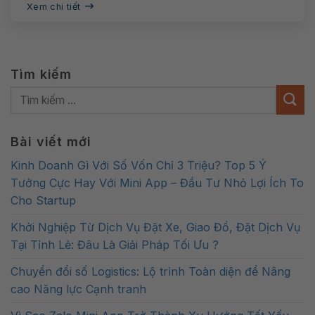
Xem chi tiết
Tìm kiếm
Bài viết mới
Kinh Doanh Gì Với Số Vốn Chỉ 3 Triệu? Top 5 Ý
Tưởng Cực Hay Với Mini App – Đầu Tư Nhỏ Lợi Ích To
Cho Startup
Khởi Nghiệp Từ Dịch Vụ Đặt Xe, Giao Đồ, Đặt Dịch Vụ
Tại Tỉnh Lẻ: Đâu Là Giải Pháp Tối Ưu ?
Chuyển đổi số Logistics: Lộ trình Toàn diện để Nâng
cao Năng lực Cạnh tranh