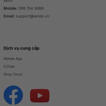
Minh
Mobile:
098 154 9988
Email:
support@winds.vn
Dịch vụ cung cấp
Mobile App
EZSale
Shop Cloud