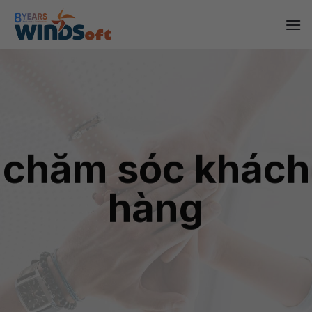
Skip
to
content
chăm sóc khách
hàng