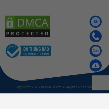
Copyright 2026 © WINDSoft. All Rights Reserved